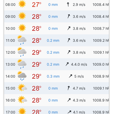
08:00
0 mm
2.9 m/s
1008.4 hPa
09:00
0 mm
3.6 m/s
1008.4 hPa
10:00
0 mm
3.8 m/s
1008.7 hPa
11:00
0.2 mm
3.6 m/s
1009.2 hPa
12:00
0.2 mm
3.8 m/s
1009.1 hPa
13:00
0.2 mm
4.4.0 m/s
1009.0 hPa
14:00
0.3 mm
5 m/s
1008.9 hPa
15:00
0 mm
4.7 m/s
1009.1 hPa
16:00
0 mm
4.3 m/s
1008.9 hPa
17:00
0 mm
4.1 m/s
1008.9 hPa