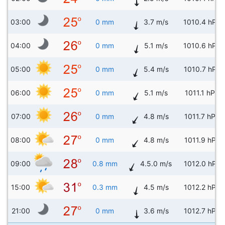
03:00
0 mm
3.7 m/s
1010.4 hPa
04:00
0 mm
5.1 m/s
1010.6 hPa
05:00
0 mm
5.4 m/s
1010.7 hPa
06:00
0 mm
5.1 m/s
1011.1 hPa
07:00
0 mm
4.8 m/s
1011.7 hPa
08:00
0 mm
4.8 m/s
1011.9 hPa
09:00
0.8 mm
4.5.0 m/s
1012.0 hPa
15:00
0.3 mm
4.5 m/s
1012.2 hPa
21:00
0 mm
3.6 m/s
1012.7 hPa