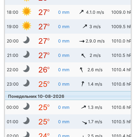
18:00
0 mm
4.1.0 m/s
1009.0 hPa
19:00
0 mm
3 m/s
1009.5 hPa
20:00
0 mm
2.9.0 m/s
1010.0 hPa
21:00
0 mm
2 m/s
1010.5 hPa
22:00
0 mm
2.6 m/s
1010.4 hPa
23:00
0 mm
1.4 m/s
1010.6 hPa
Понедельник 10-08-2026
00:00
0 mm
1.3 m/s
1010.6 hPa
01:00
0 mm
1.7 m/s
1010.5 hPa
02:00
0 mm
2.5 m/s
1010.4 hPa