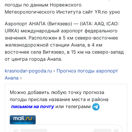
погоды по данным Норвежского
Метеорологического Института сайт YR.no урно
Аэропорт АНАПА (Витязево) — (IATA: AAQ, ICAO:
URKA) международный аэропорт федерального
значения. Расположен в 5 км северо-восточнее
железнодорожной станции Анапа, в 4 км
восточнее села Витязево, в 15 км на северо-запад
от центра города Анапа.
krasnodar-pogoda.ru
›
Прогноз погоды аэропорт
Анапа
›
Можно добавить любую точку прогноза
погоды прислав название места и района
письмом на почту
или телеграмм