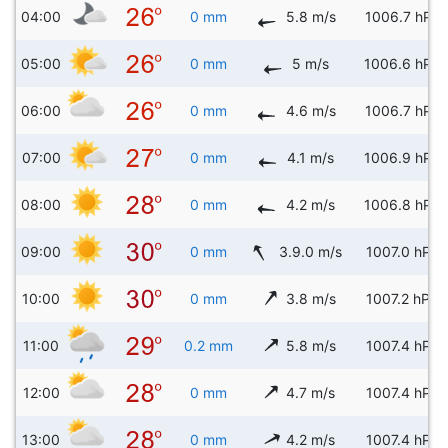
04:00
0 mm
5.8 m/s
1006.7 hPa
05:00
0 mm
5 m/s
1006.6 hPa
06:00
0 mm
4.6 m/s
1006.7 hPa
07:00
0 mm
4.1 m/s
1006.9 hPa
08:00
0 mm
4.2 m/s
1006.8 hPa
09:00
0 mm
3.9.0 m/s
1007.0 hPa
10:00
0 mm
3.8 m/s
1007.2 hPa
11:00
0.2 mm
5.8 m/s
1007.4 hPa
12:00
0 mm
4.7 m/s
1007.4 hPa
13:00
0 mm
4.2 m/s
1007.4 hPa