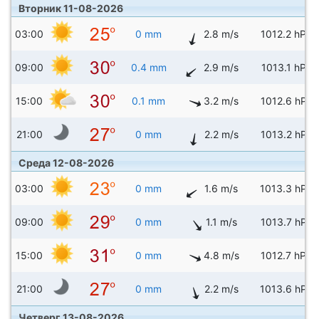
Вторник 11-08-2026
03:00
0 mm
2.8 m/s
1012.2 hPa
09:00
0.4 mm
2.9 m/s
1013.1 hPa
15:00
0.1 mm
3.2 m/s
1012.6 hPa
21:00
0 mm
2.2 m/s
1013.2 hPa
Среда 12-08-2026
03:00
0 mm
1.6 m/s
1013.3 hPa
09:00
0 mm
1.1 m/s
1013.7 hPa
15:00
0 mm
4.8 m/s
1012.7 hPa
21:00
0 mm
2.2 m/s
1013.6 hPa
Четверг 13-08-2026