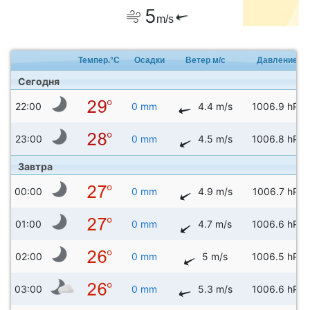
5
m/s
Темпер.°C
Осадки
Ветер м/с
Давление
Сегодня
22:00
0 mm
4.4 m/s
1006.9 hPa
23:00
0 mm
4.5 m/s
1006.8 hPa
Завтра
00:00
0 mm
4.9 m/s
1006.7 hPa
01:00
0 mm
4.7 m/s
1006.6 hPa
02:00
0 mm
5 m/s
1006.5 hPa
03:00
0 mm
5.3 m/s
1006.6 hPa