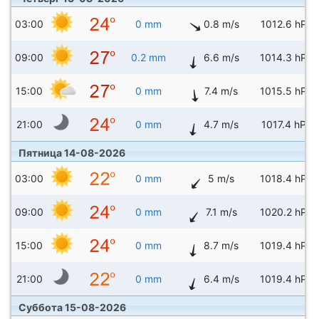
03:00
0 mm
0.8 m/s
1012.6 hPa
09:00
0.2 mm
6.6 m/s
1014.3 hPa
15:00
0 mm
7.4 m/s
1015.5 hPa
21:00
0 mm
4.7 m/s
1017.4 hPa
Пятница 14-08-2026
03:00
0 mm
5 m/s
1018.4 hPa
09:00
0 mm
7.1 m/s
1020.2 hPa
15:00
0 mm
8.7 m/s
1019.4 hPa
21:00
0 mm
6.4 m/s
1019.4 hPa
Суббота 15-08-2026