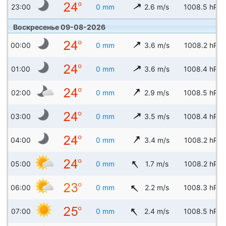
23:00
0 mm
2.6 m/s
1008.5 hPa
Воскресенье 09-08-2026
00:00
0 mm
3.6 m/s
1008.2 hPa
01:00
0 mm
3.6 m/s
1008.4 hPa
02:00
0 mm
2.9 m/s
1008.5 hPa
03:00
0 mm
3.5 m/s
1008.4 hPa
04:00
0 mm
3.4 m/s
1008.2 hPa
05:00
0 mm
1.7 m/s
1008.2 hPa
06:00
0 mm
2.2 m/s
1008.3 hPa
07:00
0 mm
2.4 m/s
1008.5 hPa