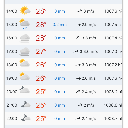
14:00
0 mm
3 m/s
1007.6 hPa
15:00
0.2 mm
2.9 m/s
1007.5 hPa
16:00
0 mm
3.8 m/s
1007.4 hPa
17:00
0 mm
3.8.0 m/s
1007.0 hPa
18:00
0 mm
3.3 m/s
1007.2 hPa
19:00
0 mm
2.6 m/s
1007.6 hPa
20:00
0 mm
2.4 m/s
1008.2 hPa
21:00
0 mm
2 m/s
1008.8 hPa
22:00
0 mm
2.4 m/s
1008.7 hPa