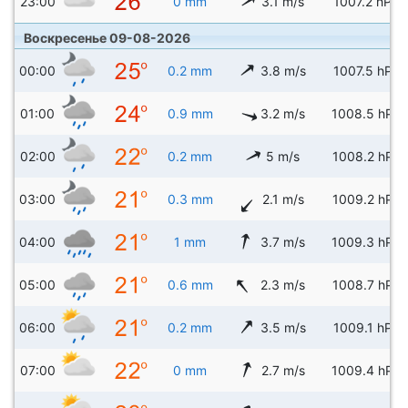
23:00
0 mm
3.1 m/s
1007.2 hPa
Воскресенье 09-08-2026
00:00
0.2 mm
3.8 m/s
1007.5 hPa
01:00
0.9 mm
3.2 m/s
1008.5 hPa
02:00
0.2 mm
5 m/s
1008.2 hPa
03:00
0.3 mm
2.1 m/s
1009.2 hPa
04:00
1 mm
3.7 m/s
1009.3 hPa
05:00
0.6 mm
2.3 m/s
1008.7 hPa
06:00
0.2 mm
3.5 m/s
1009.1 hPa
07:00
0 mm
2.7 m/s
1009.4 hPa