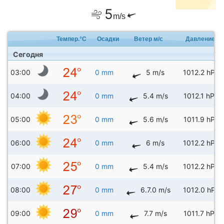
5
m/s
Темпер.°C
Осадки
Ветер м/с
Давление
Сегодня
03:00
0 mm
5 m/s
1012.2 hPa
04:00
0 mm
5.4 m/s
1012.1 hPa
05:00
0 mm
5.6 m/s
1011.9 hPa
06:00
0 mm
6 m/s
1012.2 hPa
07:00
0 mm
5.4 m/s
1012.2 hPa
08:00
0 mm
6.7.0 m/s
1012.0 hPa
09:00
0 mm
7.7 m/s
1011.7 hPa