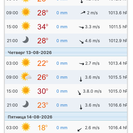
09:00
0 mm
2 m/s
1013.6 hPa
15:00
0 mm
3.3 m/s
1011.5 hPa
21:00
0 mm
4.6 m/s
1012.9 hPa
Четверг 13-08-2026
03:00
0 mm
2.7 m/s
1013.4 hPa
09:00
0 mm
3.6 m/s
1015.5 hPa
15:00
0 mm
3.8.0 m/s
1015.0 hPa
21:00
0 mm
3.6 m/s
1016.6 hPa
Пятница 14-08-2026
03:00
0 mm
2.6 m/s
1016.4 hPa