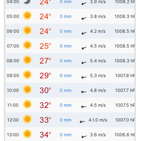
04:00
0 mm
3.9 m/s
1008.2 hPa
05:00
0 mm
3.8 m/s
1008.3 hPa
06:00
0 mm
4.2 m/s
1008.5 hPa
07:00
0 mm
4.5 m/s
1008.5 hPa
08:00
0 mm
5.4 m/s
1008.3 hPa
09:00
0 mm
5.3 m/s
1007.8 hPa
10:00
0 mm
4.8 m/s
1007.7 hPa
11:00
0 mm
4.5 m/s
1007.5 hPa
12:00
0 mm
4.1.0 m/s
1007.0 hPa
13:00
0 mm
3.6 m/s
1006.6 hPa