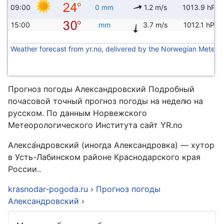
09:00
0 mm
1.2 m/s
1013.9 hPa
15:00
mm
3.7 m/s
1012.1 hPa
Weather forecast from yr.no, delivered by the Norwegian Meteoro
Прогноз погоды Александровский Подробный
почасовой точный прогноз погоды на неделю на
русском. По данным Норвежского
Метеорологического Института сайт YR.no
Алекса́ндровский (иногда Александровка) — хутор
в Усть-Лабинском районе Краснодарского края
России..
krasnodar-pogoda.ru
›
Прогноз погоды
Александровский
›