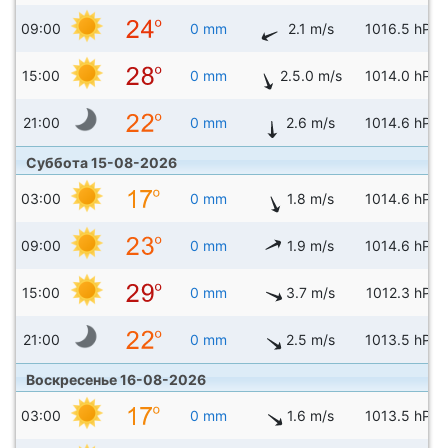
09:00
0 mm
2.1 m/s
1016.5 hPa
15:00
0 mm
2.5.0 m/s
1014.0 hPa
21:00
0 mm
2.6 m/s
1014.6 hPa
Суббота 15-08-2026
03:00
0 mm
1.8 m/s
1014.6 hPa
09:00
0 mm
1.9 m/s
1014.6 hPa
15:00
0 mm
3.7 m/s
1012.3 hPa
21:00
0 mm
2.5 m/s
1013.5 hPa
Воскресенье 16-08-2026
03:00
0 mm
1.6 m/s
1013.5 hPa