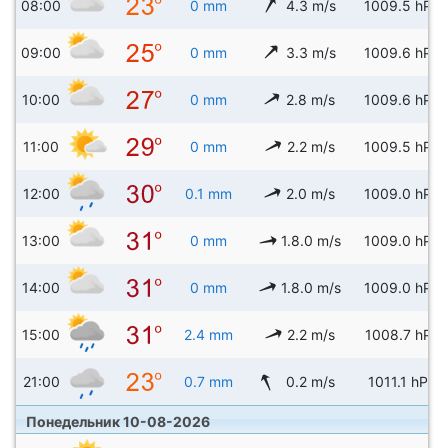
08:00
0 mm
4.3 m/s
1009.5 hPa
09:00
0 mm
3.3 m/s
1009.6 hPa
10:00
0 mm
2.8 m/s
1009.6 hPa
11:00
0 mm
2.2 m/s
1009.5 hPa
12:00
0.1 mm
2.0 m/s
1009.0 hPa
13:00
0 mm
1.8.0 m/s
1009.0 hPa
14:00
0 mm
1.8.0 m/s
1009.0 hPa
15:00
2.4 mm
2.2 m/s
1008.7 hPa
21:00
0.7 mm
0.2 m/s
1011.1 hPa
Понедельник 10-08-2026