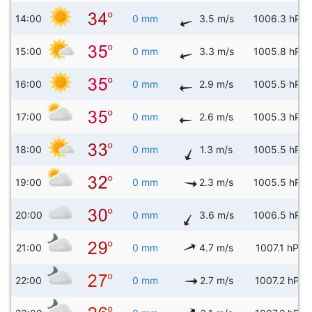
14:00
0 mm
3.5 m/s
1006.3 hPa
15:00
0 mm
3.3 m/s
1005.8 hPa
16:00
0 mm
2.9 m/s
1005.5 hPa
17:00
0 mm
2.6 m/s
1005.3 hPa
18:00
0 mm
1.3 m/s
1005.5 hPa
19:00
0 mm
2.3 m/s
1005.5 hPa
20:00
0 mm
3.6 m/s
1006.5 hPa
21:00
0 mm
4.7 m/s
1007.1 hPa
22:00
0 mm
2.7 m/s
1007.2 hPa