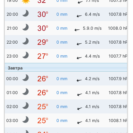
19:00
0 mm
7.1 m/s
1007.3 hPa
20:00
0 mm
6.4 m/s
1007.8 hPa
21:00
0 mm
5.9.0 m/s
1008.0 hPa
22:00
0 mm
5.2 m/s
1007.8 hPa
23:00
0 mm
4.4 m/s
1007.7 hPa
Завтра
00:00
0 mm
4.2 m/s
1007.9 hPa
01:00
0 mm
4.1 m/s
1007.8 hPa
02:00
0 mm
4.1 m/s
1007.8 hPa
03:00
0 mm
4.1 m/s
1008.1 hPa