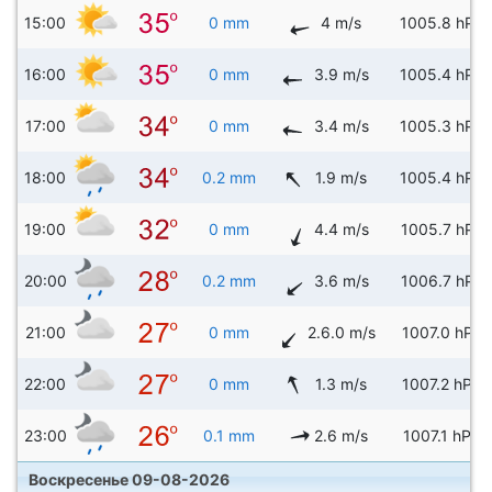
15:00
0 mm
4 m/s
1005.8 hPa
16:00
0 mm
3.9 m/s
1005.4 hPa
17:00
0 mm
3.4 m/s
1005.3 hPa
18:00
0.2 mm
1.9 m/s
1005.4 hPa
19:00
0 mm
4.4 m/s
1005.7 hPa
20:00
0.2 mm
3.6 m/s
1006.7 hPa
21:00
0 mm
2.6.0 m/s
1007.0 hPa
22:00
0 mm
1.3 m/s
1007.2 hPa
23:00
0.1 mm
2.6 m/s
1007.1 hPa
Воскресенье 09-08-2026