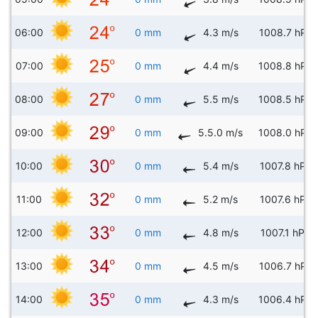
06:00
0 mm
4.3 m/s
1008.7 hPa
07:00
0 mm
4.4 m/s
1008.8 hPa
08:00
0 mm
5.5 m/s
1008.5 hPa
09:00
0 mm
5.5.0 m/s
1008.0 hPa
10:00
0 mm
5.4 m/s
1007.8 hPa
11:00
0 mm
5.2 m/s
1007.6 hPa
12:00
0 mm
4.8 m/s
1007.1 hPa
13:00
0 mm
4.5 m/s
1006.7 hPa
14:00
0 mm
4.3 m/s
1006.4 hPa