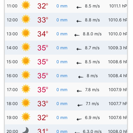
11:00
0 mm
8.5 m/s
1011.1 hPa
12:00
0 mm
8.8 m/s
1010.6 hPa
13:00
0 mm
8.8.0 m/s
1010.0 hPa
14:00
0 mm
8.7 m/s
1009.3 hPa
15:00
0 mm
8.5 m/s
1008.6 hPa
16:00
0 mm
8 m/s
1008.4 hPa
17:00
0 mm
7.8 m/s
1007.9 hPa
18:00
0 mm
7.1 m/s
1007.7 hPa
19:00
0 mm
6.9 m/s
1007.6 hPa
20:00
0 mm
6.3.0 m/s
1008.0 hPa