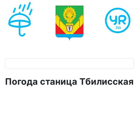
Погода станица Тбилисская