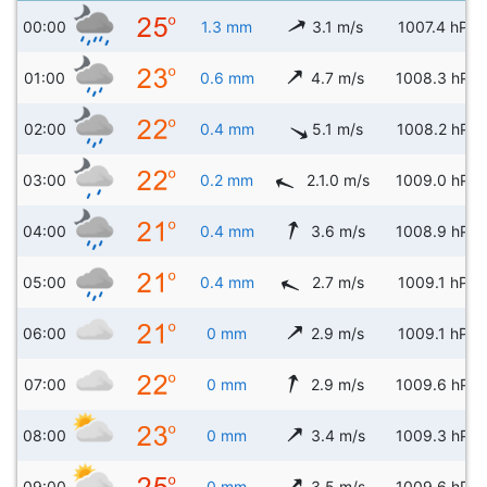
00:00
1.3 mm
3.1 m/s
1007.4 hPa
01:00
0.6 mm
4.7 m/s
1008.3 hPa
02:00
0.4 mm
5.1 m/s
1008.2 hPa
03:00
0.2 mm
2.1.0 m/s
1009.0 hPa
04:00
0.4 mm
3.6 m/s
1008.9 hPa
05:00
0.4 mm
2.7 m/s
1009.1 hPa
06:00
0 mm
2.9 m/s
1009.1 hPa
07:00
0 mm
2.9 m/s
1009.6 hPa
08:00
0 mm
3.4 m/s
1009.3 hPa
09:00
0 mm
3.5 m/s
1009.6 hPa