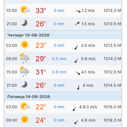
15:00
0 mm
1.2 m/s
1013.3 hPa
21:00
0 mm
1.5 m/s
1013.5 hPa
Четверг 13-08-2026
03:00
0 mm
2.4 m/s
1013.5 hPa
09:00
0.5 mm
0.8 m/s
1014.2 hPa
15:00
0.9 mm
4.1 m/s
1012.5 hPa
21:00
0 mm
4 m/s
1014.5 hPa
Пятница 14-08-2026
03:00
0 mm
4.9.0 m/s
1016.0 hPa
09:00
0 mm
4.9 m/s
1018.3 hPa