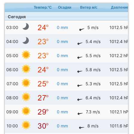
Темпер.°C
Осадки
Ветер м/с
Давление
Сегодня
03:00
0 mm
5 m/s
1012.5 hPa
04:00
0 mm
5.4 m/s
1012.4 hPa
05:00
0 mm
5.5 m/s
1012.2 hPa
06:00
0 mm
5.8 m/s
1012.5 hPa
07:00
0 mm
5.3 m/s
1012.5 hPa
08:00
0 mm
6.4 m/s
1012.4 hPa
09:00
0 mm
7.3 m/s
1012.1 hPa
10:00
0 mm
8 m/s
1011.6 hPa