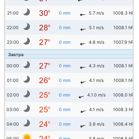
21:00
0 mm
5.7 m/s
1008.3 hPa
22:00
0 mm
5.1 m/s
1008.1 hPa
23:00
0 mm
4.6 m/s
1007.9 hPa
Завтра
00:00
0 mm
4.3 m/s
1008.1 hPa
01:00
0 mm
4.1 m/s
1008.1 hPa
02:00
0 mm
4.1.0 m/s
1008.0 hPa
03:00
0 mm
4.1 m/s
1008.3 hPa
04:00
0 mm
3.9 m/s
1008.4 hPa
05:00
0 mm
3.8 m/s
1008.5 hPa