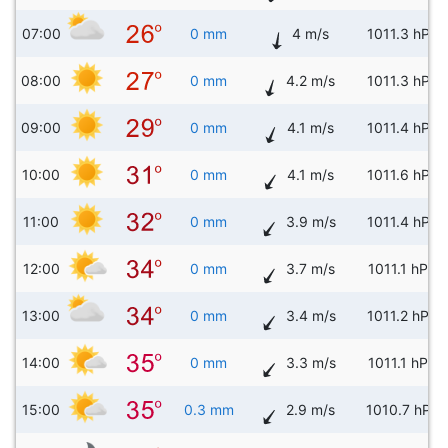
07:00
0 mm
4 m/s
1011.3 hPa
08:00
0 mm
4.2 m/s
1011.3 hPa
09:00
0 mm
4.1 m/s
1011.4 hPa
10:00
0 mm
4.1 m/s
1011.6 hPa
11:00
0 mm
3.9 m/s
1011.4 hPa
12:00
0 mm
3.7 m/s
1011.1 hPa
13:00
0 mm
3.4 m/s
1011.2 hPa
14:00
0 mm
3.3 m/s
1011.1 hPa
15:00
0.3 mm
2.9 m/s
1010.7 hPa