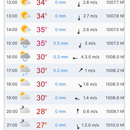
12:00
0 mm
2.8 m/s
1007.7 hPa
13:00
0 mm
2.7 m/s
1007.8 hPa
14:00
0 mm
2.6 m/s
1007.5 hPa
15:00
0.5 mm
3 m/s
1007.3 hPa
16:00
0.3 mm
4.3.0 m/s
1008.0 hPa
17:00
0.2 mm
1 m/s
1008.2 hPa
18:00
0 mm
1.6 m/s
1008.5 hPa
19:00
0 mm
1.4 m/s
1008.6 hPa
20:00
0 mm
0.6 m/s
1009.1 hPa
21:00
0 mm
1.3.0 m/s
1010.0 hPa