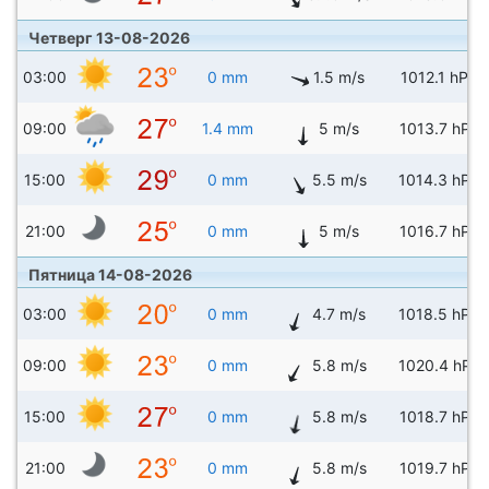
Четверг 13-08-2026
03:00
0 mm
1.5 m/s
1012.1 hPa
09:00
1.4 mm
5 m/s
1013.7 hPa
15:00
0 mm
5.5 m/s
1014.3 hPa
21:00
0 mm
5 m/s
1016.7 hPa
Пятница 14-08-2026
03:00
0 mm
4.7 m/s
1018.5 hPa
09:00
0 mm
5.8 m/s
1020.4 hPa
15:00
0 mm
5.8 m/s
1018.7 hPa
21:00
0 mm
5.8 m/s
1019.7 hPa