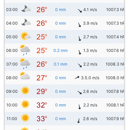
03:00
0 mm
4.1 m/s
1007.3 hPa
04:00
0 mm
3.9 m/s
1007.3 hPa
05:00
0 mm
2.7 m/s
1007.4 hPa
06:00
0.2 mm
1.3 m/s
1007.6 hPa
07:00
0.1 mm
2.2 m/s
1008.3 hPa
08:00
0 mm
3.5.0 m/s
1008.0 hPa
09:00
0 mm
2.6 m/s
1007.8 hPa
10:00
0 mm
2.2 m/s
1008.1 hPa
11:00
0 mm
2.6 m/s
1007.9 hPa