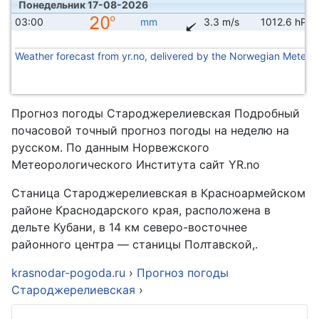
Понедельник 17-08-2026
03:00
mm
3.3 m/s
1012.6 hPa
Weather forecast from yr.no, delivered by the Norwegian Meteoro
Прогноз погоды Староджерелиевская Подробный
почасовой точный прогноз погоды на неделю на
русском. По данным Норвежского
Метеорологического Института сайт YR.no
Станица Староджерелиевская в Красноармейском
районе Краснодарского края, расположена в
дельте Кубани, в 14 км северо-восточнее
районного центра — станицы Полтавской,.
krasnodar-pogoda.ru
›
Прогноз погоды
Староджерелиевская
›