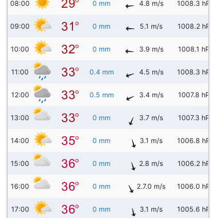
08:00
0 mm
4.8 m/s
1008.3 hPa
09:00
0 mm
5.1 m/s
1008.2 hPa
10:00
0 mm
3.9 m/s
1008.1 hPa
11:00
0.4 mm
4.5 m/s
1008.3 hPa
12:00
0.5 mm
3.4 m/s
1007.8 hPa
13:00
0 mm
3.7 m/s
1007.3 hPa
14:00
0 mm
3.1 m/s
1006.8 hPa
15:00
0 mm
2.8 m/s
1006.2 hPa
16:00
0 mm
2.7.0 m/s
1006.0 hPa
17:00
0 mm
3.1 m/s
1005.6 hPa