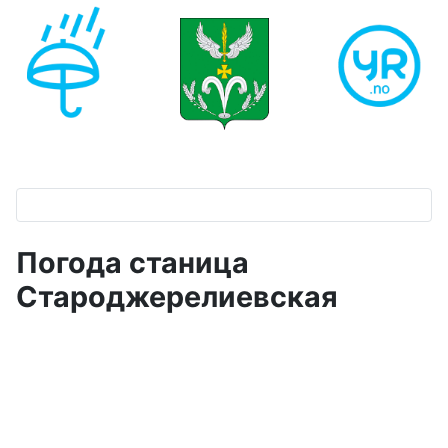
Погода станица
Староджерелиевская