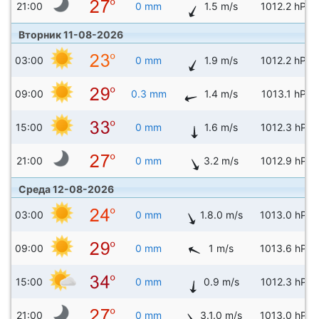
21:00
0 mm
1.5 m/s
1012.2 hPa
Вторник 11-08-2026
03:00
0 mm
1.9 m/s
1012.2 hPa
09:00
0.3 mm
1.4 m/s
1013.1 hPa
15:00
0 mm
1.6 m/s
1012.3 hPa
21:00
0 mm
3.2 m/s
1012.9 hPa
Среда 12-08-2026
03:00
0 mm
1.8.0 m/s
1013.0 hPa
09:00
0 mm
1 m/s
1013.6 hPa
15:00
0 mm
0.9 m/s
1012.3 hPa
21:00
0 mm
3.1.0 m/s
1013.0 hPa