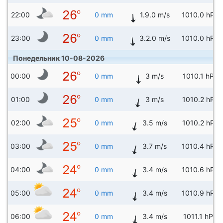
22:00
0 mm
1.9.0 m/s
1010.0 hPa
23:00
0 mm
3.2.0 m/s
1010.0 hPa
Понедельник 10-08-2026
00:00
0 mm
3 m/s
1010.1 hPa
01:00
0 mm
3 m/s
1010.2 hPa
02:00
0 mm
3.5 m/s
1010.2 hPa
03:00
0 mm
3.7 m/s
1010.4 hPa
04:00
0 mm
3.4 m/s
1010.6 hPa
05:00
0 mm
3.4 m/s
1010.9 hPa
06:00
0 mm
3.4 m/s
1011.1 hPa