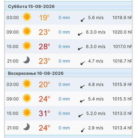
Суббота 15-08-2026
03:00
0 mm
5.6 m/s
1019.9 hPa
09:00
0 mm
6.3.0 m/s
1020.0 hPa
15:00
0 mm
6.3.0 m/s
1017.0 hPa
21:00
0 mm
4.7 m/s
1016.7 hPa
Воскресенье 16-08-2026
03:00
0 mm
4.8 m/s
1015.9 hPa
09:00
0 mm
5.4 m/s
1015.5 hPa
15:00
0 mm
5.2.0 m/s
1013.0 hPa
21:00
0 mm
2.9 m/s
1013.4 hPa