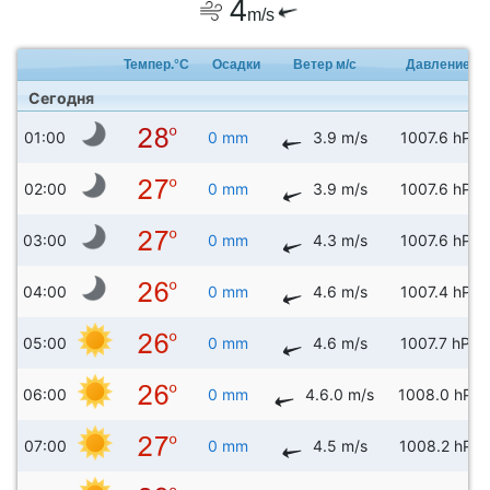
4
m/s
Темпер.°C
Осадки
Ветер м/с
Давление
Сегодня
01:00
0 mm
3.9 m/s
1007.6 hPa
02:00
0 mm
3.9 m/s
1007.6 hPa
03:00
0 mm
4.3 m/s
1007.6 hPa
04:00
0 mm
4.6 m/s
1007.4 hPa
05:00
0 mm
4.6 m/s
1007.7 hPa
06:00
0 mm
4.6.0 m/s
1008.0 hPa
07:00
0 mm
4.5 m/s
1008.2 hPa