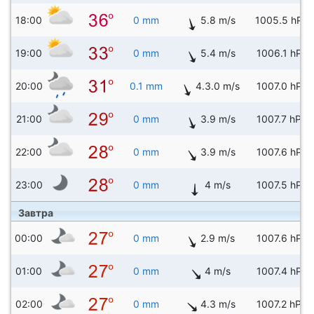
18:00
0 mm
5.8 m/s
1005.5 hPa
19:00
0 mm
5.4 m/s
1006.1 hPa
20:00
0.1 mm
4.3.0 m/s
1007.0 hPa
21:00
0 mm
3.9 m/s
1007.7 hPa
22:00
0 mm
3.9 m/s
1007.6 hPa
23:00
0 mm
4 m/s
1007.5 hPa
Завтра
00:00
0 mm
2.9 m/s
1007.6 hPa
01:00
0 mm
4 m/s
1007.4 hPa
02:00
0 mm
4.3 m/s
1007.2 hPa