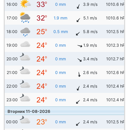
16:00
0 mm
3.9 m/s
1010.6 hPa
17:00
1.9 mm
5.1 m/s
1010.6 hPa
18:00
0.5 mm
5.8 m/s
1012.5 hPa
19:00
0 mm
1.9 m/s
1012.3 hPa
20:00
0 mm
3.4 m/s
1012.7 hPa
21:00
0 mm
2.6 m/s
1012.6 hPa
22:00
0 mm
2.4 m/s
1012.4 hPa
23:00
0 mm
2.4 m/s
1012.4 hPa
Вторник 11-08-2026
00:00
0 mm
2.4 m/s
1012.5 hPa