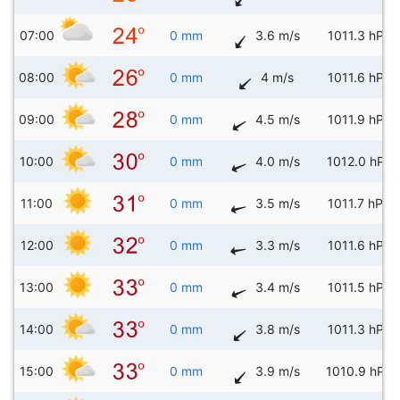
07:00
0 mm
3.6 m/s
1011.3 hPa
08:00
0 mm
4 m/s
1011.6 hPa
09:00
0 mm
4.5 m/s
1011.9 hPa
10:00
0 mm
4.0 m/s
1012.0 hPa
11:00
0 mm
3.5 m/s
1011.7 hPa
12:00
0 mm
3.3 m/s
1011.6 hPa
13:00
0 mm
3.4 m/s
1011.5 hPa
14:00
0 mm
3.8 m/s
1011.3 hPa
15:00
0 mm
3.9 m/s
1010.9 hPa