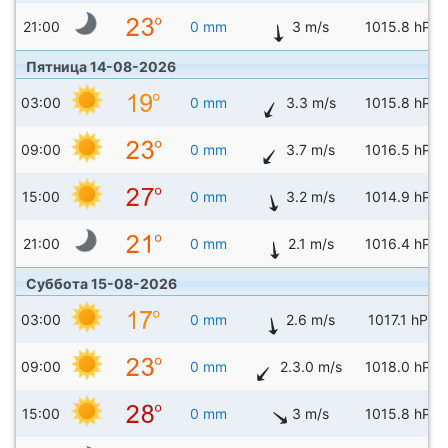
21:00
0 mm
3 m/s
1015.8 hPa
Пятница 14-08-2026
03:00
0 mm
3.3 m/s
1015.8 hPa
09:00
0 mm
3.7 m/s
1016.5 hPa
15:00
0 mm
3.2 m/s
1014.9 hPa
21:00
0 mm
2.1 m/s
1016.4 hPa
Суббота 15-08-2026
03:00
0 mm
2.6 m/s
1017.1 hPa
09:00
0 mm
2.3.0 m/s
1018.0 hPa
15:00
0 mm
3 m/s
1015.8 hPa