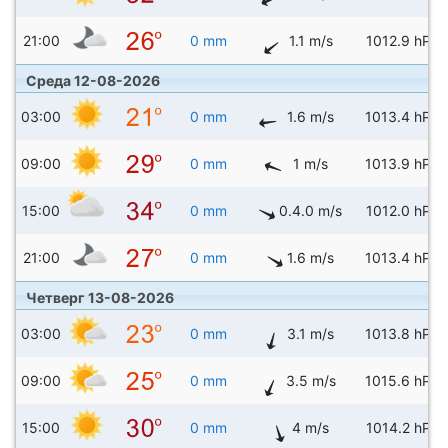
21:00
0 mm
1.1 m/s
1012.9 hPa
Среда 12-08-2026
03:00
0 mm
1.6 m/s
1013.4 hPa
09:00
0 mm
1 m/s
1013.9 hPa
15:00
0 mm
0.4.0 m/s
1012.0 hPa
21:00
0 mm
1.6 m/s
1013.4 hPa
Четверг 13-08-2026
03:00
0 mm
3.1 m/s
1013.8 hPa
09:00
0 mm
3.5 m/s
1015.6 hPa
15:00
0 mm
4 m/s
1014.2 hPa