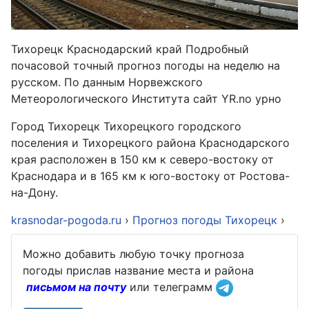
Тихорецк Краснодарский край Подробный
почасовой точный прогноз погоды на неделю на
русском. По данным Норвежского
Метеорологического Института сайт YR.no урно
Город Тихорецк Тихорецкого городского
поселения и Тихорецкого района Краснодарского
края расположен в 150 км к северо-востоку от
Краснодара и в 165 км к юго-востоку от Ростова-
на-Дону.
krasnodar-pogoda.ru
›
Прогноз погоды Тихорецк
›
Можно добавить любую точку прогноза
погоды прислав название места и района
письмом на почту
или телеграмм