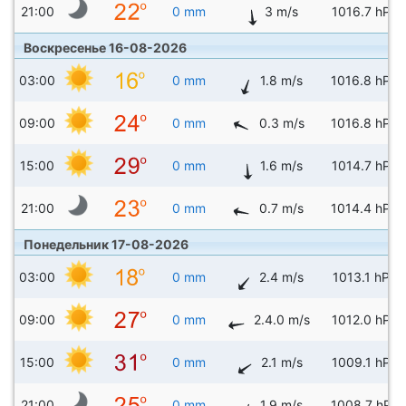
21:00
0 mm
3 m/s
1016.7 hPa
Воскресенье 16-08-2026
03:00
0 mm
1.8 m/s
1016.8 hPa
09:00
0 mm
0.3 m/s
1016.8 hPa
15:00
0 mm
1.6 m/s
1014.7 hPa
21:00
0 mm
0.7 m/s
1014.4 hPa
Понедельник 17-08-2026
03:00
0 mm
2.4 m/s
1013.1 hPa
09:00
0 mm
2.4.0 m/s
1012.0 hPa
15:00
0 mm
2.1 m/s
1009.1 hPa
21:00
0 mm
1.9 m/s
1008.7 hPa