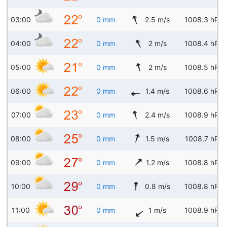
03:00
0 mm
2.5 m/s
1008.3 hPa
04:00
0 mm
2 m/s
1008.4 hPa
05:00
0 mm
2 m/s
1008.5 hPa
06:00
0 mm
1.4 m/s
1008.6 hPa
07:00
0 mm
2.4 m/s
1008.9 hPa
08:00
0 mm
1.5 m/s
1008.7 hPa
09:00
0 mm
1.2 m/s
1008.8 hPa
10:00
0 mm
0.8 m/s
1008.8 hPa
11:00
0 mm
1 m/s
1008.9 hPa