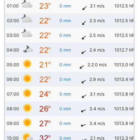
01:00
0 mm
2.1 m/s
1012.5 hPa
02:00
0 mm
2.3 m/s
1012.5 hPa
03:00
0 mm
2.5 m/s
1012.5 hPa
04:00
0 mm
2.4 m/s
1012.7 hPa
05:00
0 mm
2.2.0 m/s
1013.0 hPa
06:00
0 mm
2.9 m/s
1013.4 hPa
07:00
0 mm
3.1 m/s
1013.8 hPa
08:00
0 mm
3.4 m/s
1013.9 hPa
09:00
0 mm
3.4 m/s
1013.9 hPa
15:00
0 mm
2.1 m/s
1012.3 hPa