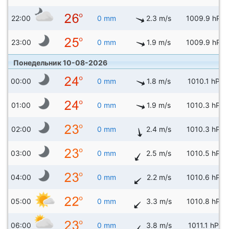
22:00
0 mm
2.3 m/s
1009.9 hPa
23:00
0 mm
1.9 m/s
1009.9 hPa
Понедельник 10-08-2026
00:00
0 mm
1.8 m/s
1010.1 hPa
01:00
0 mm
1.9 m/s
1010.3 hPa
02:00
0 mm
2.4 m/s
1010.3 hPa
03:00
0 mm
2.5 m/s
1010.5 hPa
04:00
0 mm
2.2 m/s
1010.6 hPa
05:00
0 mm
3.3 m/s
1010.8 hPa
06:00
0 mm
3.8 m/s
1011.1 hPa