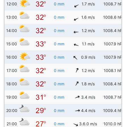
12:00
0 mm
1.7 m/s
1008.7 hPa
13:00
0 mm
1.6 m/s
1008.6 hPa
14:00
0 mm
1.2 m/s
1008.4 hPa
15:00
0 mm
1.1 m/s
1007.9 hPa
16:00
0 mm
0.9 m/s
1007.9 hPa
17:00
0 mm
1.2 m/s
1008.1 hPa
18:00
0 mm
1.8 m/s
1008.4 hPa
19:00
0 mm
3.4 m/s
1008.7 hPa
20:00
0 mm
4.4 m/s
1009.4 hPa
21:00
0 mm
3.6.0 m/s
1010.0 hPa