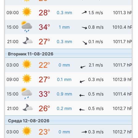
09:00
0.3 mm
1.5 m/s
1011.3 hPa
15:00
1 mm
0.8 m/s
1010.4 hPa
21:00
0.3 mm
0.1 m/s
1011.7 hPa
Вторник 11-08-2026
03:00
0 mm
2.1 m/s
1011.7 hPa
09:00
0.1 mm
0.3 m/s
1012.9 hPa
15:00
0.9 mm
0.5 m/s
1011.4 hPa
21:00
0.2 mm
0.5 m/s
1012.7 hPa
Среда 12-08-2026
03:00
0 mm
0.3 m/s
1012.7 hPa