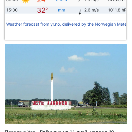
15:00
mm
2.6 m/s
1011.8 hPa
Weather forecast from yr.no, delivered by the Norwegian Meteoro