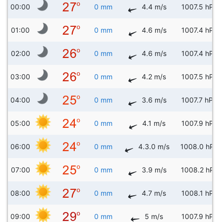
00:00
0 mm
4.4 m/s
1007.5 hPa
01:00
0 mm
4.6 m/s
1007.4 hPa
02:00
0 mm
4.6 m/s
1007.4 hPa
03:00
0 mm
4.2 m/s
1007.5 hPa
04:00
0 mm
3.6 m/s
1007.7 hPa
05:00
0 mm
4.1 m/s
1007.9 hPa
06:00
0 mm
4.3.0 m/s
1008.0 hPa
07:00
0 mm
3.9 m/s
1008.2 hPa
08:00
0 mm
4.7 m/s
1008.1 hPa
09:00
0 mm
5 m/s
1007.9 hPa