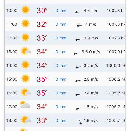
10:00
0 mm
4.5 m/s
1007.8 hPa
11:00
0 mm
4 m/s
1007.6 hPa
12:00
0 mm
3.9 m/s
1007.3 hPa
13:00
0 mm
3.6.0 m/s
1007.0 hPa
14:00
0 mm
3.2 m/s
1006.6 hPa
15:00
0 mm
2.8 m/s
1006.2 hPa
16:00
0 mm
2.4 m/s
1005.7 hPa
17:00
0 mm
1.8 m/s
1005.7 hPa
18:00
0 mm
1.9 m/s
1005.7 hPa