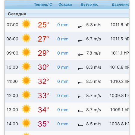
Темпер.°C
Осадки
Ветер м/с
Давление
Сегодня
07:00
0 mm
5.3 m/s
1011.6 hPa
08:00
0 mm
6.7 m/s
1011.5 hPa
09:00
0 mm
7.8 m/s
1011.1 hPa
10:00
0 mm
8.3 m/s
1010.8 hPa
11:00
0 mm
8.5 m/s
1010.2 hPa
12:00
0 mm
8.7 m/s
1009.8 hPa
13:00
0 mm
8.7 m/s
1009.1 hPa
14:00
0 mm
8.5 m/s
1008.8 hPa