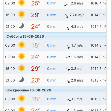
09:00
0 mm
2.6 m/s
1016.4 hPa
15:00
0 mm
2.7.0 m/s
1014.0 hPa
21:00
0 mm
4.3 m/s
1014.7 hPa
Суббота 15-08-2026
03:00
0 mm
1.7 m/s
1014.8 hPa
09:00
0 mm
1.5 m/s
1014.8 hPa
15:00
0 mm
3.3 m/s
1012.6 hPa
21:00
0 mm
2.6 m/s
1013.7 hPa
Воскресенье 16-08-2026
03:00
0 mm
1.1 m/s
1013.6 hPa
09:00
0 mm
1.3 m/s
1013.9 hPa