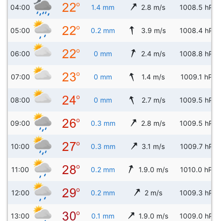
04:00
1.4 mm
2.8 m/s
1008.5 hPa
05:00
0.2 mm
3.9 m/s
1008.4 hPa
06:00
0 mm
2.4 m/s
1008.8 hPa
07:00
0 mm
1.4 m/s
1009.1 hPa
08:00
0 mm
2.7 m/s
1009.5 hPa
09:00
0.3 mm
2.8 m/s
1009.5 hPa
10:00
0.3 mm
3.1 m/s
1009.7 hPa
11:00
0.2 mm
1.9.0 m/s
1010.0 hPa
12:00
0.2 mm
2 m/s
1009.3 hPa
13:00
0.1 mm
1.9.0 m/s
1009.0 hPa