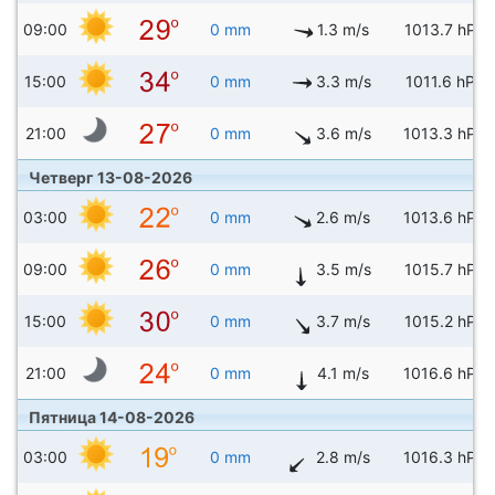
09:00
0 mm
1.3 m/s
1013.7 hPa
15:00
0 mm
3.3 m/s
1011.6 hPa
21:00
0 mm
3.6 m/s
1013.3 hPa
Четверг 13-08-2026
03:00
0 mm
2.6 m/s
1013.6 hPa
09:00
0 mm
3.5 m/s
1015.7 hPa
15:00
0 mm
3.7 m/s
1015.2 hPa
21:00
0 mm
4.1 m/s
1016.6 hPa
Пятница 14-08-2026
03:00
0 mm
2.8 m/s
1016.3 hPa