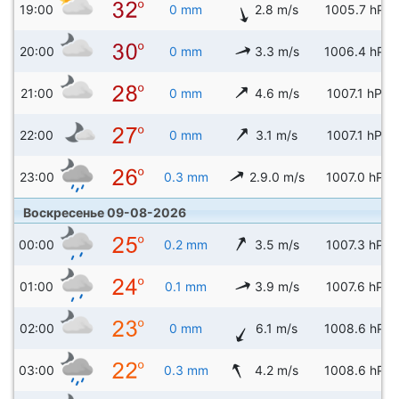
19:00
0 mm
2.8 m/s
1005.7 hPa
20:00
0 mm
3.3 m/s
1006.4 hPa
21:00
0 mm
4.6 m/s
1007.1 hPa
22:00
0 mm
3.1 m/s
1007.1 hPa
23:00
0.3 mm
2.9.0 m/s
1007.0 hPa
Воскресенье 09-08-2026
00:00
0.2 mm
3.5 m/s
1007.3 hPa
01:00
0.1 mm
3.9 m/s
1007.6 hPa
02:00
0 mm
6.1 m/s
1008.6 hPa
03:00
0.3 mm
4.2 m/s
1008.6 hPa