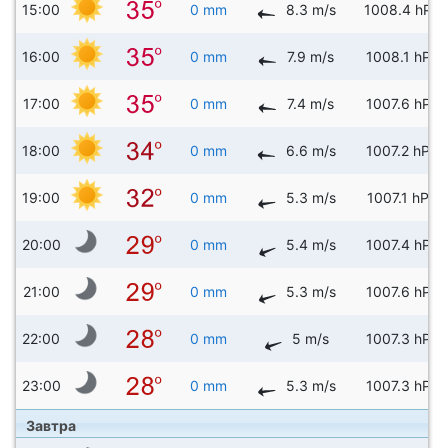
15:00
0 mm
8.3 m/s
1008.4 hPa
16:00
0 mm
7.9 m/s
1008.1 hPa
17:00
0 mm
7.4 m/s
1007.6 hPa
18:00
0 mm
6.6 m/s
1007.2 hPa
19:00
0 mm
5.3 m/s
1007.1 hPa
20:00
0 mm
5.4 m/s
1007.4 hPa
21:00
0 mm
5.3 m/s
1007.6 hPa
22:00
0 mm
5 m/s
1007.3 hPa
23:00
0 mm
5.3 m/s
1007.3 hPa
Завтра