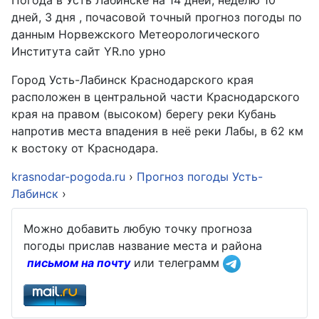
Погода в Усть Лабинске на 14 дней, неделю 10
дней, 3 дня , почасовой точный прогноз погоды по
данным Норвежского Метеорологического
Института сайт YR.no урно
Город Усть-Лабинск Краснодарского края
расположен в центральной части Краснодарского
края на правом (высоком) берегу реки Кубань
напротив места впадения в неё реки Лабы, в 62 км
к востоку от Краснодара.
krasnodar-pogoda.ru
›
Прогноз погоды Усть-
Лабинск
›
Можно добавить любую точку прогноза
погоды прислав название места и района
письмом на почту
или телеграмм