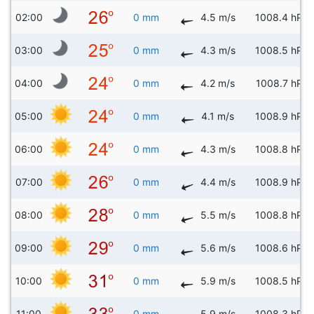
02:00
0 mm
4.5 m/s
1008.4 hPa
03:00
0 mm
4.3 m/s
1008.5 hPa
04:00
0 mm
4.2 m/s
1008.7 hPa
05:00
0 mm
4.1 m/s
1008.9 hPa
06:00
0 mm
4.3 m/s
1008.8 hPa
07:00
0 mm
4.4 m/s
1008.9 hPa
08:00
0 mm
5.5 m/s
1008.8 hPa
09:00
0 mm
5.6 m/s
1008.6 hPa
10:00
0 mm
5.9 m/s
1008.5 hPa
11:00
0 mm
5.9 m/s
1008.3 hPa