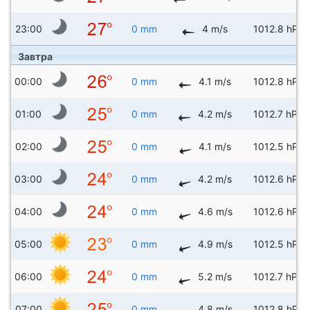
23:00
0 mm
4 m/s
1012.8 hPa
Завтра
00:00
0 mm
4.1 m/s
1012.8 hPa
01:00
0 mm
4.2 m/s
1012.7 hPa
02:00
0 mm
4.1 m/s
1012.5 hPa
03:00
0 mm
4.2 m/s
1012.6 hPa
04:00
0 mm
4.6 m/s
1012.6 hPa
05:00
0 mm
4.9 m/s
1012.5 hPa
06:00
0 mm
5.2 m/s
1012.7 hPa
07:00
0 mm
4.8 m/s
1012.8 hPa