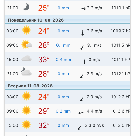
21:00
0 mm
3.3 m/s
1010.1 hPa
Понедельник 10-08-2026
03:00
0 mm
3.6 m/s
1009.7 hPa
09:00
0.1 mm
3.1 m/s
1011.5 hPa
15:00
0.4 mm
3 m/s
1011.1 hPa
21:00
0 mm
2.3 m/s
1012.1 hPa
Вторник 11-08-2026
03:00
0 mm
2.9 m/s
1012.3 hPa
09:00
0.2 mm
4.4 m/s
1013.6 hPa
15:00
0 mm
3.3.0 m/s
1013.0 hPa