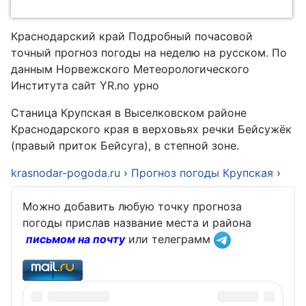
Краснодарский край Подробный почасовой
точный прогноз погоды на неделю на русском. По
данным Норвежского Метеорологического
Института сайт YR.no урно
Станица Крупская в Выселковском районе
Краснодарского края в верховьях речки Бейсужёк
(правый приток Бейсуга), в степной зоне.
krasnodar-pogoda.ru
›
Прогноз погоды Крупская
›
Можно добавить любую точку прогноза
погоды прислав название места и района
письмом на почту
или телеграмм