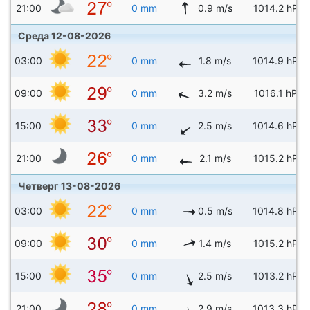
21:00
0 mm
0.9 m/s
1014.2 hPa
Среда 12-08-2026
03:00
0 mm
1.8 m/s
1014.9 hPa
09:00
0 mm
3.2 m/s
1016.1 hPa
15:00
0 mm
2.5 m/s
1014.6 hPa
21:00
0 mm
2.1 m/s
1015.2 hPa
Четверг 13-08-2026
03:00
0 mm
0.5 m/s
1014.8 hPa
09:00
0 mm
1.4 m/s
1015.2 hPa
15:00
0 mm
2.5 m/s
1013.2 hPa
21:00
0 mm
2.9 m/s
1013.3 hPa