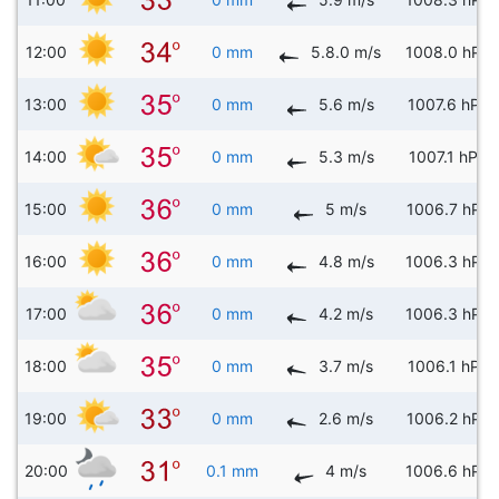
12:00
0 mm
5.8.0 m/s
1008.0 hPa
13:00
0 mm
5.6 m/s
1007.6 hPa
14:00
0 mm
5.3 m/s
1007.1 hPa
15:00
0 mm
5 m/s
1006.7 hPa
16:00
0 mm
4.8 m/s
1006.3 hPa
17:00
0 mm
4.2 m/s
1006.3 hPa
18:00
0 mm
3.7 m/s
1006.1 hPa
19:00
0 mm
2.6 m/s
1006.2 hPa
20:00
0.1 mm
4 m/s
1006.6 hPa