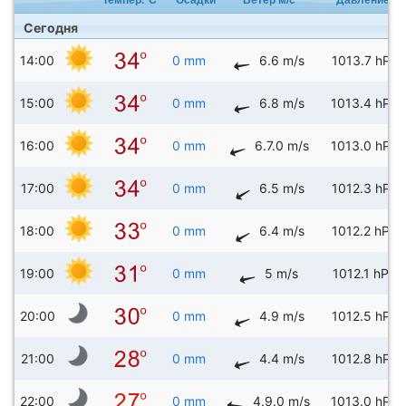
Сегодня
14:00
0 mm
6.6 m/s
1013.7 hPa
15:00
0 mm
6.8 m/s
1013.4 hPa
16:00
0 mm
6.7.0 m/s
1013.0 hPa
17:00
0 mm
6.5 m/s
1012.3 hPa
18:00
0 mm
6.4 m/s
1012.2 hPa
19:00
0 mm
5 m/s
1012.1 hPa
20:00
0 mm
4.9 m/s
1012.5 hPa
21:00
0 mm
4.4 m/s
1012.8 hPa
22:00
0 mm
4.9.0 m/s
1013.0 hPa