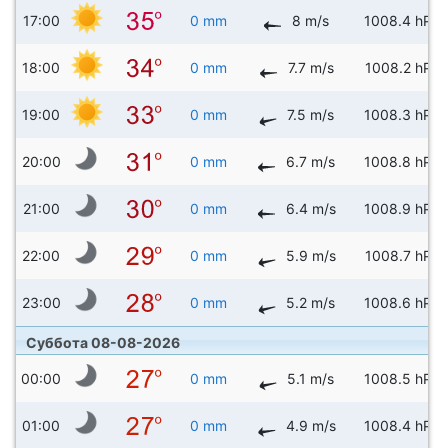
17:00
0 mm
8 m/s
1008.4 hPa
18:00
0 mm
7.7 m/s
1008.2 hPa
19:00
0 mm
7.5 m/s
1008.3 hPa
20:00
0 mm
6.7 m/s
1008.8 hPa
21:00
0 mm
6.4 m/s
1008.9 hPa
22:00
0 mm
5.9 m/s
1008.7 hPa
23:00
0 mm
5.2 m/s
1008.6 hPa
Суббота 08-08-2026
00:00
0 mm
5.1 m/s
1008.5 hPa
01:00
0 mm
4.9 m/s
1008.4 hPa