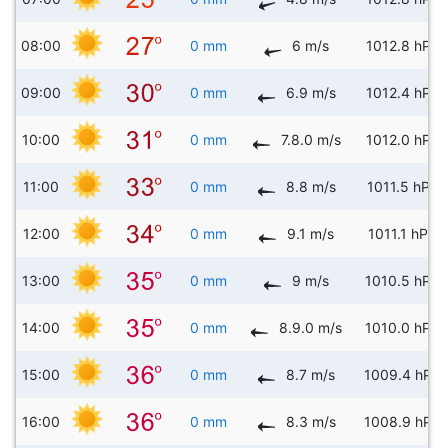
08:00
0 mm
6 m/s
1012.8 hPa
09:00
0 mm
6.9 m/s
1012.4 hPa
10:00
0 mm
7.8.0 m/s
1012.0 hPa
11:00
0 mm
8.8 m/s
1011.5 hPa
12:00
0 mm
9.1 m/s
1011.1 hPa
13:00
0 mm
9 m/s
1010.5 hPa
14:00
0 mm
8.9.0 m/s
1010.0 hPa
15:00
0 mm
8.7 m/s
1009.4 hPa
16:00
0 mm
8.3 m/s
1008.9 hPa