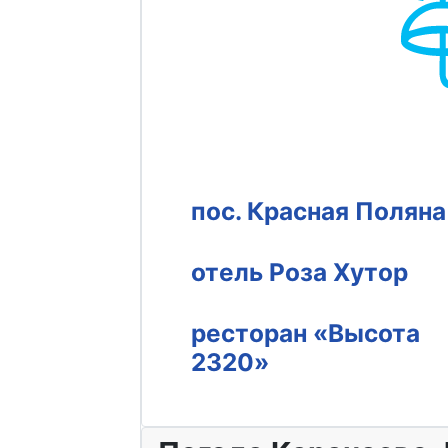
пос. Красная Поляна
отель Роза Хутор
ресторан «Высота
2320»