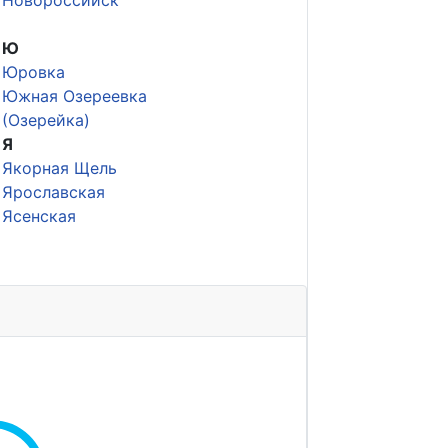
Новороссийск
Ю
Юровка
Южная Озереевка
(Озерейка)
Я
Якорная Щель
Ярославская
Ясенская