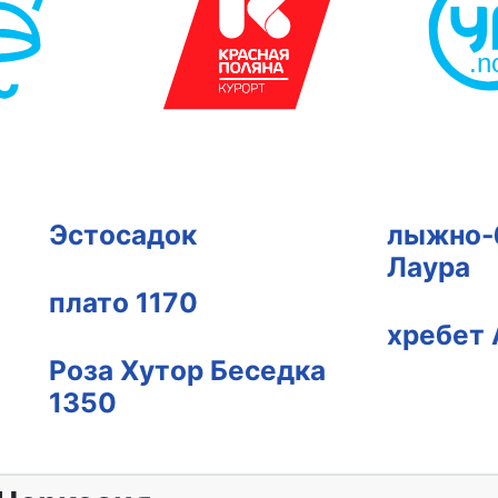
Эстосадок
лыжно-
Лаура
плато 1170
хребет 
Роза Хутор Беседка
1350