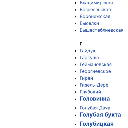
Владимирская
Вознесенская
Воронежская
Выселки
Вышестеблиевская
Г
Гайдук
Гаркуша
Геймановская
Георгиевское
Гирей
Гизель-Дере
Глубокий
Головинка
Голубая Дача
Голубая бухта
Голубицкая