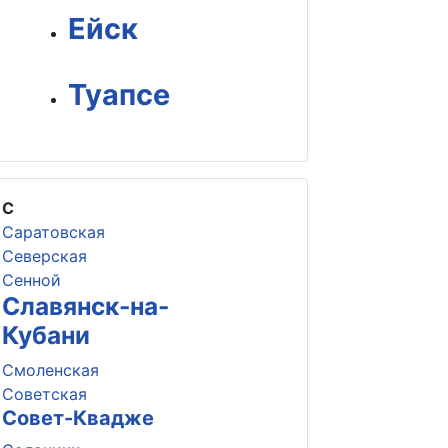
Ейск
Туапсе
С
Саратовская
Северская
Сенной
Славянск-на-
Кубани
Смоленская
Советская
Совет-Квадже