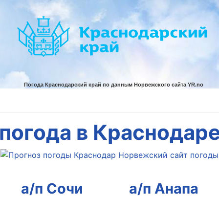
погода в Краснодар
а/п Сочи
а/п Анапа