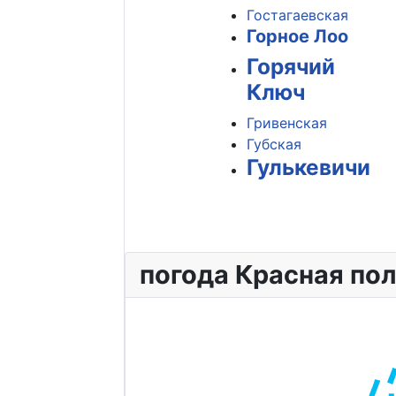
Гостагаевская
Горное Лоо
Горячий
Ключ
Гривенская
Губская
Гулькевичи
погода Красная по