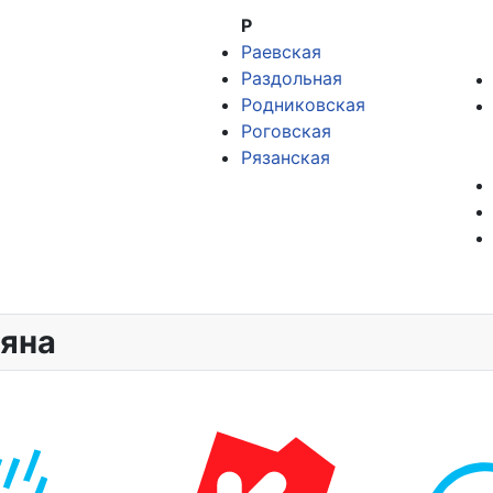
Р
Раевская
Раздольная
Родниковская
Роговская
Рязанская
ляна