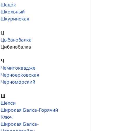
Шедок
Школьный
Шкуринская
Ц
Цыбанобалка
Цибанобалка
Ч
Чемитоквадже
Черноерковская
Черноморский
Ш
Шепси
Широкая Балка-Горячий
Ключ
Широкая Балка-