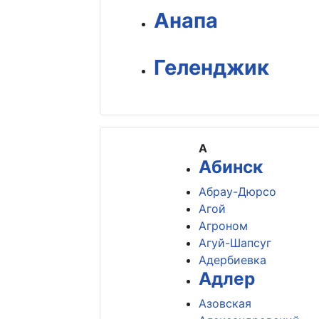
Анапа
Геленджик
А
Абинск
Абрау-Дюрсо
Агой
Агроном
Агуй-Шапсуг
Адербиевка
Адлер
Азовская