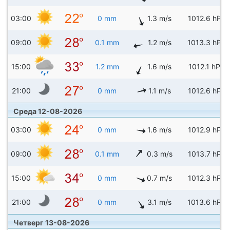
03:00
0 mm
1.3 m/s
1012.6 hPa
09:00
0.1 mm
1.2 m/s
1013.3 hPa
15:00
1.2 mm
1.6 m/s
1012.1 hPa
21:00
0 mm
1.1 m/s
1012.6 hPa
Среда 12-08-2026
03:00
0 mm
1.6 m/s
1012.9 hPa
09:00
0.1 mm
0.3 m/s
1013.7 hPa
15:00
0 mm
0.7 m/s
1012.3 hPa
21:00
0 mm
3.1 m/s
1013.6 hPa
Четверг 13-08-2026