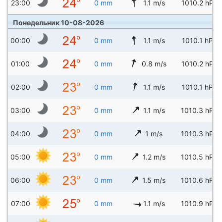
23:00
0 mm
1.1 m/s
1010.2 hPa
Понедельник 10-08-2026
00:00
0 mm
1.1 m/s
1010.1 hPa
01:00
0 mm
0.8 m/s
1010.2 hPa
02:00
0 mm
1.1 m/s
1010.1 hPa
03:00
0 mm
1.1 m/s
1010.3 hPa
04:00
0 mm
1 m/s
1010.3 hPa
05:00
0 mm
1.2 m/s
1010.5 hPa
06:00
0 mm
1.5 m/s
1010.6 hPa
07:00
0 mm
1.1 m/s
1010.9 hPa