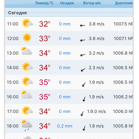
Темпер.°C
Осадки
Ветер м/с
Давление
Сегодня
11:00
0 mm
3.8 m/s
1007.5 hPa
12:00
0 mm
3.6 m/s
1007.1 hPa
13:00
0 mm
3.2 m/s
1006.8 hPa
14:00
0 mm
2.3 m/s
1006.5 hPa
15:00
0 mm
1.9 m/s
1006.5 hPa
16:00
0 mm
1.9 m/s
1006.2 hPa
17:00
0 mm
1.9.0 m/s
1006.0 hPa
18:00
0.2 mm
1.9 m/s
1005.8 hPa