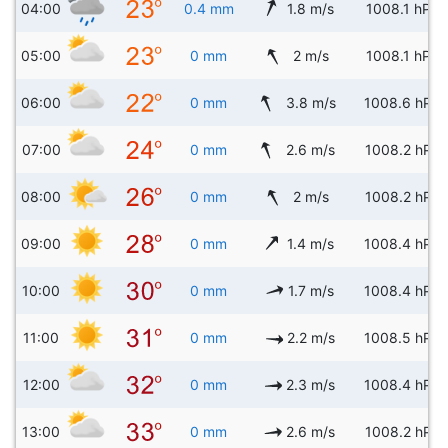
04:00
0.4 mm
1.8 m/s
1008.1 hPa
05:00
0 mm
2 m/s
1008.1 hPa
06:00
0 mm
3.8 m/s
1008.6 hPa
07:00
0 mm
2.6 m/s
1008.2 hPa
08:00
0 mm
2 m/s
1008.2 hPa
09:00
0 mm
1.4 m/s
1008.4 hPa
10:00
0 mm
1.7 m/s
1008.4 hPa
11:00
0 mm
2.2 m/s
1008.5 hPa
12:00
0 mm
2.3 m/s
1008.4 hPa
13:00
0 mm
2.6 m/s
1008.2 hPa