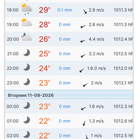
18:00
0.1 mm
2.9 m/s
1011.3 hPa
19:00
0 mm
2.8 m/s
1011.3 hPa
20:00
0 mm
4.4 m/s
1012.4 hPa
21:00
0 mm
3.2 m/s
1012.5 hPa
22:00
0 mm
1.6.0 m/s
1012.0 hPa
23:00
0 mm
2 m/s
1012.1 hPa
Вторник 11-08-2026
00:00
0 mm
1.6 m/s
1012.3 hPa
01:00
0 mm
1.3 m/s
1012.6 hPa
02:00
0 mm
1 m/s
1012.5 hPa