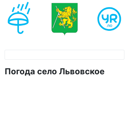
Погода село Львовское