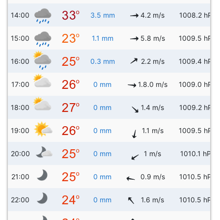
14:00
3.5 mm
4.2 m/s
1008.2 hPa
15:00
1.1 mm
5.8 m/s
1009.5 hPa
16:00
0.3 mm
2.2 m/s
1009.4 hPa
17:00
0 mm
1.8.0 m/s
1009.0 hPa
18:00
0 mm
1.4 m/s
1009.2 hPa
19:00
0 mm
1.1 m/s
1009.5 hPa
20:00
0 mm
1 m/s
1010.1 hPa
21:00
0 mm
0.9 m/s
1010.5 hPa
22:00
0 mm
1.6 m/s
1010.5 hPa