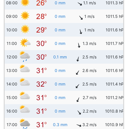
08:00
0 mm
1.1 m/s
1011.3 hPa
09:00
0 mm
1 m/s
1011.5 hPa
10:00
0 mm
1 m/s
1011.6 hPa
11:00
0 mm
1.3 m/s
1011.7 hPa
12:00
0.1 mm
2.5 m/s
1011.6 hPa
13:00
0 mm
2.6 m/s
1011.6 hPa
14:00
0 mm
2.5 m/s
1011.4 hPa
15:00
0 mm
2.7 m/s
1011.2 hPa
16:00
0 mm
2.2 m/s
1010.8 hPa
17:00
0.3 mm
3.2 m/s
1010.9 hPa