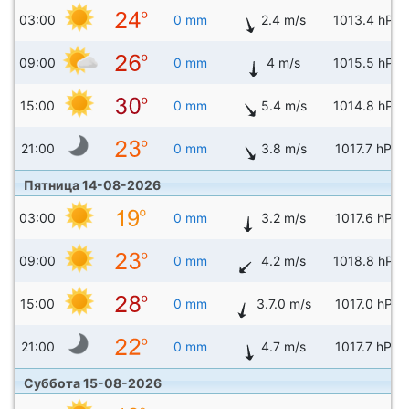
03:00
0 mm
2.4 m/s
1013.4 hPa
09:00
0 mm
4 m/s
1015.5 hPa
15:00
0 mm
5.4 m/s
1014.8 hPa
21:00
0 mm
3.8 m/s
1017.7 hPa
Пятница 14-08-2026
03:00
0 mm
3.2 m/s
1017.6 hPa
09:00
0 mm
4.2 m/s
1018.8 hPa
15:00
0 mm
3.7.0 m/s
1017.0 hPa
21:00
0 mm
4.7 m/s
1017.7 hPa
Суббота 15-08-2026