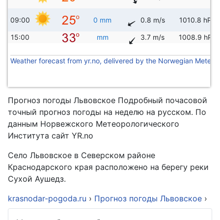
09:00
0 mm
0.8 m/s
1010.8 hPa
15:00
mm
3.7 m/s
1008.9 hPa
Weather forecast from yr.no, delivered by the Norwegian Meteoro
Прогноз погоды Львовское Подробный почасовой
точный прогноз погоды на неделю на русском. По
данным Норвежского Метеорологического
Института сайт YR.no
Село Львовское в Северском районе
Краснодарского края расположено на берегу реки
Сухой Аушедз.
krasnodar-pogoda.ru
›
Прогноз погоды Львовское
›