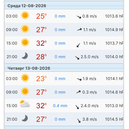
Среда 12-08-2026
03:00
0 mm
0.8 m/s
1013.6 hPa
09:00
0 mm
1.1 m/s
1014.9 hPa
15:00
0 mm
1.1 m/s
1013.7 hPa
21:00
0 mm
2.5.0 m/s
1014.0 hPa
Четверг 13-08-2026
03:00
0 mm
1.9 m/s
1014.1 hPa
09:00
0 mm
0.3 m/s
1014.6 hPa
15:00
0.4 mm
2.4.0 m/s
1013.0 hPa
21:00
0 mm
3.8 m/s
1014.5 hPa