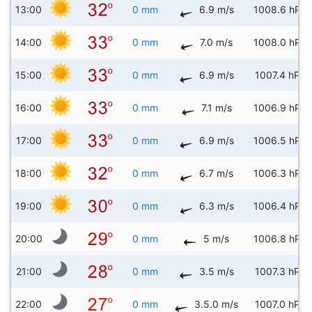
13:00
0 mm
6.9 m/s
1008.6 hPa
14:00
0 mm
7.0 m/s
1008.0 hPa
15:00
0 mm
6.9 m/s
1007.4 hPa
16:00
0 mm
7.1 m/s
1006.9 hPa
17:00
0 mm
6.9 m/s
1006.5 hPa
18:00
0 mm
6.7 m/s
1006.3 hPa
19:00
0 mm
6.3 m/s
1006.4 hPa
20:00
0 mm
5 m/s
1006.8 hPa
21:00
0 mm
3.5 m/s
1007.3 hPa
22:00
0 mm
3.5.0 m/s
1007.0 hPa