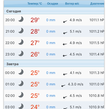
Темпер.°C
Осадки
Ветер м/с
Давление
Сегодня
20:00
0 mm
4.9 m/s
1011.1 hPa
21:00
0 mm
5.1 m/s
1011.2 hPa
22:00
0 mm
4.9 m/s
1011.5 hPa
23:00
0 mm
4.5 m/s
1011.4 hPa
Завтра
00:00
0 mm
4.1 m/s
1011.3 hPa
01:00
0 mm
4.3.0 m/s
1011.0 hPa
02:00
0 mm
4.5 m/s
1010.8 hPa
03:00
0 mm
5.1 m/s
1010.9 hPa