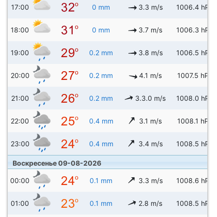
17:00
0 mm
3.3 m/s
1006.4 hPa
18:00
0 mm
3.7 m/s
1006.3 hPa
19:00
0.2 mm
3.8 m/s
1006.5 hPa
20:00
0.2 mm
4.1 m/s
1007.5 hPa
21:00
0.2 mm
3.3.0 m/s
1008.0 hPa
22:00
0.4 mm
3.1 m/s
1008.1 hPa
23:00
0.4 mm
3.4 m/s
1008.5 hPa
Воскресенье 09-08-2026
00:00
0.1 mm
3.3 m/s
1008.6 hPa
01:00
0.1 mm
2.8 m/s
1008.5 hPa