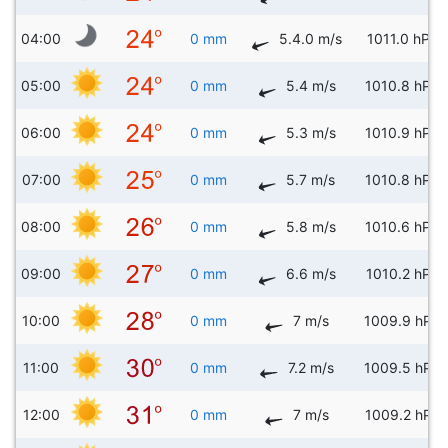
04:00
0 mm
5.4.0 m/s
1011.0 hPa
05:00
0 mm
5.4 m/s
1010.8 hPa
06:00
0 mm
5.3 m/s
1010.9 hPa
07:00
0 mm
5.7 m/s
1010.8 hPa
08:00
0 mm
5.8 m/s
1010.6 hPa
09:00
0 mm
6.6 m/s
1010.2 hPa
10:00
0 mm
7 m/s
1009.9 hPa
11:00
0 mm
7.2 m/s
1009.5 hPa
12:00
0 mm
7 m/s
1009.2 hPa