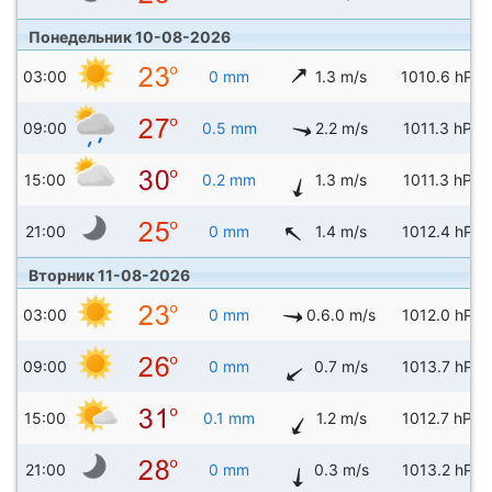
Понедельник 10-08-2026
03:00
0 mm
1.3 m/s
1010.6 hPa
09:00
0.5 mm
2.2 m/s
1011.3 hPa
15:00
0.2 mm
1.3 m/s
1011.3 hPa
21:00
0 mm
1.4 m/s
1012.4 hPa
Вторник 11-08-2026
03:00
0 mm
0.6.0 m/s
1012.0 hPa
09:00
0 mm
0.7 m/s
1013.7 hPa
15:00
0.1 mm
1.2 m/s
1012.7 hPa
21:00
0 mm
0.3 m/s
1013.2 hPa