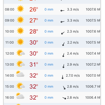
08:00
0 mm
3.3 m/s
1007.6 hPa
09:00
0 mm
3.3 m/s
1007.5 hPa
10:00
0 mm
2.3 m/s
1007.6 hPa
11:00
0 mm
2.2 m/s
1007.5 hPa
12:00
0 mm
2.4 m/s
1007.4 hPa
13:00
0 mm
2.9 m/s
1007.2 hPa
14:00
0 mm
2.7.0 m/s
1007.0 hPa
15:00
0 mm
2.8 m/s
1006.7 hPa
16:00
0 mm
2.8 m/s
1006.4 hPa