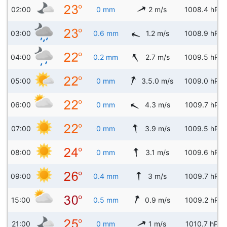
02:00
0 mm
2 m/s
1008.4 hPa
03:00
0.6 mm
1.2 m/s
1008.9 hPa
04:00
0.2 mm
2.7 m/s
1009.5 hPa
05:00
0 mm
3.5.0 m/s
1009.0 hPa
06:00
0 mm
4.3 m/s
1009.7 hPa
07:00
0 mm
3.9 m/s
1009.5 hPa
08:00
0 mm
3.1 m/s
1009.6 hPa
09:00
0.4 mm
3 m/s
1009.7 hPa
15:00
0.5 mm
0.9 m/s
1009.2 hPa
21:00
0 mm
1 m/s
1010.7 hPa