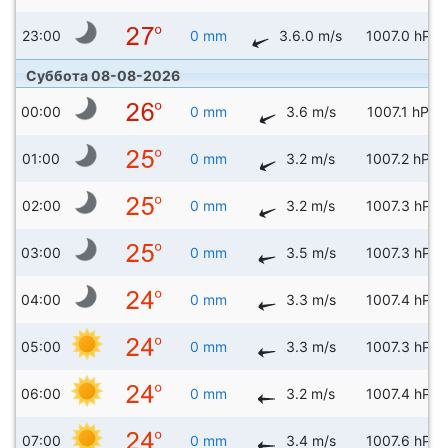
23:00
0 mm
3.6.0 m/s
1007.0 hPa
Суббота 08-08-2026
00:00
0 mm
3.6 m/s
1007.1 hPa
01:00
0 mm
3.2 m/s
1007.2 hPa
02:00
0 mm
3.2 m/s
1007.3 hPa
03:00
0 mm
3.5 m/s
1007.3 hPa
04:00
0 mm
3.3 m/s
1007.4 hPa
05:00
0 mm
3.3 m/s
1007.3 hPa
06:00
0 mm
3.2 m/s
1007.4 hPa
07:00
0 mm
3.4 m/s
1007.6 hPa