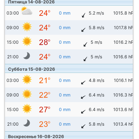
Пятница 14-08-2026
03:00
0 mm
5.2 m/s
1015.8 hPa
09:00
0 mm
5.8 m/s
1017.8 hPa
15:00
0 mm
5 m/s
1016.2 hPa
21:00
0 mm
5 m/s
1016.6 hPa
Суббота 15-08-2026
03:00
0 mm
4.8 m/s
1016.1 hPa
09:00
0 mm
6.4 m/s
1016.3 hPa
15:00
0 mm
6.4 m/s
1013.6 hPa
21:00
0 mm
5.8 m/s
1013.4 hPa
Воскресенье 16-08-2026