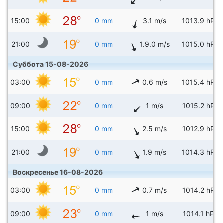
15:00
0 mm
3.1 m/s
1013.9 hPa
21:00
0 mm
1.9.0 m/s
1015.0 hPa
Суббота 15-08-2026
03:00
0 mm
0.6 m/s
1015.4 hPa
09:00
0 mm
1 m/s
1015.2 hPa
15:00
0 mm
2.5 m/s
1012.9 hPa
21:00
0 mm
1.9 m/s
1014.3 hPa
Воскресенье 16-08-2026
03:00
0 mm
0.7 m/s
1014.2 hPa
09:00
0 mm
1 m/s
1014.1 hPa