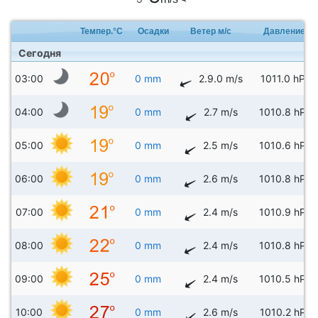
Темпер.°C
Осадки
Ветер м/с
Давление
Сегодня
03:00
0 mm
2.9.0 m/s
1011.0 hPa
04:00
0 mm
2.7 m/s
1010.8 hPa
05:00
0 mm
2.5 m/s
1010.6 hPa
06:00
0 mm
2.6 m/s
1010.8 hPa
07:00
0 mm
2.4 m/s
1010.9 hPa
08:00
0 mm
2.4 m/s
1010.8 hPa
09:00
0 mm
2.4 m/s
1010.5 hPa
10:00
0 mm
2.6 m/s
1010.2 hPa