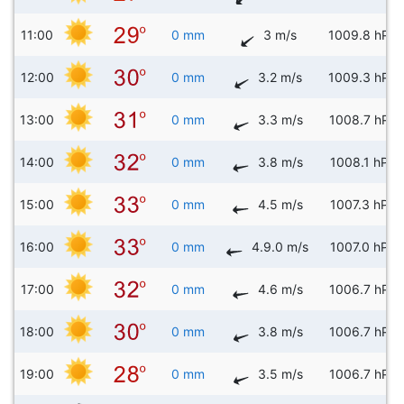
11:00
0 mm
3 m/s
1009.8 hPa
12:00
0 mm
3.2 m/s
1009.3 hPa
13:00
0 mm
3.3 m/s
1008.7 hPa
14:00
0 mm
3.8 m/s
1008.1 hPa
15:00
0 mm
4.5 m/s
1007.3 hPa
16:00
0 mm
4.9.0 m/s
1007.0 hPa
17:00
0 mm
4.6 m/s
1006.7 hPa
18:00
0 mm
3.8 m/s
1006.7 hPa
19:00
0 mm
3.5 m/s
1006.7 hPa