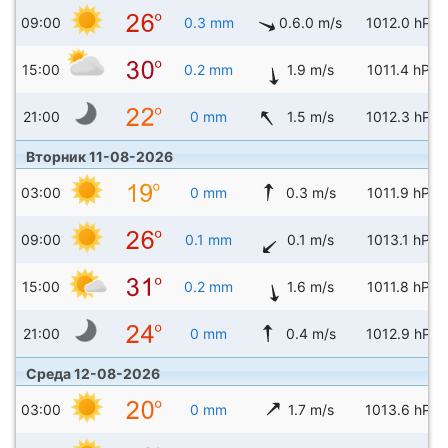
09:00
0.3 mm
0.6.0 m/s
1012.0 hPa
15:00
0.2 mm
1.9 m/s
1011.4 hPa
21:00
0 mm
1.5 m/s
1012.3 hPa
Вторник 11-08-2026
03:00
0 mm
0.3 m/s
1011.9 hPa
09:00
0.1 mm
0.1 m/s
1013.1 hPa
15:00
0.2 mm
1.6 m/s
1011.8 hPa
21:00
0 mm
0.4 m/s
1012.9 hPa
Среда 12-08-2026
03:00
0 mm
1.7 m/s
1013.6 hPa