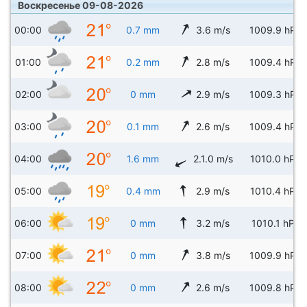
Воскресенье 09-08-2026
00:00
0.7 mm
3.6 m/s
1009.9 hPa
01:00
0.2 mm
2.8 m/s
1009.4 hPa
02:00
0 mm
2.9 m/s
1009.3 hPa
03:00
0.1 mm
2.6 m/s
1009.4 hPa
04:00
1.6 mm
2.1.0 m/s
1010.0 hPa
05:00
0.4 mm
2.9 m/s
1010.4 hPa
06:00
0 mm
3.2 m/s
1010.1 hPa
07:00
0 mm
3.8 m/s
1009.9 hPa
08:00
0 mm
2.6 m/s
1009.8 hPa