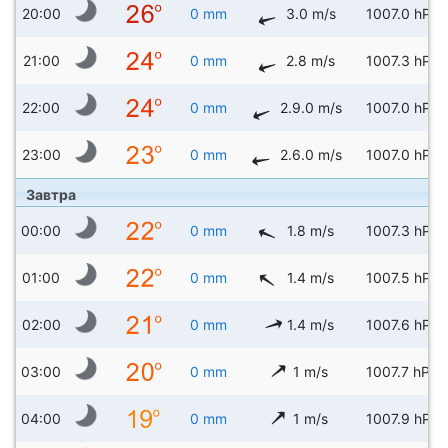
20:00
0 mm
3.0 m/s
1007.0 hPa
21:00
0 mm
2.8 m/s
1007.3 hPa
22:00
0 mm
2.9.0 m/s
1007.0 hPa
23:00
0 mm
2.6.0 m/s
1007.0 hPa
Завтра
00:00
0 mm
1.8 m/s
1007.3 hPa
01:00
0 mm
1.4 m/s
1007.5 hPa
02:00
0 mm
1.4 m/s
1007.6 hPa
03:00
0 mm
1 m/s
1007.7 hPa
04:00
0 mm
1 m/s
1007.9 hPa