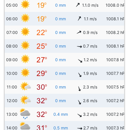
05:00
0 mm
1.1.0 m/s
1008.0 hPa
06:00
0 mm
1.1 m/s
1008.1 hPa
07:00
0 mm
0.9 m/s
1008.2 hPa
08:00
0 mm
0.7 m/s
1008.1 hPa
09:00
0 mm
1.2 m/s
1007.8 hPa
10:00
0 mm
1.9 m/s
1007.7 hPa
11:00
0 mm
2.3 m/s
1007.5 hPa
12:00
0 mm
2.6 m/s
1007.2 hPa
13:00
0.4 mm
3.2 m/s
1007.2 hPa
14:00
0.5 mm
2.7 m/s
1007.3 hPa