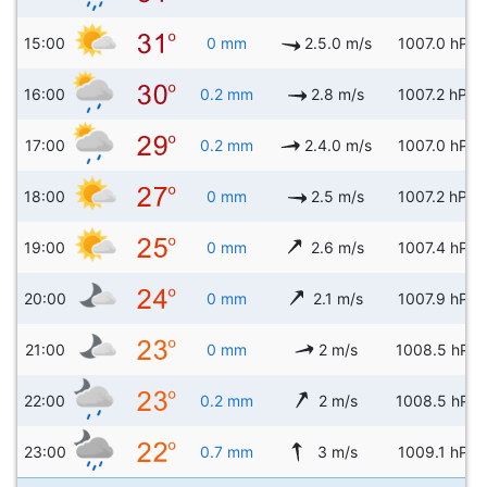
15:00
0 mm
2.5.0 m/s
1007.0 hPa
16:00
0.2 mm
2.8 m/s
1007.2 hPa
17:00
0.2 mm
2.4.0 m/s
1007.0 hPa
18:00
0 mm
2.5 m/s
1007.2 hPa
19:00
0 mm
2.6 m/s
1007.4 hPa
20:00
0 mm
2.1 m/s
1007.9 hPa
21:00
0 mm
2 m/s
1008.5 hPa
22:00
0.2 mm
2 m/s
1008.5 hPa
23:00
0.7 mm
3 m/s
1009.1 hPa