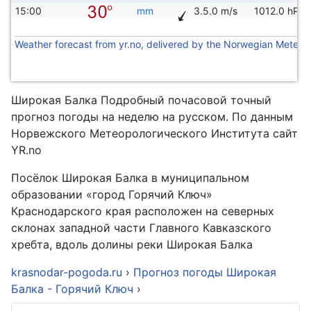
15:00
mm
3.5.0 m/s
1012.0 hPa
Weather forecast from yr.no, delivered by the Norwegian Meteoro
Широкая Балка Подробный почасовой точный
прогноз погоды на неделю на русском. По данным
Норвежского Метеорологического Института сайт
YR.no
Посёлок Широкая Балка в муниципальном
образовании «город Горячий Ключ»
Краснодарского края расположен на северных
склонах западной части Главного Кавказского
хребта, вдоль долины реки Широкая Балка
krasnodar-pogoda.ru
›
Прогноз погоды Широкая
Балка - Горячий Ключ
›