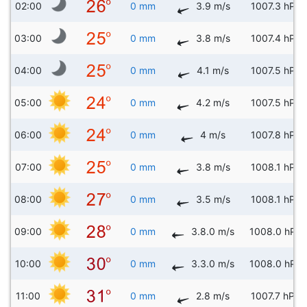
02:00
0 mm
3.9 m/s
1007.3 hPa
03:00
0 mm
3.8 m/s
1007.4 hPa
04:00
0 mm
4.1 m/s
1007.5 hPa
05:00
0 mm
4.2 m/s
1007.5 hPa
06:00
0 mm
4 m/s
1007.8 hPa
07:00
0 mm
3.8 m/s
1008.1 hPa
08:00
0 mm
3.5 m/s
1008.1 hPa
09:00
0 mm
3.8.0 m/s
1008.0 hPa
10:00
0 mm
3.3.0 m/s
1008.0 hPa
11:00
0 mm
2.8 m/s
1007.7 hPa