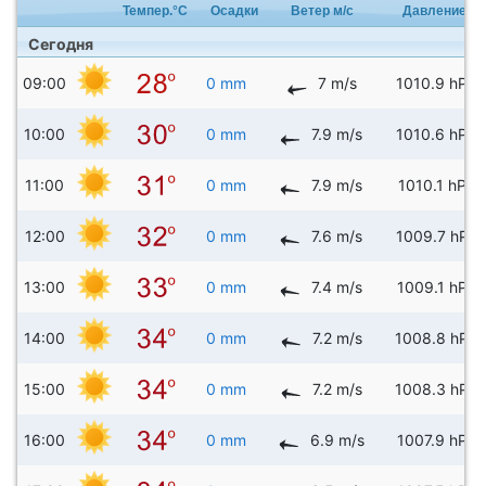
Темпер.°C
Осадки
Ветер м/с
Давление
Сегодня
09:00
0 mm
7 m/s
1010.9 hPa
10:00
0 mm
7.9 m/s
1010.6 hPa
11:00
0 mm
7.9 m/s
1010.1 hPa
12:00
0 mm
7.6 m/s
1009.7 hPa
13:00
0 mm
7.4 m/s
1009.1 hPa
14:00
0 mm
7.2 m/s
1008.8 hPa
15:00
0 mm
7.2 m/s
1008.3 hPa
16:00
0 mm
6.9 m/s
1007.9 hPa