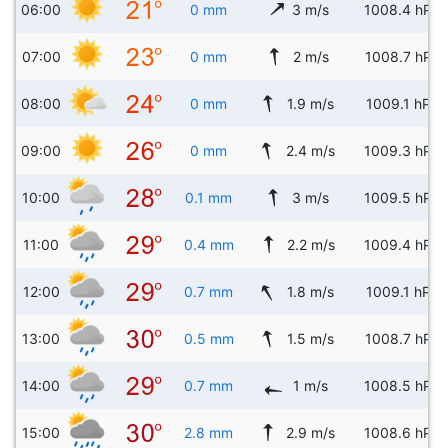
06:00
0 mm
3 m/s
1008.4 hPa
07:00
0 mm
2 m/s
1008.7 hPa
08:00
0 mm
1.9 m/s
1009.1 hPa
09:00
0 mm
2.4 m/s
1009.3 hPa
10:00
0.1 mm
3 m/s
1009.5 hPa
11:00
0.4 mm
2.2 m/s
1009.4 hPa
12:00
0.7 mm
1.8 m/s
1009.1 hPa
13:00
0.5 mm
1.5 m/s
1008.7 hPa
14:00
0.7 mm
1 m/s
1008.5 hPa
15:00
2.8 mm
2.9 m/s
1008.6 hPa