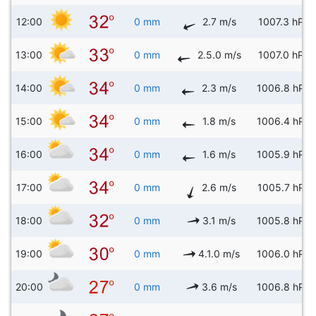
12:00
0 mm
2.7 m/s
1007.3 hPa
13:00
0 mm
2.5.0 m/s
1007.0 hPa
14:00
0 mm
2.3 m/s
1006.8 hPa
15:00
0 mm
1.8 m/s
1006.4 hPa
16:00
0 mm
1.6 m/s
1005.9 hPa
17:00
0 mm
2.6 m/s
1005.7 hPa
18:00
0 mm
3.1 m/s
1005.8 hPa
19:00
0 mm
4.1.0 m/s
1006.0 hPa
20:00
0 mm
3.6 m/s
1006.8 hPa