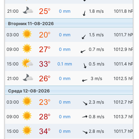
21:00
0 mm
1.8 m/s
1011.8 hPa
Вторник 11-08-2026
03:00
0 mm
1.5 m/s
1011.7 hPa
09:00
0 mm
0.7 m/s
1012.9 hPa
15:00
0.1 mm
0.5 m/s
1011.4 hPa
21:00
0 mm
3 m/s
1012.5 hPa
Среда 12-08-2026
03:00
0 mm
2.3 m/s
1012.7 hPa
09:00
0 mm
0.8 m/s
1013.7 hPa
15:00
0 mm
2.8 m/s
1011.7 hPa