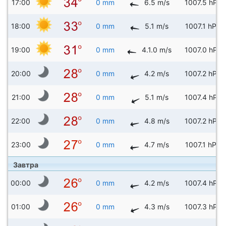
17:00
0 mm
6.5 m/s
1007.5 hPa
18:00
0 mm
5.1 m/s
1007.1 hPa
19:00
0 mm
4.1.0 m/s
1007.0 hPa
20:00
0 mm
4.2 m/s
1007.2 hPa
21:00
0 mm
5.1 m/s
1007.4 hPa
22:00
0 mm
4.8 m/s
1007.2 hPa
23:00
0 mm
4.7 m/s
1007.1 hPa
Завтра
00:00
0 mm
4.2 m/s
1007.4 hPa
01:00
0 mm
4.3 m/s
1007.3 hPa