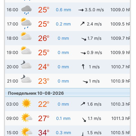
16:00
0.6 mm
3.5.0 m/s
1009.0 hPa
17:00
0.2 mm
2.4 m/s
1009.5 hPa
18:00
0 mm
1.7 m/s
1009.7 hPa
19:00
0 mm
0.9 m/s
1009.9 hPa
20:00
0 mm
1 m/s
1010.7 hPa
21:00
0 mm
1 m/s
1010.9 hPa
Понедельник 10-08-2026
03:00
0 mm
1.6 m/s
1010.3 hPa
09:00
0.1 mm
1.1 m/s
1011.3 hPa
15:00
0.3 mm
1.5 m/s
1010.5 hPa