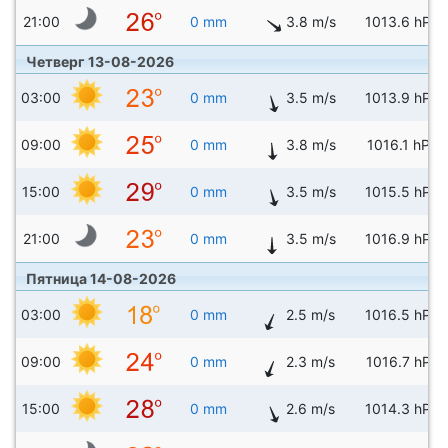
21:00
0 mm
3.8 m/s
1013.6 hPa
Четверг 13-08-2026
03:00
0 mm
3.5 m/s
1013.9 hPa
09:00
0 mm
3.8 m/s
1016.1 hPa
15:00
0 mm
3.5 m/s
1015.5 hPa
21:00
0 mm
3.5 m/s
1016.9 hPa
Пятница 14-08-2026
03:00
0 mm
2.5 m/s
1016.5 hPa
09:00
0 mm
2.3 m/s
1016.7 hPa
15:00
0 mm
2.6 m/s
1014.3 hPa