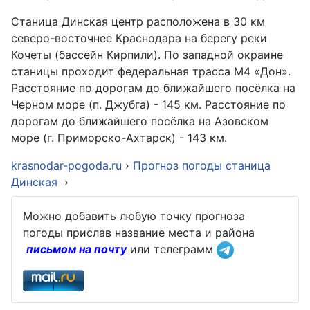
Станица Динская центр расположена в 30 км
северо-восточнее Краснодара на берегу реки
Кочеты (бассейн Кирпили). По западной окраине
станицы проходит федеральная трасса М4 «Дон».
Расстояние по дорогам до ближайшего посёлка на
Черном море (п. Джубга) - 145 км. Расстояние по
дорогам до ближайшего посёлка на Азовском
море (г. Приморско-Ахтарск) - 143 км.
krasnodar-pogoda.ru
›
Прогноз погоды станица
Динская ‎
›
Можно добавить любую точку прогноза
погоды прислав название места и района
письмом на почту
или телеграмм