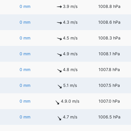
0 mm
3.9 m/s
1008.8 hPa
0 mm
4.3 m/s
1008.6 hPa
0 mm
4.5 m/s
1008.3 hPa
0 mm
4.9 m/s
1008.1 hPa
0 mm
4.8 m/s
1007.8 hPa
0 mm
5.1 m/s
1007.5 hPa
0 mm
4.9.0 m/s
1007.0 hPa
0 mm
4.7 m/s
1006.5 hPa