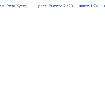
ель Роза Хутор
рест. Высота 2320
плато 1170