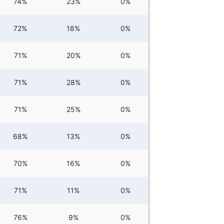
74%
23%
0%
72%
18%
0%
71%
20%
0%
71%
28%
0%
71%
25%
0%
68%
13%
0%
70%
16%
0%
71%
11%
0%
76%
9%
0%