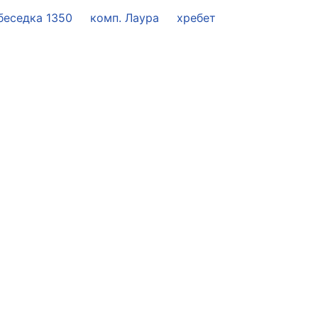
беседка 1350
комп. Лаура
хребет