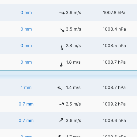
0 mm
3.9 m/s
1007.8 hPa
0 mm
3.5 m/s
1008.4 hPa
0 mm
2.8 m/s
1008.5 hPa
0 mm
1.8 m/s
1008.7 hPa
1 mm
1.4 m/s
1008.7 hPa
0.7 mm
2.5 m/s
1009.2 hPa
0.7 mm
3.6 m/s
1009.6 hPa
0 mm
1.7 m/s
1009.6 hPa