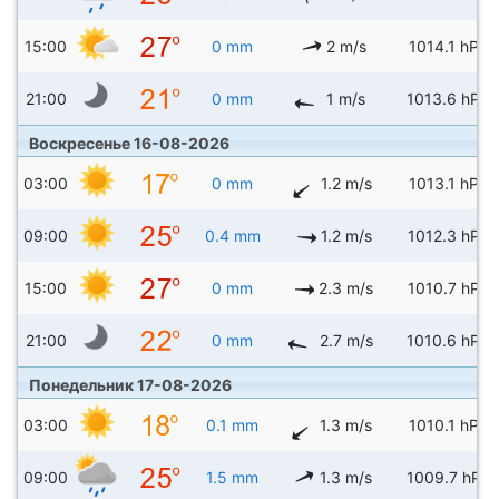
15:00
0 mm
2 m/s
1014.1 hPa
21:00
0 mm
1 m/s
1013.6 hPa
Воскресенье 16-08-2026
03:00
0 mm
1.2 m/s
1013.1 hPa
09:00
0.4 mm
1.2 m/s
1012.3 hPa
15:00
0 mm
2.3 m/s
1010.7 hPa
21:00
0 mm
2.7 m/s
1010.6 hPa
Понедельник 17-08-2026
03:00
0.1 mm
1.3 m/s
1010.1 hPa
09:00
1.5 mm
1.3 m/s
1009.7 hPa