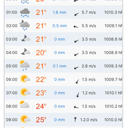
01:00
1.8 mm
5.7 m/s
1010.3 hPa
02:00
0.5 mm
5.5 m/s
1009.1 hPa
03:00
0 mm
3.5 m/s
1008.6 hPa
04:00
0 mm
3.5 m/s
1008.9 hPa
05:00
0.1 mm
2.8 m/s
1009.3 hPa
06:00
0 mm
1.5 m/s
1009.7 hPa
07:00
0 mm
1.2 m/s
1010.1 hPa
08:00
0 mm
1.5 m/s
1010.2 hPa
09:00
0 mm
1.2.0 m/s
1010.0 hPa