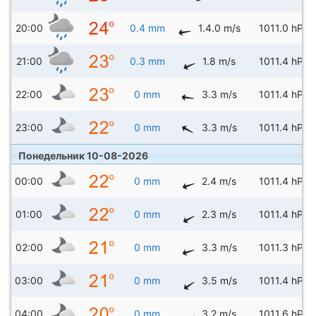
20:00
0.4 mm
1.4.0 m/s
1011.0 hPa
21:00
0.3 mm
1.8 m/s
1011.4 hPa
22:00
0 mm
3.3 m/s
1011.4 hPa
23:00
0 mm
3.3 m/s
1011.4 hPa
Понедельник 10-08-2026
00:00
0 mm
2.4 m/s
1011.4 hPa
01:00
0 mm
2.3 m/s
1011.4 hPa
02:00
0 mm
3.3 m/s
1011.3 hPa
03:00
0 mm
3.5 m/s
1011.4 hPa
04:00
0 mm
3.2 m/s
1011.6 hPa