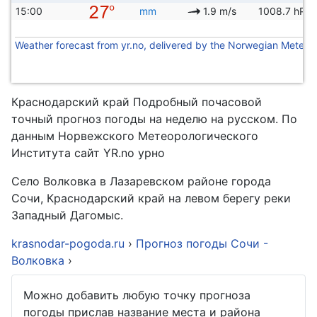
15:00
mm
1.9 m/s
1008.7 hPa
Weather forecast from yr.no, delivered by the Norwegian Meteoro
Краснодарский край Подробный почасовой
точный прогноз погоды на неделю на русском. По
данным Норвежского Метеорологического
Института сайт YR.no урно
Село Волковка в Лазаревском районе города
Сочи, Краснодарский край на левом берегу реки
Западный Дагомыс.
krasnodar-pogoda.ru
›
Прогноз погоды Сочи -
Волковка
›
Можно добавить любую точку прогноза
погоды прислав название места и района