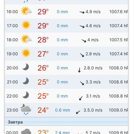
16:00
0 mm
4.9 m/s
1007.6 hPa
17:00
0 mm
4.6 m/s
1007.4 hPa
18:00
0 mm
4 m/s
1007.5 hPa
19:00
0 mm
2.9 m/s
1007.4 hPa
20:00
0 mm
2.8.0 m/s
1008.0 hPa
21:00
0 mm
3.3 m/s
1008.6 hPa
22:00
0 mm
3.1 m/s
1008.8 hPa
23:00
0.6 mm
3.5.0 m/s
1009.0 hPa
Завтра
00:00
2.4 mm
5.7 m/s
1009.6 hPa