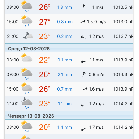
09:00
1.9 mm
1.1 m/s
1013.5 hPa
15:00
0.8 mm
1.5.0 m/s
1013.0 hPa
21:00
0.2 mm
1.2 m/s
1013.7 hPa
Среда 12-08-2026
03:00
0.1 mm
1.1 m/s
1013.9 hPa
09:00
2.1 mm
0.9 m/s
1014.3 hPa
15:00
0.7 mm
1.6 m/s
1013.9 hPa
21:00
1.1 mm
1.2 m/s
1014.2 hPa
Четверг 13-08-2026
03:00
1.4 mm
1.7 m/s
1014.2 hPa