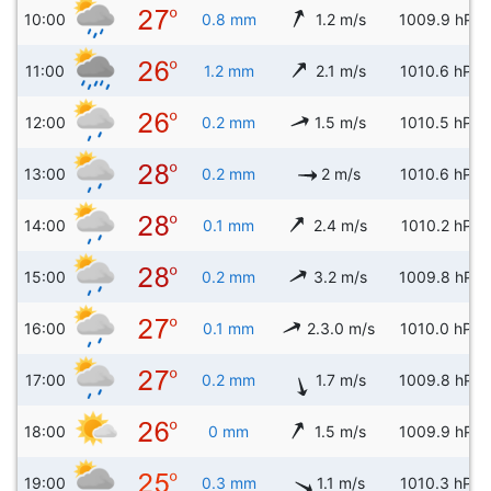
10:00
0.8 mm
1.2 m/s
1009.9 hPa
11:00
1.2 mm
2.1 m/s
1010.6 hPa
12:00
0.2 mm
1.5 m/s
1010.5 hPa
13:00
0.2 mm
2 m/s
1010.6 hPa
14:00
0.1 mm
2.4 m/s
1010.2 hPa
15:00
0.2 mm
3.2 m/s
1009.8 hPa
16:00
0.1 mm
2.3.0 m/s
1010.0 hPa
17:00
0.2 mm
1.7 m/s
1009.8 hPa
18:00
0 mm
1.5 m/s
1009.9 hPa
19:00
0.3 mm
1.1 m/s
1010.3 hPa