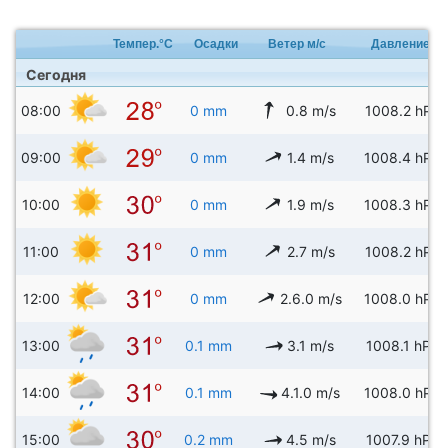
Темпер.°C
Осадки
Ветер м/с
Давление
Сегодня
08:00
0 mm
0.8 m/s
1008.2 hPa
09:00
0 mm
1.4 m/s
1008.4 hPa
10:00
0 mm
1.9 m/s
1008.3 hPa
11:00
0 mm
2.7 m/s
1008.2 hPa
12:00
0 mm
2.6.0 m/s
1008.0 hPa
13:00
0.1 mm
3.1 m/s
1008.1 hPa
14:00
0.1 mm
4.1.0 m/s
1008.0 hPa
15:00
0.2 mm
4.5 m/s
1007.9 hPa