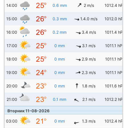
14:00
0.6 mm
2 m/s
1012.4 hPa
15:00
0.3 mm
1.4.0 m/s
1012.0 hPa
16:00
0.2 mm
3.4 m/s
1011.4 hPa
17:00
0 mm
3.1 m/s
1011.1 hPa
18:00
0 mm
2.9 m/s
1011.1 hPa
19:00
0 mm
2.3 m/s
1011.1 hPa
20:00
0 mm
1.8 m/s
1011.6 hPa
21:00
0.1 mm
2.1 m/s
1012.2 hPa
Вторник 11-08-2026
03:00
0 mm
1.3 m/s
1012.4 hPa