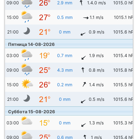
09:00
2.9 mm
1.4.0 m/s
1015.0 hPa
15:00
0.5 mm
1.1 m/s
1015.1 hPa
21:00
0 mm
0.9 m/s
1015.6 hPa
Пятница 14-08-2026
03:00
0.7 mm
1.9 m/s
1015.4 hPa
09:00
4.3 mm
0.8 m/s
1015.8 hPa
15:00
0.2 mm
1.4 m/s
1015.5 hPa
21:00
0 mm
0.5 m/s
1015.6 hPa
Суббота 15-08-2026
03:00
0 mm
1.3 m/s
1015.3 hPa
09:00
0.6 mm
1 m/s
1015.4 hPa