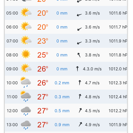
05:00
0 mm
3.6 m/s
1011.6 hPa
06:00
0 mm
3.6 m/s
1011.7 hPa
07:00
0 mm
3.3 m/s
1011.9 hPa
08:00
0 mm
3.8 m/s
1011.8 hPa
09:00
0 mm
4.3.0 m/s
1012.0 hPa
10:00
0.2 mm
4.7 m/s
1012.3 hPa
11:00
0.3 mm
4.8 m/s
1012.4 hPa
12:00
0.5 mm
4.5 m/s
1012.2 hPa
13:00
0.9 mm
4.9 m/s
1011.9 hPa