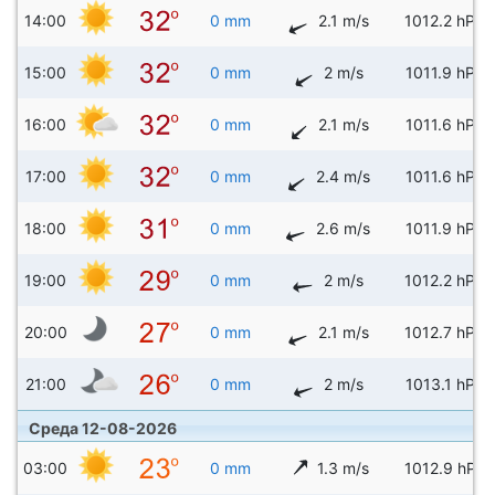
14:00
0 mm
2.1 m/s
1012.2 hPa
15:00
0 mm
2 m/s
1011.9 hPa
16:00
0 mm
2.1 m/s
1011.6 hPa
17:00
0 mm
2.4 m/s
1011.6 hPa
18:00
0 mm
2.6 m/s
1011.9 hPa
19:00
0 mm
2 m/s
1012.2 hPa
20:00
0 mm
2.1 m/s
1012.7 hPa
21:00
0 mm
2 m/s
1013.1 hPa
Среда 12-08-2026
03:00
0 mm
1.3 m/s
1012.9 hPa