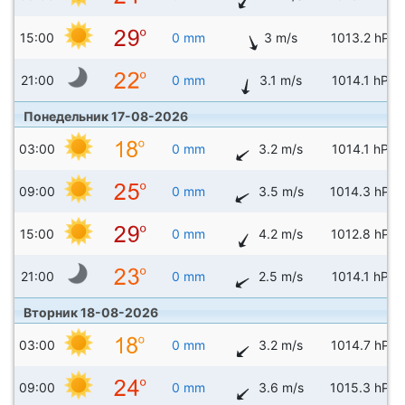
15:00
0 mm
3 m/s
1013.2 hPa
21:00
0 mm
3.1 m/s
1014.1 hPa
Понедельник 17-08-2026
03:00
0 mm
3.2 m/s
1014.1 hPa
09:00
0 mm
3.5 m/s
1014.3 hPa
15:00
0 mm
4.2 m/s
1012.8 hPa
21:00
0 mm
2.5 m/s
1014.1 hPa
Вторник 18-08-2026
03:00
0 mm
3.2 m/s
1014.7 hPa
09:00
0 mm
3.6 m/s
1015.3 hPa