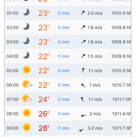
01:00
0 mm
2.0 m/s
1010.0 hPa
02:00
0 mm
1.8 m/s
1009.9 hPa
03:00
0 mm
1.6 m/s
1009.8 hPa
04:00
0 mm
1.5 m/s
1009.9 hPa
05:00
0 mm
1.1 m/s
1010.3 hPa
06:00
0 mm
1 m/s
1010.7 hPa
07:00
0 mm
1.1 m/s
1011.1 hPa
08:00
0 mm
2 m/s
1011.4 hPa
09:00
0 mm
3.2 m/s
1011.7 hPa