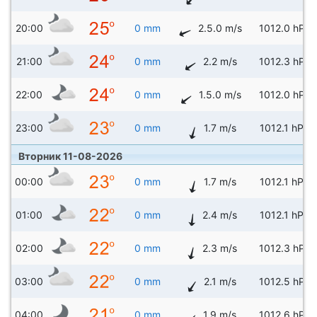
20:00
0 mm
2.5.0 m/s
1012.0 hPa
21:00
0 mm
2.2 m/s
1012.3 hPa
22:00
0 mm
1.5.0 m/s
1012.0 hPa
23:00
0 mm
1.7 m/s
1012.1 hPa
Вторник 11-08-2026
00:00
0 mm
1.7 m/s
1012.1 hPa
01:00
0 mm
2.4 m/s
1012.1 hPa
02:00
0 mm
2.3 m/s
1012.3 hPa
03:00
0 mm
2.1 m/s
1012.5 hPa
04:00
0 mm
1.9 m/s
1012.6 hPa