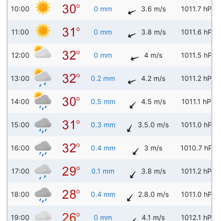
10:00
0 mm
3.6 m/s
1011.7 hPa
11:00
0 mm
3.8 m/s
1011.6 hPa
12:00
0 mm
4 m/s
1011.5 hPa
13:00
0.2 mm
4.2 m/s
1011.2 hPa
14:00
0.5 mm
4.5 m/s
1011.1 hPa
15:00
0.3 mm
3.5.0 m/s
1011.0 hPa
16:00
0.4 mm
3 m/s
1010.7 hPa
17:00
0.1 mm
3.8 m/s
1011.2 hPa
18:00
0.4 mm
2.8.0 m/s
1011.0 hPa
19:00
0 mm
4.1 m/s
1012.1 hPa