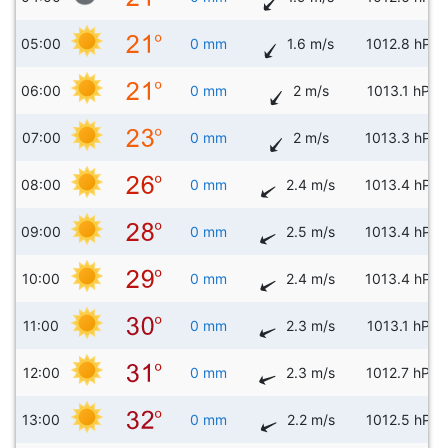
05:00
0 mm
1.6 m/s
1012.8 hPa
06:00
0 mm
2 m/s
1013.1 hPa
07:00
0 mm
2 m/s
1013.3 hPa
08:00
0 mm
2.4 m/s
1013.4 hPa
09:00
0 mm
2.5 m/s
1013.4 hPa
10:00
0 mm
2.4 m/s
1013.4 hPa
11:00
0 mm
2.3 m/s
1013.1 hPa
12:00
0 mm
2.3 m/s
1012.7 hPa
13:00
0 mm
2.2 m/s
1012.5 hPa