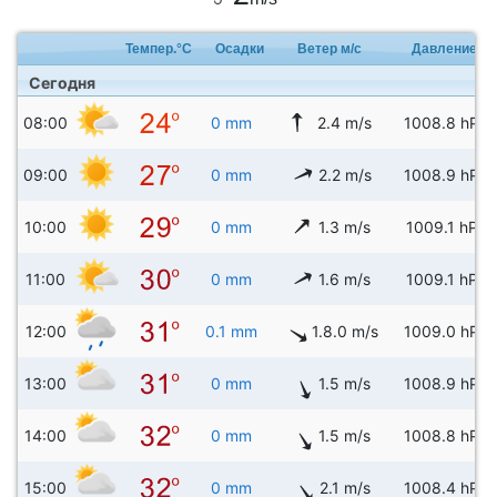
Темпер.°C
Осадки
Ветер м/с
Давление
Сегодня
08:00
0 mm
2.4 m/s
1008.8 hPa
09:00
0 mm
2.2 m/s
1008.9 hPa
10:00
0 mm
1.3 m/s
1009.1 hPa
11:00
0 mm
1.6 m/s
1009.1 hPa
12:00
0.1 mm
1.8.0 m/s
1009.0 hPa
13:00
0 mm
1.5 m/s
1008.9 hPa
14:00
0 mm
1.5 m/s
1008.8 hPa
15:00
0 mm
2.1 m/s
1008.4 hPa