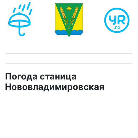
Погода станица
Нововладимировская