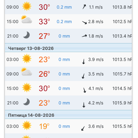
09:00
0.2 mm
1.1 m/s
1013.8 hPa
15:00
0.2 mm
2.8 m/s
1012.5 hPa
21:00
0 mm
1.8 m/s
1013.4 hPa
Четверг 13-08-2026
03:00
0 mm
3.9 m/s
1013.5 hPa
09:00
0 mm
3.5 m/s
1015.7 hPa
15:00
0 mm
4.1 m/s
1014.5 hPa
21:00
0 mm
4.2 m/s
1015.9 hPa
Пятница 14-08-2026
03:00
0 mm
3.6 m/s
1015.5 hPa