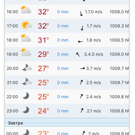
16:00
0 mm
1.7.0 m/s
1008.0 hPa
17:00
0 mm
1.7 m/s
1008.2 hPa
18:00
0 mm
1.8 m/s
1008.5 hPa
19:00
0 mm
3.4.0 m/s
1009.0 hPa
20:00
0 mm
3.7 m/s
1009.7 hPa
21:00
0 mm
2.5 m/s
1009.7 hPa
22:00
0 mm
2.4 m/s
1009.8 hPa
23:00
0 mm
2.1 m/s
1009.8 hPa
Завтра
00:00
0 mm
2 m/s
1009.9 hPa