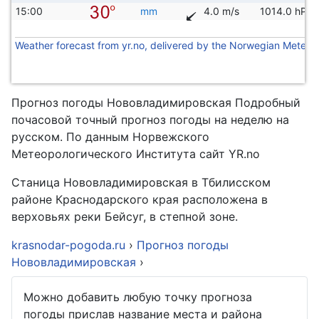
15:00
mm
4.0 m/s
1014.0 hPa
Weather forecast from yr.no, delivered by the Norwegian Meteoro
Прогноз погоды Нововладимировская Подробный
почасовой точный прогноз погоды на неделю на
русском. По данным Норвежского
Метеорологического Института сайт YR.no
Cтаница Нововладимировская в Тбилисском
районе Краснодарского края расположена в
верховьях реки Бейсуг, в степной зоне.
krasnodar-pogoda.ru
›
Прогноз погоды
Нововладимировская
›
Можно добавить любую точку прогноза
погоды прислав название места и района