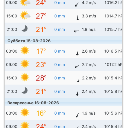
09:00
0 mm
4.2 m/s
1016.2 hPa
15:00
0 mm
3.8 m/s
1014.7 hPa
21:00
0 mm
1.8 m/s
1015.7 hPa
Суббота 15-08-2026
03:00
0 mm
2.6 m/s
1016.5 hPa
09:00
0 mm
2.7 m/s
1017.2 hPa
15:00
0 mm
2.2 m/s
1015.4 hPa
21:00
0 mm
2.4 m/s
1015.8 hPa
Воскресенье 16-08-2026
03:00
0 mm
1.9 m/s
1015.6 hPa
09:00
0 mm
2.4 m/s
1015.4 hPa