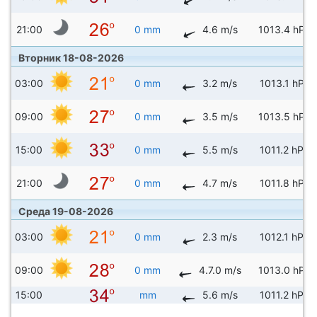
21:00
0 mm
4.6 m/s
1013.4 hPa
Вторник 18-08-2026
03:00
0 mm
3.2 m/s
1013.1 hPa
09:00
0 mm
3.5 m/s
1013.5 hPa
15:00
0 mm
5.5 m/s
1011.2 hPa
21:00
0 mm
4.7 m/s
1011.8 hPa
Среда 19-08-2026
03:00
0 mm
2.3 m/s
1012.1 hPa
09:00
0 mm
4.7.0 m/s
1013.0 hPa
15:00
mm
5.6 m/s
1011.2 hPa