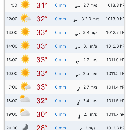
11:00
0 mm
2.7 m/s
1013.3 hPa
12:00
0 mm
3.2.0 m/s
1013.0 hPa
13:00
0 mm
3.4 m/s
1012.7 hPa
14:00
0 mm
3.1 m/s
1012.3 hPa
15:00
0 mm
2.7 m/s
1011.9 hPa
16:00
0 mm
2.5 m/s
1011.5 hPa
17:00
0 mm
2.7 m/s
1011.4 hPa
18:00
0 mm
2.4 m/s
1011.5 hPa
19:00
0 mm
2.1 m/s
1011.7 hPa
20:00
0 mm
2 m/s
1012.3 hPa