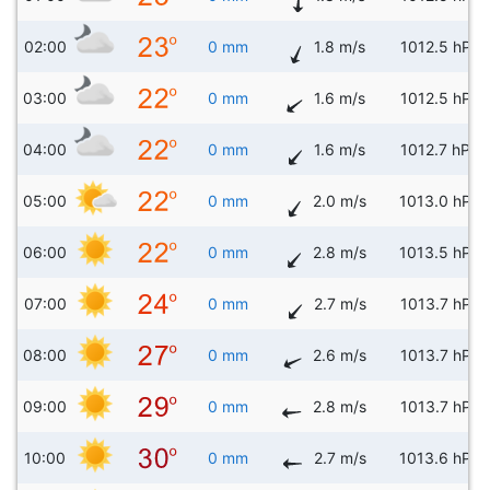
02:00
0 mm
1.8 m/s
1012.5 hPa
03:00
0 mm
1.6 m/s
1012.5 hPa
04:00
0 mm
1.6 m/s
1012.7 hPa
05:00
0 mm
2.0 m/s
1013.0 hPa
06:00
0 mm
2.8 m/s
1013.5 hPa
07:00
0 mm
2.7 m/s
1013.7 hPa
08:00
0 mm
2.6 m/s
1013.7 hPa
09:00
0 mm
2.8 m/s
1013.7 hPa
10:00
0 mm
2.7 m/s
1013.6 hPa