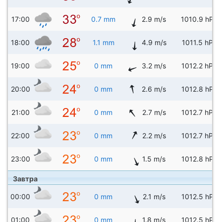
17:00
0.7 mm
2.9 m/s
1010.9 hPa
18:00
1.1 mm
4.9 m/s
1011.5 hPa
19:00
0 mm
3.2 m/s
1012.2 hPa
20:00
0 mm
2.6 m/s
1012.8 hPa
21:00
0 mm
2.7 m/s
1012.7 hPa
22:00
0 mm
2.2 m/s
1012.7 hPa
23:00
0 mm
1.5 m/s
1012.8 hPa
Завтра
00:00
0 mm
2.1 m/s
1012.5 hPa
01:00
0 mm
1.8 m/s
1012.5 hPa