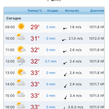
Темпер.°C
Осадки
Ветер м/с
Давление
Сегодня
09:00
0 mm
1.8 m/s
1011.8 hPa
10:00
0 mm
2.1.0 m/s
1012.0 hPa
11:00
0 mm
2.6 m/s
1011.8 hPa
12:00
0.1 mm
2.4 m/s
1011.9 hPa
13:00
0 mm
2.4 m/s
1011.8 hPa
14:00
0 mm
2.9 m/s
1011.7 hPa
15:00
0 mm
3.4 m/s
1011.5 hPa
16:00
0 mm
3.6.0 m/s
1011.0 hPa