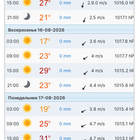
15:00
0 mm
2.9.0 m/s
1016.0 hPa
21:00
0 mm
2.5 m/s
1017.1 hPa
Воскресенье 16-08-2026
03:00
0 mm
3.6 m/s
1017.8 hPa
09:00
0 mm
4 m/s
1017.7 hPa
15:00
0 mm
4 m/s
1015.2 hPa
21:00
0 mm
4.4 m/s
1015.6 hPa
Понедельник 17-08-2026
03:00
0 mm
3.8 m/s
1015.4 hPa
09:00
0 mm
4.7 m/s
1015.1 hPa
15:00
0 mm
4.7 m/s
1013.1 hPa