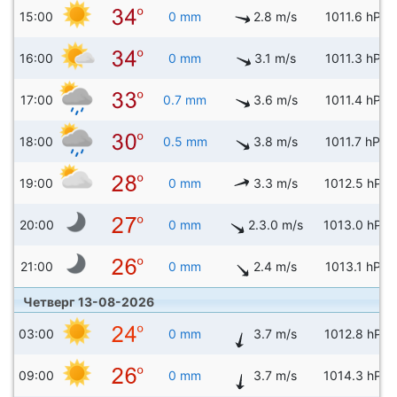
15:00
0 mm
2.8 m/s
1011.6 hPa
16:00
0 mm
3.1 m/s
1011.3 hPa
17:00
0.7 mm
3.6 m/s
1011.4 hPa
18:00
0.5 mm
3.8 m/s
1011.7 hPa
19:00
0 mm
3.3 m/s
1012.5 hPa
20:00
0 mm
2.3.0 m/s
1013.0 hPa
21:00
0 mm
2.4 m/s
1013.1 hPa
Четверг 13-08-2026
03:00
0 mm
3.7 m/s
1012.8 hPa
09:00
0 mm
3.7 m/s
1014.3 hPa