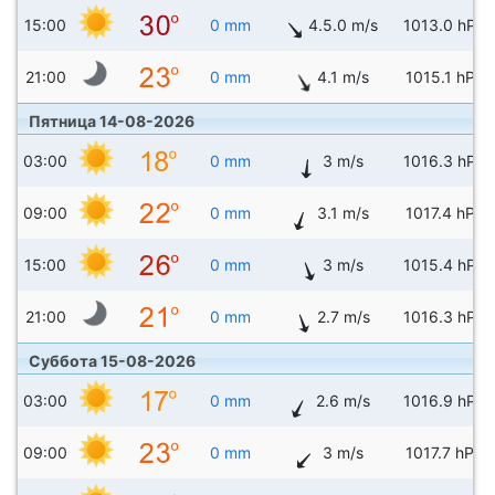
15:00
0 mm
4.5.0 m/s
1013.0 hPa
21:00
0 mm
4.1 m/s
1015.1 hPa
Пятница 14-08-2026
03:00
0 mm
3 m/s
1016.3 hPa
09:00
0 mm
3.1 m/s
1017.4 hPa
15:00
0 mm
3 m/s
1015.4 hPa
21:00
0 mm
2.7 m/s
1016.3 hPa
Суббота 15-08-2026
03:00
0 mm
2.6 m/s
1016.9 hPa
09:00
0 mm
3 m/s
1017.7 hPa