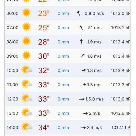
06:00
0 mm
0.8.0 m/s
1013.0 hPa
07:00
0 mm
2.1 m/s
1013.2 hPa
08:00
0 mm
1.9 m/s
1013.4 hPa
09:00
0 mm
1.8 m/s
1013.4 hPa
10:00
0 mm
1.3 m/s
1013.4 hPa
11:00
0 mm
1.3 m/s
1013.3 hPa
12:00
0 mm
1.5.0 m/s
1013.0 hPa
13:00
0 mm
2 m/s
1012.6 hPa
14:00
0 mm
2.4 m/s
1012.1 hPa