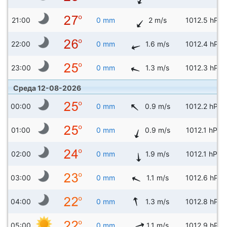
21:00
0 mm
2 m/s
1012.5 hPa
22:00
0 mm
1.6 m/s
1012.4 hPa
23:00
0 mm
1.3 m/s
1012.3 hPa
Среда 12-08-2026
00:00
0 mm
0.9 m/s
1012.2 hPa
01:00
0 mm
0.9 m/s
1012.1 hPa
02:00
0 mm
1.9 m/s
1012.1 hPa
03:00
0 mm
1.1 m/s
1012.6 hPa
04:00
0 mm
1.3 m/s
1012.8 hPa
05:00
0 mm
1.1 m/s
1012.9 hPa