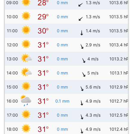
09:00
0 mm
1.3 m/s
1013.6 hPa
10:00
0 mm
1.3 m/s
1013.5 hPa
11:00
0 mm
1.4 m/s
1013.5 hPa
12:00
0 mm
2.9 m/s
1013.4 hPa
13:00
0 mm
4 m/s
1013.2 hPa
14:00
0 mm
5 m/s
1013.1 hPa
15:00
0 mm
5.6 m/s
1012.9 hPa
16:00
0.1 mm
4.9 m/s
1012.7 hPa
17:00
0 mm
4.3 m/s
1012.5 hPa
18:00
0 mm
4.9 m/s
1012.4 hPa