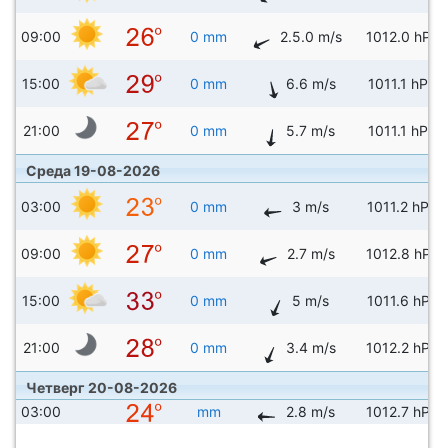
09:00
0 mm
2.5.0 m/s
1012.0 hPa
15:00
0 mm
6.6 m/s
1011.1 hPa
21:00
0 mm
5.7 m/s
1011.1 hPa
Среда 19-08-2026
03:00
0 mm
3 m/s
1011.2 hPa
09:00
0 mm
2.7 m/s
1012.8 hPa
15:00
0 mm
5 m/s
1011.6 hPa
21:00
0 mm
3.4 m/s
1012.2 hPa
Четверг 20-08-2026
03:00
mm
2.8 m/s
1012.7 hPa