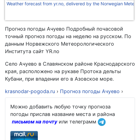
Weather forecast from yr.no, delivered by the Norwegian Meteoro
Прогноз погоды Ачуево Подробный почасовой
точный прогноз погоды на неделю на русском. По
данным Норвежского Метеорологического
Института сайт YR.no
Село Ачуево в Славянском районе Краснодарского
края, расположено на рукаве Протока дельты
Кубани, при впадении его в Азовское море.
krasnodar-pogoda.ru
›
Прогноз погоды Ачуево
›
Можно добавить любую точку прогноза
погоды прислав название места и района
письмом на почту
или телеграмм