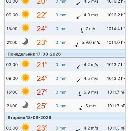
03:00
0 mm
4.5 m/s
1016.2 hPa
09:00
0 mm
4.9 m/s
1016.2 hPa
15:00
0 mm
7 m/s
1014.4 hPa
21:00
0 mm
5.9.0 m/s
1014.0 hPa
Понедельник 17-08-2026
03:00
0 mm
4.2 m/s
1013.7 hPa
09:00
0 mm
4.5 m/s
1013.2 hPa
15:00
0 mm
6.9 m/s
1011.7 hPa
21:00
0 mm
6 m/s
1011.7 hPa
Вторник 18-08-2026
03:00
0 mm
4.2 m/s
1011.3 hPa