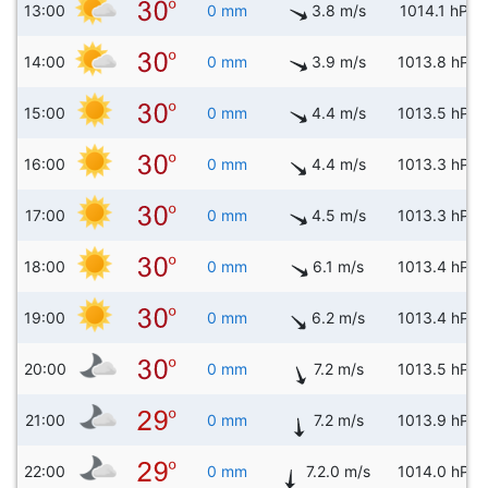
13:00
0 mm
3.8 m/s
1014.1 hPa
14:00
0 mm
3.9 m/s
1013.8 hPa
15:00
0 mm
4.4 m/s
1013.5 hPa
16:00
0 mm
4.4 m/s
1013.3 hPa
17:00
0 mm
4.5 m/s
1013.3 hPa
18:00
0 mm
6.1 m/s
1013.4 hPa
19:00
0 mm
6.2 m/s
1013.4 hPa
20:00
0 mm
7.2 m/s
1013.5 hPa
21:00
0 mm
7.2 m/s
1013.9 hPa
22:00
0 mm
7.2.0 m/s
1014.0 hPa