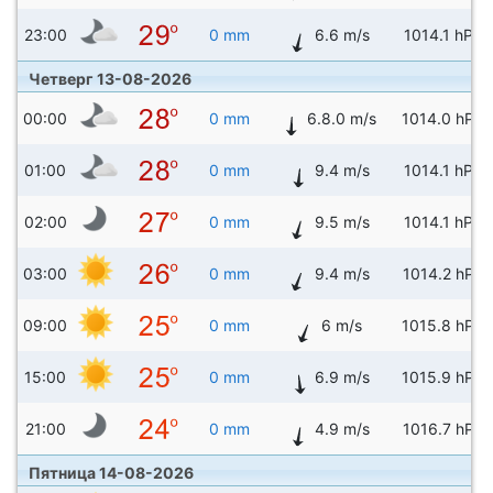
23:00
0 mm
6.6 m/s
1014.1 hPa
Четверг 13-08-2026
00:00
0 mm
6.8.0 m/s
1014.0 hPa
01:00
0 mm
9.4 m/s
1014.1 hPa
02:00
0 mm
9.5 m/s
1014.1 hPa
03:00
0 mm
9.4 m/s
1014.2 hPa
09:00
0 mm
6 m/s
1015.8 hPa
15:00
0 mm
6.9 m/s
1015.9 hPa
21:00
0 mm
4.9 m/s
1016.7 hPa
Пятница 14-08-2026