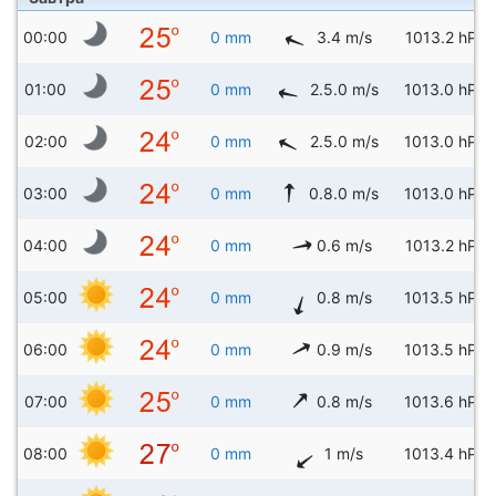
00:00
0 mm
3.4 m/s
1013.2 hPa
01:00
0 mm
2.5.0 m/s
1013.0 hPa
02:00
0 mm
2.5.0 m/s
1013.0 hPa
03:00
0 mm
0.8.0 m/s
1013.0 hPa
04:00
0 mm
0.6 m/s
1013.2 hPa
05:00
0 mm
0.8 m/s
1013.5 hPa
06:00
0 mm
0.9 m/s
1013.5 hPa
07:00
0 mm
0.8 m/s
1013.6 hPa
08:00
0 mm
1 m/s
1013.4 hPa