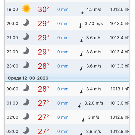
19:00
0 mm
4.5 m/s
1012.6 hPa
20:00
0 mm
3.7.0 m/s
1013.0 hPa
21:00
0 mm
3.6 m/s
1013.4 hPa
22:00
0 mm
3.8 m/s
1013.4 hPa
23:00
0 mm
3.6 m/s
1013.3 hPa
Среда 12-08-2026
00:00
0 mm
3.4 m/s
1013.1 hPa
01:00
0 mm
3.2.0 m/s
1013.0 hPa
02:00
0 mm
3 m/s
1012.8 hPa
03:00
0 mm
2.9 m/s
1012.9 hPa