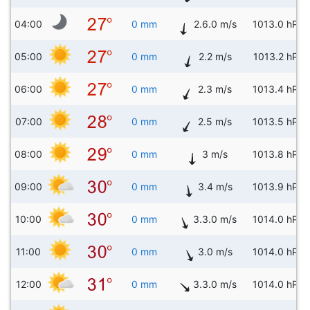
04:00
0 mm
2.6.0 m/s
1013.0 hPa
05:00
0 mm
2.2 m/s
1013.2 hPa
06:00
0 mm
2.3 m/s
1013.4 hPa
07:00
0 mm
2.5 m/s
1013.5 hPa
08:00
0 mm
3 m/s
1013.8 hPa
09:00
0 mm
3.4 m/s
1013.9 hPa
10:00
0 mm
3.3.0 m/s
1014.0 hPa
11:00
0 mm
3.0 m/s
1014.0 hPa
12:00
0 mm
3.3.0 m/s
1014.0 hPa