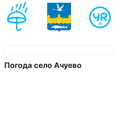
Погода село Ачуево