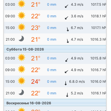
03:00
0 mm
4.3 m/s
1017.5 hPa
09:00
0 mm
3.6 m/s
1018.1 hPa
15:00
0 mm
6.7 m/s
1017.1 hPa
21:00
0 mm
4.7 m/s
1016.3 hPa
Суббота 15-08-2026
03:00
0 mm
4.9 m/s
1015.8 hPa
09:00
0 mm
4.9 m/s
1016.7 hPa
15:00
0 mm
6.8.0 m/s
1016.0 hPa
21:00
0 mm
5.2 m/s
1016.1 hPa
Воскресенье 16-08-2026