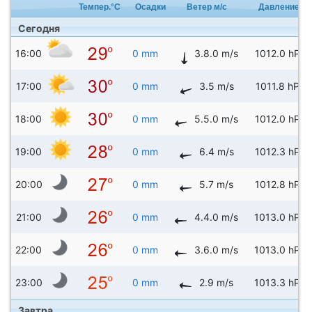
Темпер.°C
Осадки
Ветер м/с
Давление
Сегодня
16:00
0 mm
3.8.0 m/s
1012.0 hPa
17:00
0 mm
3.5 m/s
1011.8 hPa
18:00
0 mm
5.5.0 m/s
1012.0 hPa
19:00
0 mm
6.4 m/s
1012.3 hPa
20:00
0 mm
5.7 m/s
1012.8 hPa
21:00
0 mm
4.4.0 m/s
1013.0 hPa
22:00
0 mm
3.6.0 m/s
1013.0 hPa
23:00
0 mm
2.9 m/s
1013.3 hPa
Завтра