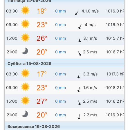
Пятница 14-08-2026
03:00
0 mm
4.1.0 m/s
1016.0 hPa
09:00
0 mm
4 m/s
1016.9 hPa
15:00
0 mm
3.1 m/s
1015.7 hPa
21:00
0 mm
2.6 m/s
1016.7 hPa
Суббота 15-08-2026
03:00
0 mm
3.3 m/s
1017.3 hPa
09:00
0 mm
1.6 m/s
1018.2 hPa
15:00
0 mm
2.5 m/s
1016.2 hPa
21:00
0 mm
2.2 m/s
1016.9 hPa
Воскресенье 16-08-2026