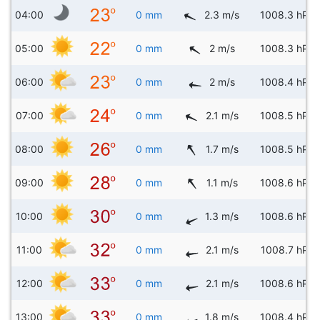
04:00
0 mm
2.3 m/s
1008.3 hPa
05:00
0 mm
2 m/s
1008.3 hPa
06:00
0 mm
2 m/s
1008.4 hPa
07:00
0 mm
2.1 m/s
1008.5 hPa
08:00
0 mm
1.7 m/s
1008.5 hPa
09:00
0 mm
1.1 m/s
1008.6 hPa
10:00
0 mm
1.3 m/s
1008.6 hPa
11:00
0 mm
2.1 m/s
1008.7 hPa
12:00
0 mm
2.1 m/s
1008.6 hPa
13:00
0 mm
1.8 m/s
1008.4 hPa