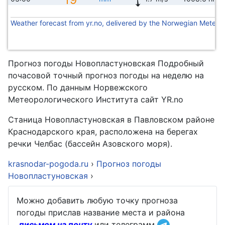
Weather forecast from yr.no, delivered by the Norwegian Meteoro
Прогноз погоды Новопластуновская Подробный
почасовой точный прогноз погоды на неделю на
русском. По данным Норвежского
Метеорологического Института сайт YR.no
Станица Новопластуновская в Павловском районе
Краснодарского края, расположена на берегах
речки Челбас (бассейн Азовского моря).
krasnodar-pogoda.ru
›
Прогноз погоды
Новопластуновская
›
Можно добавить любую точку прогноза
погоды прислав название места и района
письмом на почту
или телеграмм