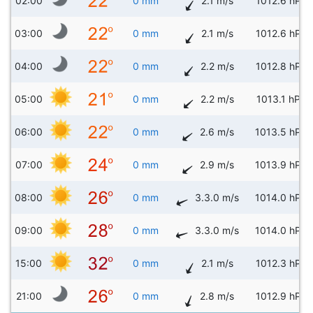
02:00
0 mm
2.1 m/s
1012.6 hPa
03:00
0 mm
2.1 m/s
1012.6 hPa
04:00
0 mm
2.2 m/s
1012.8 hPa
05:00
0 mm
2.2 m/s
1013.1 hPa
06:00
0 mm
2.6 m/s
1013.5 hPa
07:00
0 mm
2.9 m/s
1013.9 hPa
08:00
0 mm
3.3.0 m/s
1014.0 hPa
09:00
0 mm
3.3.0 m/s
1014.0 hPa
15:00
0 mm
2.1 m/s
1012.3 hPa
21:00
0 mm
2.8 m/s
1012.9 hPa