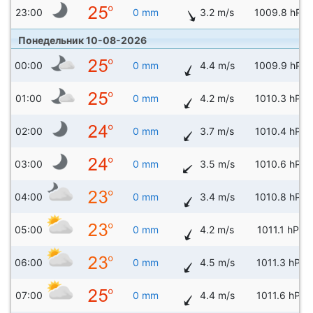
23:00
0 mm
3.2 m/s
1009.8 hPa
Понедельник 10-08-2026
00:00
0 mm
4.4 m/s
1009.9 hPa
01:00
0 mm
4.2 m/s
1010.3 hPa
02:00
0 mm
3.7 m/s
1010.4 hPa
03:00
0 mm
3.5 m/s
1010.6 hPa
04:00
0 mm
3.4 m/s
1010.8 hPa
05:00
0 mm
4.2 m/s
1011.1 hPa
06:00
0 mm
4.5 m/s
1011.3 hPa
07:00
0 mm
4.4 m/s
1011.6 hPa