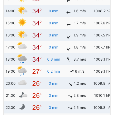
14:00
0 mm
1.6 m/s
1008.2 hPa
15:00
0 mm
1.7 m/s
1007.6 hPa
16:00
0 mm
1.9 m/s
1007.5 hPa
17:00
0 mm
1.8 m/s
1007.7 hPa
18:00
0.3 mm
3.7 m/s
1008.1 hPa
19:00
0.2 mm
6 m/s
1009.1 hPa
20:00
0 mm
4.2 m/s
1009.8 hPa
21:00
0 mm
2.8 m/s
1010.1 hPa
22:00
0 mm
2.5 m/s
1009.8 hPa