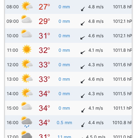
08:00
0 mm
4.8 m/s
1011.8 hPa
09:00
0 mm
4.8 m/s
1012.1 hPa
10:00
0 mm
4.6 m/s
1012.1 hPa
11:00
0 mm
4.1 m/s
1011.8 hPa
12:00
0 mm
4.3 m/s
1011.6 hPa
13:00
0 mm
4.6 m/s
1011.6 hPa
14:00
0 mm
4.3 m/s
1011.5 hPa
15:00
0 mm
4.1 m/s
1011.1 hPa
16:00
0.5 mm
4.4 m/s
1010.8 hPa
17:00
1.1 mm
4.5.0 m/s
1011.0 hPa