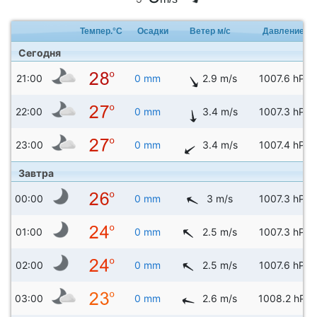
Темпер.°C
Осадки
Ветер м/с
Давление
Сегодня
21:00
0 mm
2.9 m/s
1007.6 hPa
22:00
0 mm
3.4 m/s
1007.3 hPa
23:00
0 mm
3.4 m/s
1007.4 hPa
Завтра
00:00
0 mm
3 m/s
1007.3 hPa
01:00
0 mm
2.5 m/s
1007.3 hPa
02:00
0 mm
2.5 m/s
1007.6 hPa
03:00
0 mm
2.6 m/s
1008.2 hPa