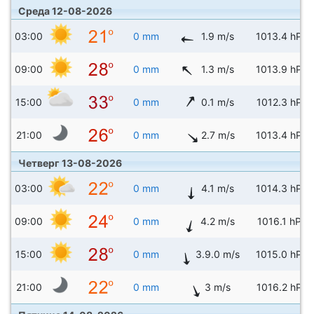
Среда 12-08-2026
03:00
0 mm
1.9 m/s
1013.4 hPa
09:00
0 mm
1.3 m/s
1013.9 hPa
15:00
0 mm
0.1 m/s
1012.3 hPa
21:00
0 mm
2.7 m/s
1013.4 hPa
Четверг 13-08-2026
03:00
0 mm
4.1 m/s
1014.3 hPa
09:00
0 mm
4.2 m/s
1016.1 hPa
15:00
0 mm
3.9.0 m/s
1015.0 hPa
21:00
0 mm
3 m/s
1016.2 hPa