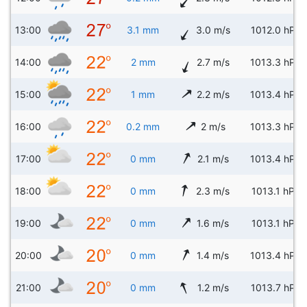
13:00
3.1 mm
3.0 m/s
1012.0 hPa
14:00
2 mm
2.7 m/s
1013.3 hPa
15:00
1 mm
2.2 m/s
1013.4 hPa
16:00
0.2 mm
2 m/s
1013.3 hPa
17:00
0 mm
2.1 m/s
1013.4 hPa
18:00
0 mm
2.3 m/s
1013.1 hPa
19:00
0 mm
1.6 m/s
1013.1 hPa
20:00
0 mm
1.4 m/s
1013.4 hPa
21:00
0 mm
1.2 m/s
1013.7 hPa