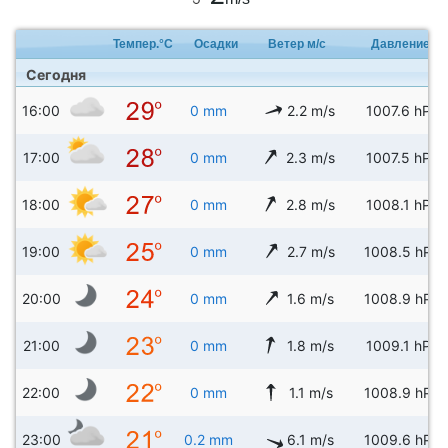
Темпер.°C
Осадки
Ветер м/с
Давление
Сегодня
16:00
0 mm
2.2 m/s
1007.6 hPa
17:00
0 mm
2.3 m/s
1007.5 hPa
18:00
0 mm
2.8 m/s
1008.1 hPa
19:00
0 mm
2.7 m/s
1008.5 hPa
20:00
0 mm
1.6 m/s
1008.9 hPa
21:00
0 mm
1.8 m/s
1009.1 hPa
22:00
0 mm
1.1 m/s
1008.9 hPa
23:00
0.2 mm
6.1 m/s
1009.6 hPa