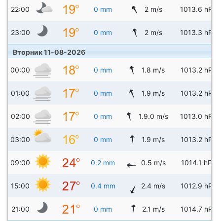
22:00
0 mm
2 m/s
1013.6 hPa
23:00
0 mm
2 m/s
1013.3 hPa
Вторник 11-08-2026
00:00
0 mm
1.8 m/s
1013.2 hPa
01:00
0 mm
1.9 m/s
1013.2 hPa
02:00
0 mm
1.9.0 m/s
1013.0 hPa
03:00
0 mm
1.9 m/s
1013.2 hPa
09:00
0.2 mm
0.5 m/s
1014.1 hPa
15:00
0.4 mm
2.4 m/s
1012.9 hPa
21:00
0 mm
2.1 m/s
1014.7 hPa