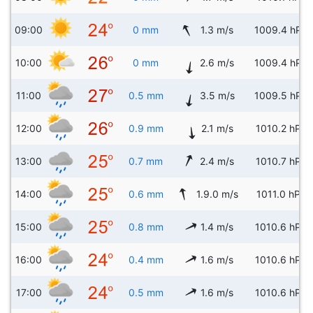
09:00
0 mm
1.3 m/s
1009.4 hPa
10:00
0 mm
2.6 m/s
1009.4 hPa
11:00
0.5 mm
3.5 m/s
1009.5 hPa
12:00
0.9 mm
2.1 m/s
1010.2 hPa
13:00
0.7 mm
2.4 m/s
1010.7 hPa
14:00
0.6 mm
1.9.0 m/s
1011.0 hPa
15:00
0.8 mm
1.4 m/s
1010.6 hPa
16:00
0.4 mm
1.6 m/s
1010.6 hPa
17:00
0.5 mm
1.6 m/s
1010.6 hPa