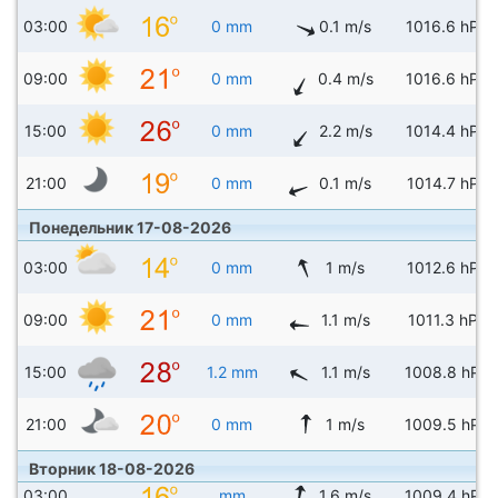
03:00
0 mm
0.1 m/s
1016.6 hPa
09:00
0 mm
0.4 m/s
1016.6 hPa
15:00
0 mm
2.2 m/s
1014.4 hPa
21:00
0 mm
0.1 m/s
1014.7 hPa
Понедельник 17-08-2026
03:00
0 mm
1 m/s
1012.6 hPa
09:00
0 mm
1.1 m/s
1011.3 hPa
15:00
1.2 mm
1.1 m/s
1008.8 hPa
21:00
0 mm
1 m/s
1009.5 hPa
Вторник 18-08-2026
03:00
mm
1.6 m/s
1009.4 hPa