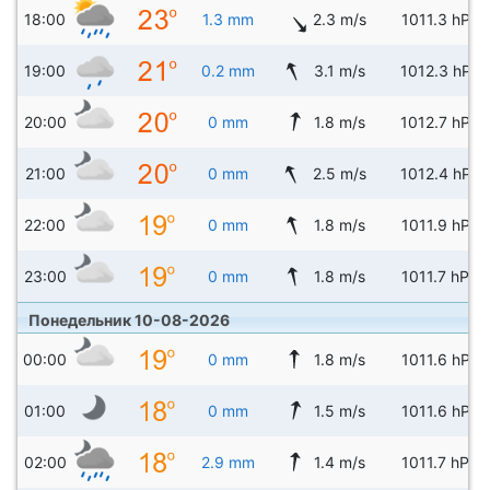
18:00
1.3 mm
2.3 m/s
1011.3 hPa
19:00
0.2 mm
3.1 m/s
1012.3 hPa
20:00
0 mm
1.8 m/s
1012.7 hPa
21:00
0 mm
2.5 m/s
1012.4 hPa
22:00
0 mm
1.8 m/s
1011.9 hPa
23:00
0 mm
1.8 m/s
1011.7 hPa
Понедельник 10-08-2026
00:00
0 mm
1.8 m/s
1011.6 hPa
01:00
0 mm
1.5 m/s
1011.6 hPa
02:00
2.9 mm
1.4 m/s
1011.7 hPa