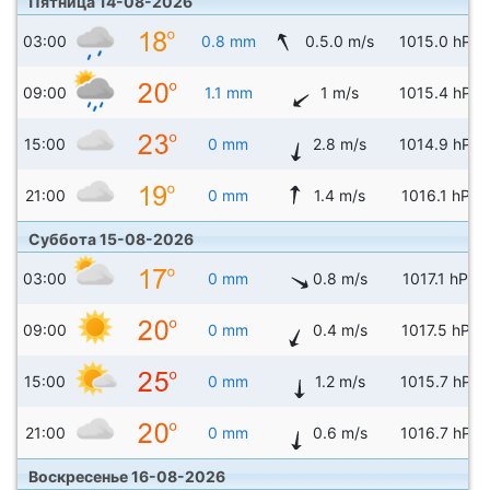
Пятница 14-08-2026
03:00
0.8 mm
0.5.0 m/s
1015.0 hPa
09:00
1.1 mm
1 m/s
1015.4 hPa
15:00
0 mm
2.8 m/s
1014.9 hPa
21:00
0 mm
1.4 m/s
1016.1 hPa
Суббота 15-08-2026
03:00
0 mm
0.8 m/s
1017.1 hPa
09:00
0 mm
0.4 m/s
1017.5 hPa
15:00
0 mm
1.2 m/s
1015.7 hPa
21:00
0 mm
0.6 m/s
1016.7 hPa
Воскресенье 16-08-2026