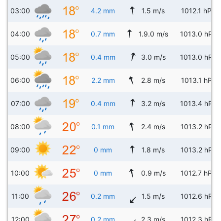
03:00
4.2 mm
1.5 m/s
1012.1 hPa
04:00
0.7 mm
1.9.0 m/s
1013.0 hPa
05:00
0.4 mm
3.0 m/s
1013.0 hPa
06:00
2.2 mm
2.8 m/s
1013.1 hPa
07:00
0.4 mm
3.2 m/s
1013.4 hPa
08:00
0.1 mm
2.4 m/s
1013.2 hPa
09:00
0 mm
1.8 m/s
1013.2 hPa
10:00
0 mm
0.9 m/s
1012.7 hPa
11:00
0.2 mm
1.5 m/s
1012.6 hPa
12:00
0.2 mm
2.3 m/s
1012.3 hPa