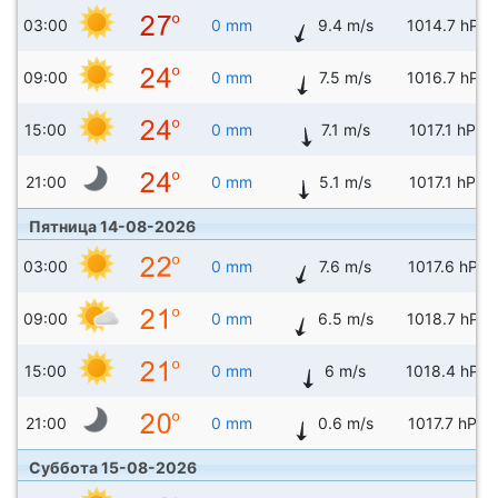
03:00
0 mm
9.4 m/s
1014.7 hPa
09:00
0 mm
7.5 m/s
1016.7 hPa
15:00
0 mm
7.1 m/s
1017.1 hPa
21:00
0 mm
5.1 m/s
1017.1 hPa
Пятница 14-08-2026
03:00
0 mm
7.6 m/s
1017.6 hPa
09:00
0 mm
6.5 m/s
1018.7 hPa
15:00
0 mm
6 m/s
1018.4 hPa
21:00
0 mm
0.6 m/s
1017.7 hPa
Суббота 15-08-2026