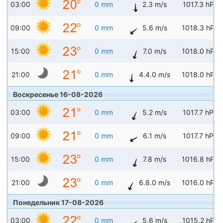
03:00
0 mm
2.3 m/s
1017.3 hPa
09:00
0 mm
5.6 m/s
1018.3 hPa
15:00
0 mm
7.0 m/s
1018.0 hPa
21:00
0 mm
4.4.0 m/s
1018.0 hPa
Воскресенье 16-08-2026
03:00
0 mm
5.2 m/s
1017.7 hPa
09:00
0 mm
6.1 m/s
1017.7 hPa
15:00
0 mm
7.8 m/s
1016.8 hPa
21:00
0 mm
6.8.0 m/s
1016.0 hPa
Понедельник 17-08-2026
03:00
0 mm
5.6 m/s
1015.2 hPa