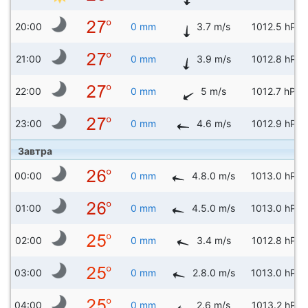
20:00
0 mm
3.7 m/s
1012.5 hPa
21:00
0 mm
3.9 m/s
1012.8 hPa
22:00
0 mm
5 m/s
1012.7 hPa
23:00
0 mm
4.6 m/s
1012.9 hPa
Завтра
00:00
0 mm
4.8.0 m/s
1013.0 hPa
01:00
0 mm
4.5.0 m/s
1013.0 hPa
02:00
0 mm
3.4 m/s
1012.8 hPa
03:00
0 mm
2.8.0 m/s
1013.0 hPa
04:00
0 mm
2.6 m/s
1013.2 hPa