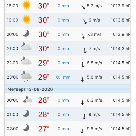
18:00
0 mm
5.7 m/s
1013.9 hPa
19:00
0 mm
6 m/s
1013.8 hPa
20:00
0 mm
7.3 m/s
1013.9 hPa
21:00
0 mm
7 m/s
1014.3 hPa
22:00
0 mm
6.8 m/s
1014.5 hPa
23:00
0.1 mm
5.6 m/s
1014.5 hPa
Четверг 13-08-2026
00:00
0 mm
6.3 m/s
1014.5 hPa
01:00
0 mm
9 m/s
1014.5 hPa
02:00
0 mm
9.8 m/s
1014.5 hPa