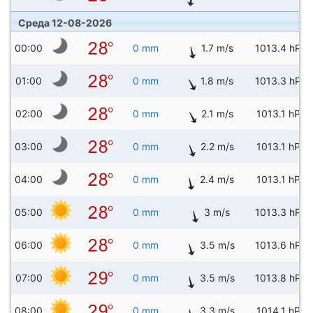
Среда 12-08-2026
00:00
0 mm
1.7 m/s
1013.4 hPa
01:00
0 mm
1.8 m/s
1013.3 hPa
02:00
0 mm
2.1 m/s
1013.1 hPa
03:00
0 mm
2.2 m/s
1013.1 hPa
04:00
0 mm
2.4 m/s
1013.1 hPa
05:00
0 mm
3 m/s
1013.3 hPa
06:00
0 mm
3.5 m/s
1013.6 hPa
07:00
0 mm
3.5 m/s
1013.8 hPa
08:00
0 mm
3.3 m/s
1014.1 hPa