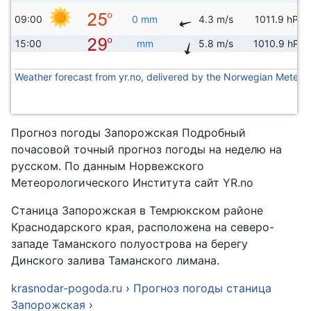
09:00
0 mm
4.3 m/s
1011.9 hPa
15:00
mm
5.8 m/s
1010.9 hPa
Weather forecast from yr.no, delivered by the Norwegian Meteoro
Прогноз погоды Запорожская Подробный
почасовой точный прогноз погоды на неделю на
русском. По данным Норвежского
Метеорологического Института сайт YR.no
Станица Запорожская в Темрюкском районе
Краснодарского края, расположена на северо-
западе Таманского полуострова на берегу
Динского залива Таманского лимана.
krasnodar-pogoda.ru
›
Прогноз погоды станица
Запорожская
›