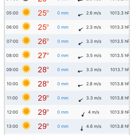
05:00
0 mm
2.6 m/s
1013.3 hPa
06:00
0 mm
2.3 m/s
1013.3 hPa
07:00
0 mm
3.3 m/s
1013.5 hPa
08:00
0 mm
3.5 m/s
1013.5 hPa
09:00
0 mm
3.3 m/s
1013.7 hPa
10:00
0 mm
2.8 m/s
1013.8 hPa
11:00
0 mm
3.3 m/s
1013.8 hPa
12:00
0 mm
4 m/s
1013.9 hPa
13:00
0 mm
4.6 m/s
1013.8 hPa