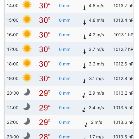
14:00
0 mm
4.8 m/s
1013.7 hPa
15:00
0 mm
4.8 m/s
1013.4 hPa
16:00
0 mm
4.2 m/s
1013.1 hPa
17:00
0 mm
3.7 m/s
1012.7 hPa
18:00
0 mm
3.3 m/s
1012.6 hPa
19:00
0 mm
3.1 m/s
1012.8 hPa
20:00
0 mm
2.9 m/s
1013.2 hPa
21:00
0 mm
2.4 m/s
1013.5 hPa
22:00
0 mm
2 m/s
1013.6 hPa
23:00
0 mm
1.7 m/s
1013.5 hPa