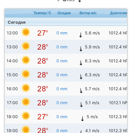
Темпер.°C
Осадки
Ветер м/с
Давление
Сегодня
12:00
0 mm
5.6 m/s
1012.4 hPa
13:00
0 mm
5.9 m/s
1012.4 hPa
14:00
0 mm
6.3 m/s
1012.4 hPa
15:00
0 mm
6.3 m/s
1012.4 hPa
16:00
0 mm
5.7 m/s
1012.4 hPa
17:00
0 mm
5.1 m/s
1012.1 hPa
18:00
0 mm
5 m/s
1012.3 hPa
19:00
0 mm
4.1 m/s
1012.3 hPa