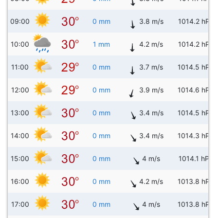
09:00
0 mm
3.8 m/s
1014.2 hPa
10:00
1 mm
4.2 m/s
1014.2 hPa
11:00
0 mm
3.7 m/s
1014.5 hPa
12:00
0 mm
3.9 m/s
1014.6 hPa
13:00
0 mm
3.4 m/s
1014.5 hPa
14:00
0 mm
3.4 m/s
1014.3 hPa
15:00
0 mm
4 m/s
1014.1 hPa
16:00
0 mm
4.2 m/s
1013.8 hPa
17:00
0 mm
4 m/s
1013.8 hPa