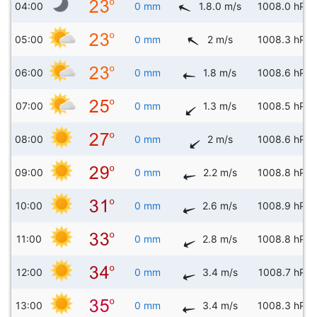
04:00
0 mm
1.8.0 m/s
1008.0 hPa
05:00
0 mm
2 m/s
1008.3 hPa
06:00
0 mm
1.8 m/s
1008.6 hPa
07:00
0 mm
1.3 m/s
1008.5 hPa
08:00
0 mm
2 m/s
1008.6 hPa
09:00
0 mm
2.2 m/s
1008.8 hPa
10:00
0 mm
2.6 m/s
1008.9 hPa
11:00
0 mm
2.8 m/s
1008.8 hPa
12:00
0 mm
3.4 m/s
1008.7 hPa
13:00
0 mm
3.4 m/s
1008.3 hPa