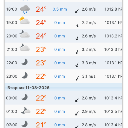
18:00
0.5 mm
2.6 m/s
1012.8 hPa
19:00
0 mm
2.2 m/s
1013.1 hPa
20:00
0 mm
2.6 m/s
1013.2 hPa
21:00
0 mm
3.2 m/s
1013.3 hPa
22:00
0 mm
3.3 m/s
1013.1 hPa
23:00
0 mm
3.1 m/s
1013.1 hPa
Вторник 11-08-2026
00:00
0 mm
2.8 m/s
1013.4 hPa
01:00
0 mm
2.9 m/s
1013.5 hPa
02:00
0 mm
2.8 m/s
1013.4 hPa