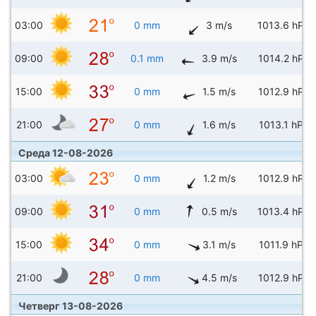
03:00
0 mm
3 m/s
1013.6 hPa
09:00
0.1 mm
3.9 m/s
1014.2 hPa
15:00
0 mm
1.5 m/s
1012.9 hPa
21:00
0 mm
1.6 m/s
1013.1 hPa
Среда 12-08-2026
03:00
0 mm
1.2 m/s
1012.9 hPa
09:00
0 mm
0.5 m/s
1013.4 hPa
15:00
0 mm
3.1 m/s
1011.9 hPa
21:00
0 mm
4.5 m/s
1012.9 hPa
Четверг 13-08-2026