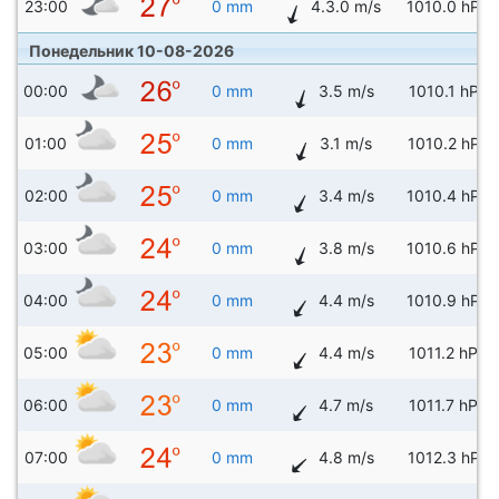
23:00
0 mm
4.3.0 m/s
1010.0 hPa
Понедельник 10-08-2026
00:00
0 mm
3.5 m/s
1010.1 hPa
01:00
0 mm
3.1 m/s
1010.2 hPa
02:00
0 mm
3.4 m/s
1010.4 hPa
03:00
0 mm
3.8 m/s
1010.6 hPa
04:00
0 mm
4.4 m/s
1010.9 hPa
05:00
0 mm
4.4 m/s
1011.2 hPa
06:00
0 mm
4.7 m/s
1011.7 hPa
07:00
0 mm
4.8 m/s
1012.3 hPa