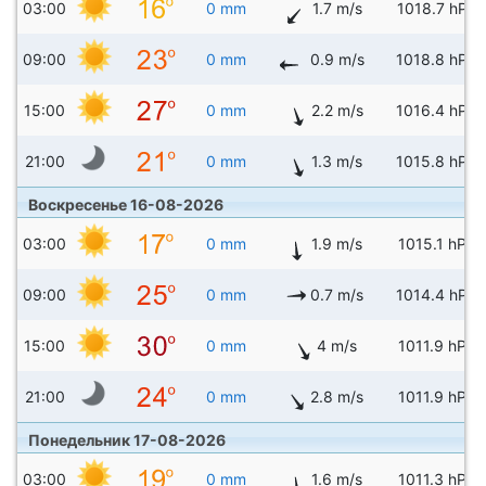
03:00
0 mm
1.7 m/s
1018.7 hPa
09:00
0 mm
0.9 m/s
1018.8 hPa
15:00
0 mm
2.2 m/s
1016.4 hPa
21:00
0 mm
1.3 m/s
1015.8 hPa
Воскресенье 16-08-2026
03:00
0 mm
1.9 m/s
1015.1 hPa
09:00
0 mm
0.7 m/s
1014.4 hPa
15:00
0 mm
4 m/s
1011.9 hPa
21:00
0 mm
2.8 m/s
1011.9 hPa
Понедельник 17-08-2026
03:00
0 mm
1.6 m/s
1011.3 hPa