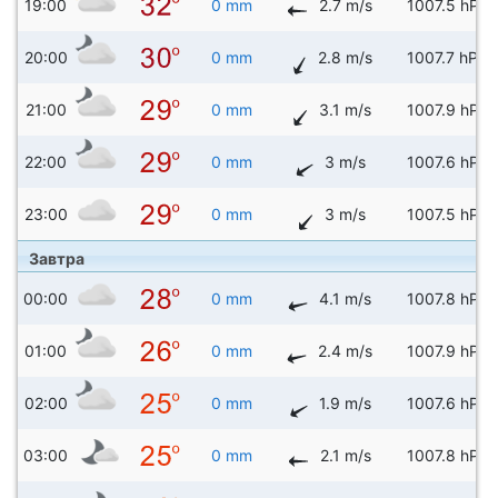
19:00
0 mm
2.7 m/s
1007.5 hPa
20:00
0 mm
2.8 m/s
1007.7 hPa
21:00
0 mm
3.1 m/s
1007.9 hPa
22:00
0 mm
3 m/s
1007.6 hPa
23:00
0 mm
3 m/s
1007.5 hPa
Завтра
00:00
0 mm
4.1 m/s
1007.8 hPa
01:00
0 mm
2.4 m/s
1007.9 hPa
02:00
0 mm
1.9 m/s
1007.6 hPa
03:00
0 mm
2.1 m/s
1007.8 hPa