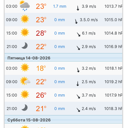
03:00
1.7 mm
3.9 m/s
1013.7 hPa
09:00
0 mm
3.5.0 m/s
1015.0 hPa
15:00
0 mm
6.1 m/s
1014.8 hPa
21:00
0 mm
2.9 m/s
1016.9 hPa
Пятница 14-08-2026
03:00
0 mm
3.2 m/s
1018.1 hPa
09:00
0 mm
2.5 m/s
1019.2 hPa
15:00
0 mm
3.7 m/s
1017.9 hPa
21:00
0 mm
2.4 m/s
1018.3 hPa
Суббота 15-08-2026