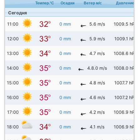
Темпер.°C
Осадки
Ветер м/с
Давление
Сегодня
11:00
0 mm
5.6 m/s
1009.5 hPa
12:00
0 mm
5.9 m/s
1009.1 hPa
13:00
0 mm
4.7 m/s
1008.6 hPa
14:00
0 mm
4.8.0 m/s
1008.0 hPa
15:00
0 mm
4.8 m/s
1007.7 hPa
16:00
0 mm
4.6 m/s
1007.2 hPa
17:00
0 mm
4.2 m/s
1006.9 hPa
18:00
0 mm
4.1 m/s
1006.9 hPa