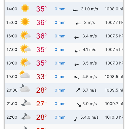
14:00
0 mm
3.1.0 m/s
1008.0 hPa
15:00
0 mm
3 m/s
1007.7 hPa
16:00
0 mm
3.4 m/s
1007.5 hPa
17:00
0 mm
4.1 m/s
1007.5 hPa
18:00
0 mm
3.5 m/s
1007.8 hPa
19:00
0 mm
4.5 m/s
1008.5 hPa
20:00
0 mm
6.7 m/s
1009.5 hPa
21:00
0 mm
5.9 m/s
1009.7 hPa
22:00
0 mm
5.4.0 m/s
1010.0 hPa