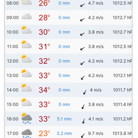
08:00
0 mm
4.7 m/s
1012.5 hPa
09:00
0 mm
4.2 m/s
1012.7 hPa
10:00
0 mm
3.8 m/s
1012.7 hPa
11:00
0 mm
3.8 m/s
1012.5 hPa
12:00
0 mm
4.2 m/s
1012.2 hPa
13:00
0 mm
4.2 m/s
1012.1 hPa
14:00
0 mm
4 m/s
1011.7 hPa
15:00
0 mm
3.8 m/s
1011.4 hPa
16:00
5.1 mm
4.1 m/s
1011.2 hPa
17:00
3.2 mm
9.7 m/s
1013.6 hPa