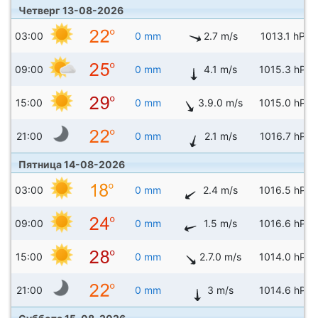
Четверг 13-08-2026
03:00
0 mm
2.7 m/s
1013.1 hPa
09:00
0 mm
4.1 m/s
1015.3 hPa
15:00
0 mm
3.9.0 m/s
1015.0 hPa
21:00
0 mm
2.1 m/s
1016.7 hPa
Пятница 14-08-2026
03:00
0 mm
2.4 m/s
1016.5 hPa
09:00
0 mm
1.5 m/s
1016.6 hPa
15:00
0 mm
2.7.0 m/s
1014.0 hPa
21:00
0 mm
3 m/s
1014.6 hPa