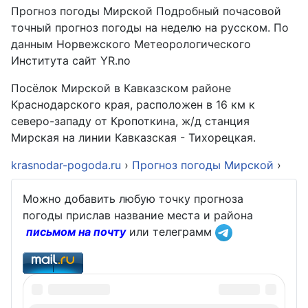
Прогноз погоды Мирской Подробный почасовой
точный прогноз погоды на неделю на русском. По
данным Норвежского Метеорологического
Института сайт YR.no
Посёлок Мирской в Кавказском районе
Краснодарского края, расположен в 16 км к
северо-западу от Кропоткина, ж/д станция
Мирская на линии Кавказская - Тихорецкая.
krasnodar-pogoda.ru
›
Прогноз погоды Мирской
›
Можно добавить любую точку прогноза
погоды прислав название места и района
письмом на почту
или телеграмм