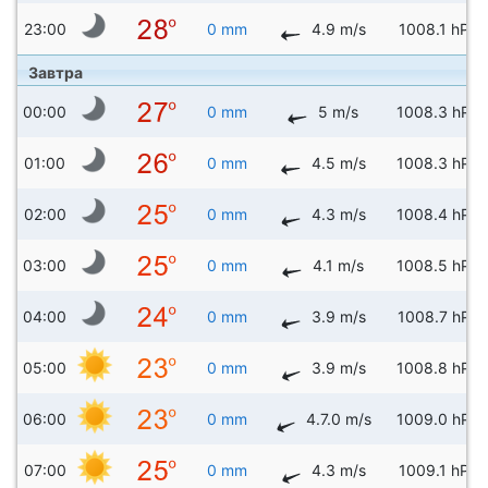
23:00
0 mm
4.9 m/s
1008.1 hPa
Завтра
00:00
0 mm
5 m/s
1008.3 hPa
01:00
0 mm
4.5 m/s
1008.3 hPa
02:00
0 mm
4.3 m/s
1008.4 hPa
03:00
0 mm
4.1 m/s
1008.5 hPa
04:00
0 mm
3.9 m/s
1008.7 hPa
05:00
0 mm
3.9 m/s
1008.8 hPa
06:00
0 mm
4.7.0 m/s
1009.0 hPa
07:00
0 mm
4.3 m/s
1009.1 hPa