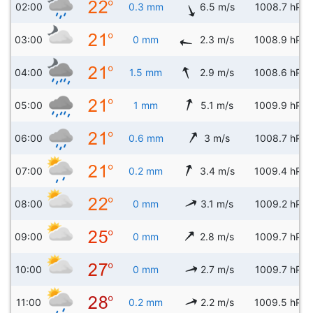
02:00
0.3 mm
6.5 m/s
1008.7 hPa
03:00
0 mm
2.3 m/s
1008.9 hPa
04:00
1.5 mm
2.9 m/s
1008.6 hPa
05:00
1 mm
5.1 m/s
1009.9 hPa
06:00
0.6 mm
3 m/s
1008.7 hPa
07:00
0.2 mm
3.4 m/s
1009.4 hPa
08:00
0 mm
3.1 m/s
1009.2 hPa
09:00
0 mm
2.8 m/s
1009.7 hPa
10:00
0 mm
2.7 m/s
1009.7 hPa
11:00
0.2 mm
2.2 m/s
1009.5 hPa