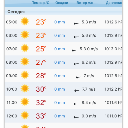
Темпер.°C
Осадки
Ветер м/с
Давление
Сегодня
05:00
0 mm
5.3 m/s
1012.6 hPa
06:00
0 mm
5.6 m/s
1012.9 hPa
07:00
0 mm
5.3.0 m/s
1013.0 hPa
08:00
0 mm
6.2 m/s
1012.9 hPa
09:00
0 mm
7 m/s
1012.6 hPa
10:00
0 mm
7.7 m/s
1012.2 hPa
11:00
0 mm
8.4 m/s
1011.6 hPa
12:00
0 mm
9.0 m/s
1011.0 hPa