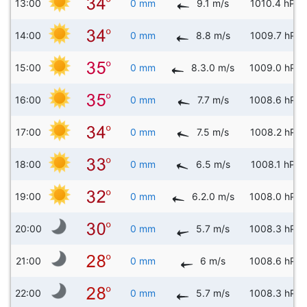
13:00
0 mm
9.1 m/s
1010.4 hPa
14:00
0 mm
8.8 m/s
1009.7 hPa
15:00
0 mm
8.3.0 m/s
1009.0 hPa
16:00
0 mm
7.7 m/s
1008.6 hPa
17:00
0 mm
7.5 m/s
1008.2 hPa
18:00
0 mm
6.5 m/s
1008.1 hPa
19:00
0 mm
6.2.0 m/s
1008.0 hPa
20:00
0 mm
5.7 m/s
1008.3 hPa
21:00
0 mm
6 m/s
1008.6 hPa
22:00
0 mm
5.7 m/s
1008.3 hPa