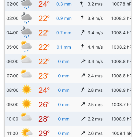
02:00
0.3 mm
3.2 m/s
1007.8 hPa
03:00
0.9 mm
3.9 m/s
1008.3 hPa
04:00
0.7 mm
3.4 m/s
1008.4 hPa
05:00
0.1 mm
4.4 m/s
1008.2 hPa
06:00
0 mm
3.4 m/s
1008.8 hPa
07:00
0 mm
2.4 m/s
1008.8 hPa
08:00
0 mm
2.8 m/s
1008.9 hPa
09:00
0 mm
2.5 m/s
1008.7 hPa
10:00
0 mm
2.2 m/s
1008.9 hPa
11:00
0 mm
2.6 m/s
1009.1 hPa