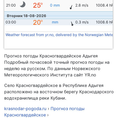
21:00
0 mm
2.8 m/s
1008.4 hPa
Вторник 18-08-2026
03:00
mm
0.3 m/s
1008.6 hPa
Weather forecast from yr.no, delivered by the Norwegian Meteoro
Прогноз погоды Красногвардейское Адыгея
Подробный почасовой точный прогноз погоды на
неделю на русском. По данным Норвежского
Метеорологического Института сайт YR.no
Село Красногвардейское в Республике Адыгея
расположено на восточном берегу Краснодарского
водохранилища реки Кубани.
krasnodar-pogoda.ru
›
Прогноз погоды
Красногвардейское
›