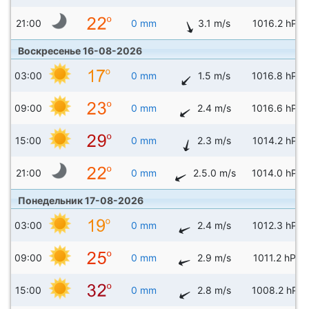
21:00
0 mm
3.1 m/s
1016.2 hPa
Воскресенье 16-08-2026
03:00
0 mm
1.5 m/s
1016.8 hPa
09:00
0 mm
2.4 m/s
1016.6 hPa
15:00
0 mm
2.3 m/s
1014.2 hPa
21:00
0 mm
2.5.0 m/s
1014.0 hPa
Понедельник 17-08-2026
03:00
0 mm
2.4 m/s
1012.3 hPa
09:00
0 mm
2.9 m/s
1011.2 hPa
15:00
0 mm
2.8 m/s
1008.2 hPa