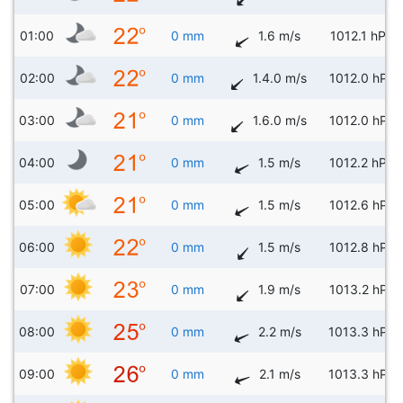
01:00
0 mm
1.6 m/s
1012.1 hPa
02:00
0 mm
1.4.0 m/s
1012.0 hPa
03:00
0 mm
1.6.0 m/s
1012.0 hPa
04:00
0 mm
1.5 m/s
1012.2 hPa
05:00
0 mm
1.5 m/s
1012.6 hPa
06:00
0 mm
1.5 m/s
1012.8 hPa
07:00
0 mm
1.9 m/s
1013.2 hPa
08:00
0 mm
2.2 m/s
1013.3 hPa
09:00
0 mm
2.1 m/s
1013.3 hPa