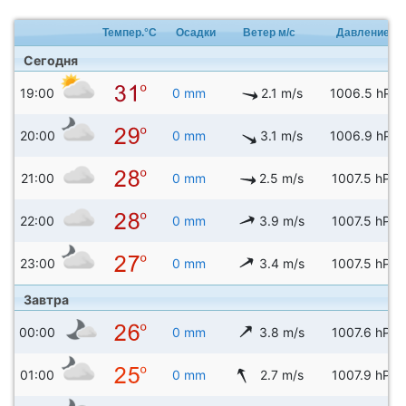
Темпер.°C
Осадки
Ветер м/с
Давление
Сегодня
19:00
0 mm
2.1 m/s
1006.5 hPa
20:00
0 mm
3.1 m/s
1006.9 hPa
21:00
0 mm
2.5 m/s
1007.5 hPa
22:00
0 mm
3.9 m/s
1007.5 hPa
23:00
0 mm
3.4 m/s
1007.5 hPa
Завтра
00:00
0 mm
3.8 m/s
1007.6 hPa
01:00
0 mm
2.7 m/s
1007.9 hPa