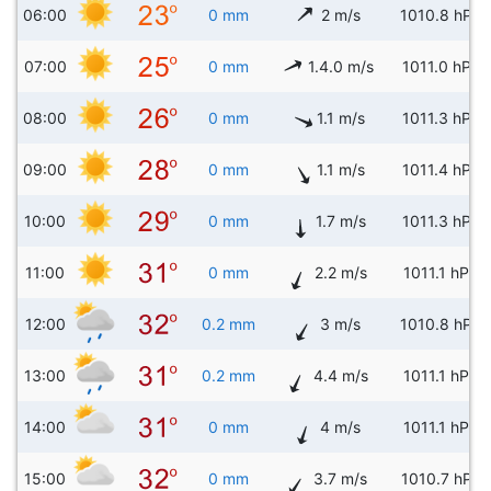
06:00
0 mm
2 m/s
1010.8 hPa
07:00
0 mm
1.4.0 m/s
1011.0 hPa
08:00
0 mm
1.1 m/s
1011.3 hPa
09:00
0 mm
1.1 m/s
1011.4 hPa
10:00
0 mm
1.7 m/s
1011.3 hPa
11:00
0 mm
2.2 m/s
1011.1 hPa
12:00
0.2 mm
3 m/s
1010.8 hPa
13:00
0.2 mm
4.4 m/s
1011.1 hPa
14:00
0 mm
4 m/s
1011.1 hPa
15:00
0 mm
3.7 m/s
1010.7 hPa