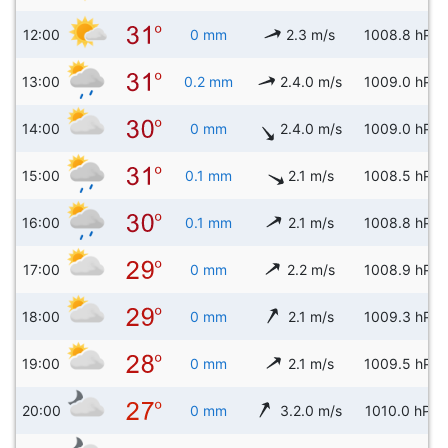
12:00
0 mm
2.3 m/s
1008.8 hPa
13:00
0.2 mm
2.4.0 m/s
1009.0 hPa
14:00
0 mm
2.4.0 m/s
1009.0 hPa
15:00
0.1 mm
2.1 m/s
1008.5 hPa
16:00
0.1 mm
2.1 m/s
1008.8 hPa
17:00
0 mm
2.2 m/s
1008.9 hPa
18:00
0 mm
2.1 m/s
1009.3 hPa
19:00
0 mm
2.1 m/s
1009.5 hPa
20:00
0 mm
3.2.0 m/s
1010.0 hPa