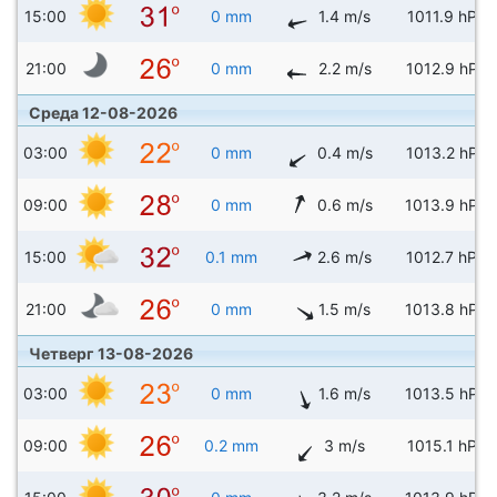
15:00
0 mm
1.4 m/s
1011.9 hPa
21:00
0 mm
2.2 m/s
1012.9 hPa
Среда 12-08-2026
03:00
0 mm
0.4 m/s
1013.2 hPa
09:00
0 mm
0.6 m/s
1013.9 hPa
15:00
0.1 mm
2.6 m/s
1012.7 hPa
21:00
0 mm
1.5 m/s
1013.8 hPa
Четверг 13-08-2026
03:00
0 mm
1.6 m/s
1013.5 hPa
09:00
0.2 mm
3 m/s
1015.1 hPa