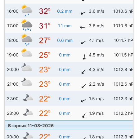
16:00
0.2 mm
3.6 m/s
1010.6 hPa
17:00
1.1 mm
3.6 m/s
1010.6 hPa
18:00
0.6 mm
4.1 m/s
1011.7 hPa
19:00
0 mm
4.5 m/s
1011.5 hPa
20:00
0 mm
4.3 m/s
1012.8 hPa
21:00
0 mm
2.2 m/s
1012.6 hPa
22:00
0 mm
1.5 m/s
1012.3 hPa
23:00
0 mm
1.9 m/s
1012.2 hPa
Вторник 11-08-2026
00:00
0 mm
1.8 m/s
1012.3 hPa