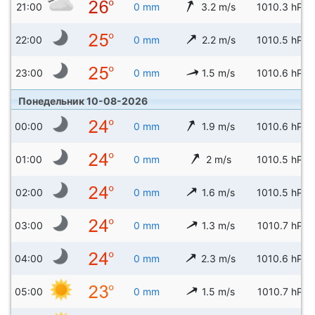
21:00
0 mm
3.2 m/s
1010.3 hPa
22:00
0 mm
2.2 m/s
1010.5 hPa
23:00
0 mm
1.5 m/s
1010.6 hPa
Понедельник 10-08-2026
00:00
0 mm
1.9 m/s
1010.6 hPa
01:00
0 mm
2 m/s
1010.5 hPa
02:00
0 mm
1.6 m/s
1010.5 hPa
03:00
0 mm
1.3 m/s
1010.7 hPa
04:00
0 mm
2.3 m/s
1010.6 hPa
05:00
0 mm
1.5 m/s
1010.7 hPa