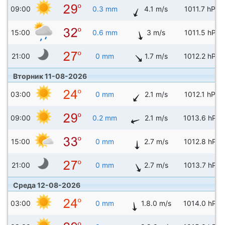
09:00
0.3 mm
4.1 m/s
1011.7 hPa
15:00
0.6 mm
3 m/s
1011.5 hPa
21:00
0 mm
1.7 m/s
1012.2 hPa
Вторник 11-08-2026
03:00
0 mm
2.1 m/s
1012.1 hPa
09:00
0.2 mm
2.1 m/s
1013.6 hPa
15:00
0 mm
2.7 m/s
1012.8 hPa
21:00
0 mm
2.7 m/s
1013.7 hPa
Среда 12-08-2026
03:00
0 mm
1.8.0 m/s
1014.0 hPa