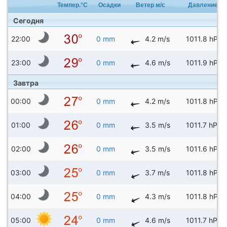
Темпер.°C
Осадки
Ветер м/с
Давление
Сегодня
22:00
0 mm
4.2 m/s
1011.8 hPa
23:00
0 mm
4.6 m/s
1011.9 hPa
Завтра
00:00
0 mm
4.2 m/s
1011.8 hPa
01:00
0 mm
3.5 m/s
1011.7 hPa
02:00
0 mm
3.5 m/s
1011.6 hPa
03:00
0 mm
3.7 m/s
1011.8 hPa
04:00
0 mm
4.3 m/s
1011.8 hPa
05:00
0 mm
4.6 m/s
1011.7 hPa