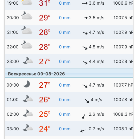
19:00
0 mm
3.6 m/s
1006.9 hPa
20:00
0 mm
3.5 m/s
1007.5 hPa
21:00
0 mm
4.7 m/s
1007.9 hPa
22:00
0 mm
4.5 m/s
1007.9 hPa
23:00
0 mm
4.4 m/s
1007.8 hPa
Воскресенье 09-08-2026
00:00
0 mm
4.7 m/s
1007.7 hPa
01:00
0 mm
4 m/s
1007.8 hPa
02:00
0 mm
2.6 m/s
1008.3 hPa
03:00
0 mm
0.7 m/s
1008.1 hPa