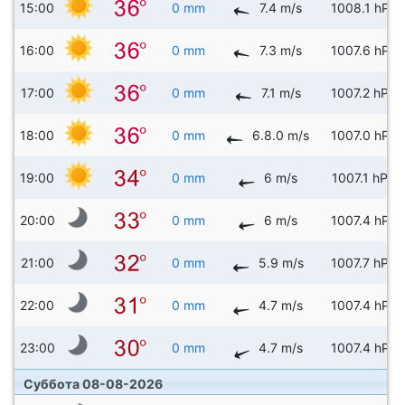
15:00
0 mm
7.4 m/s
1008.1 hPa
16:00
0 mm
7.3 m/s
1007.6 hPa
17:00
0 mm
7.1 m/s
1007.2 hPa
18:00
0 mm
6.8.0 m/s
1007.0 hPa
19:00
0 mm
6 m/s
1007.1 hPa
20:00
0 mm
6 m/s
1007.4 hPa
21:00
0 mm
5.9 m/s
1007.7 hPa
22:00
0 mm
4.7 m/s
1007.4 hPa
23:00
0 mm
4.7 m/s
1007.4 hPa
Суббота 08-08-2026