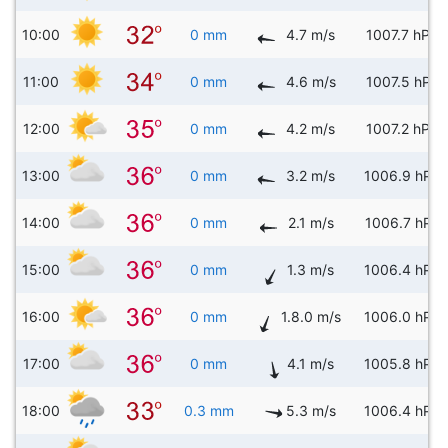
10:00
0 mm
4.7 m/s
1007.7 hPa
11:00
0 mm
4.6 m/s
1007.5 hPa
12:00
0 mm
4.2 m/s
1007.2 hPa
13:00
0 mm
3.2 m/s
1006.9 hPa
14:00
0 mm
2.1 m/s
1006.7 hPa
15:00
0 mm
1.3 m/s
1006.4 hPa
16:00
0 mm
1.8.0 m/s
1006.0 hPa
17:00
0 mm
4.1 m/s
1005.8 hPa
18:00
0.3 mm
5.3 m/s
1006.4 hPa