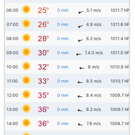
06:00
0 mm
5.1 m/s
1011.7 hPa
07:00
0 mm
4.9 m/s
1011.6 hPa
08:00
0 mm
6.2 m/s
1011.4 hPa
09:00
0 mm
7.4.0 m/s
1011.0 hPa
10:00
0 mm
8 m/s
1010.6 hPa
11:00
0 mm
8.5 m/s
1010.1 hPa
12:00
0 mm
8.4 m/s
1009.7 hPa
13:00
0 mm
8.2 m/s
1009.1 hPa
14:00
0 mm
7.8 m/s
1008.7 hPa