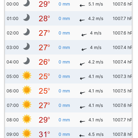
00:00
0 mm
5.1 m/s
1007.6 hPa
01:00
0 mm
4.2 m/s
1007.7 hPa
02:00
0 mm
4 m/s
1007.6 hPa
03:00
0 mm
4 m/s
1007.4 hPa
04:00
0 mm
4.2 m/s
1007.4 hPa
05:00
0 mm
4.1 m/s
1007.3 hPa
06:00
0 mm
4.1 m/s
1007.5 hPa
07:00
0 mm
4.1 m/s
1007.6 hPa
08:00
0 mm
4.1 m/s
1007.7 hPa
09:00
0 mm
4.5 m/s
1007.8 hPa