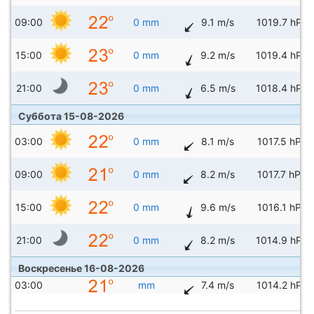
09:00
0 mm
9.1 m/s
1019.7 hPa
15:00
0 mm
9.2 m/s
1019.4 hPa
21:00
0 mm
6.5 m/s
1018.4 hPa
Суббота 15-08-2026
03:00
0 mm
8.1 m/s
1017.5 hPa
09:00
0 mm
8.2 m/s
1017.7 hPa
15:00
0 mm
9.6 m/s
1016.1 hPa
21:00
0 mm
8.2 m/s
1014.9 hPa
Воскресенье 16-08-2026
03:00
mm
7.4 m/s
1014.2 hPa