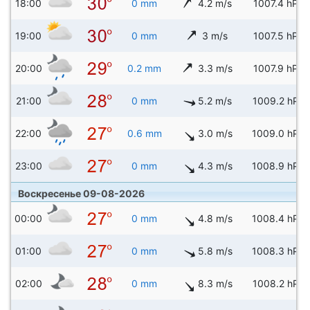
18:00
0 mm
4.2 m/s
1007.4 hPa
19:00
0 mm
3 m/s
1007.5 hPa
20:00
0.2 mm
3.3 m/s
1007.9 hPa
21:00
0 mm
5.2 m/s
1009.2 hPa
22:00
0.6 mm
3.0 m/s
1009.0 hPa
23:00
0 mm
4.3 m/s
1008.9 hPa
Воскресенье 09-08-2026
00:00
0 mm
4.8 m/s
1008.4 hPa
01:00
0 mm
5.8 m/s
1008.3 hPa
02:00
0 mm
8.3 m/s
1008.2 hPa