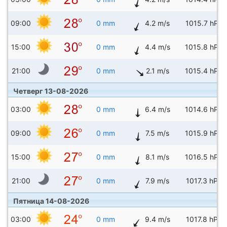
09:00
0 mm
4.2 m/s
1015.7 hPa
15:00
0 mm
4.4 m/s
1015.8 hPa
21:00
0 mm
2.1 m/s
1015.4 hPa
Четверг 13-08-2026
03:00
0 mm
6.4 m/s
1014.6 hPa
09:00
0 mm
7.5 m/s
1015.9 hPa
15:00
0 mm
8.1 m/s
1016.5 hPa
21:00
0 mm
7.9 m/s
1017.3 hPa
Пятница 14-08-2026
03:00
0 mm
9.4 m/s
1017.8 hPa