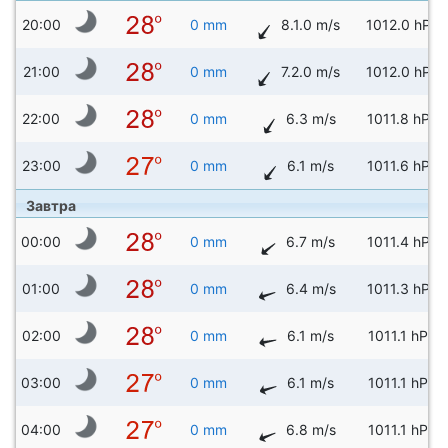
20:00
0 mm
8.1.0 m/s
1012.0 hPa
21:00
0 mm
7.2.0 m/s
1012.0 hPa
22:00
0 mm
6.3 m/s
1011.8 hPa
23:00
0 mm
6.1 m/s
1011.6 hPa
Завтра
00:00
0 mm
6.7 m/s
1011.4 hPa
01:00
0 mm
6.4 m/s
1011.3 hPa
02:00
0 mm
6.1 m/s
1011.1 hPa
03:00
0 mm
6.1 m/s
1011.1 hPa
04:00
0 mm
6.8 m/s
1011.1 hPa