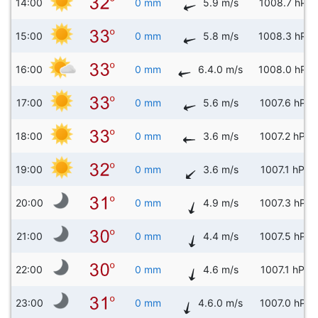
14:00
0 mm
5.9 m/s
1008.7 hPa
15:00
0 mm
5.8 m/s
1008.3 hPa
16:00
0 mm
6.4.0 m/s
1008.0 hPa
17:00
0 mm
5.6 m/s
1007.6 hPa
18:00
0 mm
3.6 m/s
1007.2 hPa
19:00
0 mm
3.6 m/s
1007.1 hPa
20:00
0 mm
4.9 m/s
1007.3 hPa
21:00
0 mm
4.4 m/s
1007.5 hPa
22:00
0 mm
4.6 m/s
1007.1 hPa
23:00
0 mm
4.6.0 m/s
1007.0 hPa