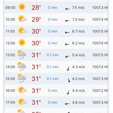
09:00
0 mm
7.5 m/s
1007.3 hPa
10:00
0 mm
7.3 m/s
1007.4 hPa
11:00
0 mm
6.7 m/s
1007.5 hPa
12:00
0 mm
6.2 m/s
1007.6 hPa
13:00
0.1 mm
5.4 m/s
1007.5 hPa
14:00
0.1 mm
4.3 m/s
1007.4 hPa
15:00
0.1 mm
4.2 m/s
1007.3 hPa
16:00
0 mm
4.4 m/s
1007.2 hPa
17:00
0 mm
4.8 m/s
1007.3 hPa