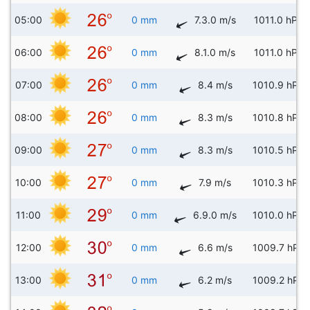
05:00
0 mm
7.3.0 m/s
1011.0 hPa
06:00
0 mm
8.1.0 m/s
1011.0 hPa
07:00
0 mm
8.4 m/s
1010.9 hPa
08:00
0 mm
8.3 m/s
1010.8 hPa
09:00
0 mm
8.3 m/s
1010.5 hPa
10:00
0 mm
7.9 m/s
1010.3 hPa
11:00
0 mm
6.9.0 m/s
1010.0 hPa
12:00
0 mm
6.6 m/s
1009.7 hPa
13:00
0 mm
6.2 m/s
1009.2 hPa