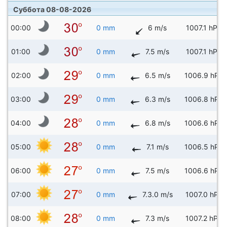
Суббота 08-08-2026
00:00
0 mm
6 m/s
1007.1 hPa
01:00
0 mm
7.5 m/s
1007.1 hPa
02:00
0 mm
6.5 m/s
1006.9 hPa
03:00
0 mm
6.3 m/s
1006.8 hPa
04:00
0 mm
6.8 m/s
1006.6 hPa
05:00
0 mm
7.1 m/s
1006.5 hPa
06:00
0 mm
7.5 m/s
1006.6 hPa
07:00
0 mm
7.3.0 m/s
1007.0 hPa
08:00
0 mm
7.3 m/s
1007.2 hPa