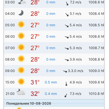
03:00
0 mm
7.2 m/s
1008.6 hPa
04:00
0 mm
5.1 m/s
1008.4 hPa
05:00
0 mm
5.4 m/s
1008.5 hPa
06:00
0 mm
5.4 m/s
1008.6 hPa
07:00
0 mm
5.3 m/s
1008.7 hPa
08:00
0 mm
3.9 m/s
1008.8 hPa
09:00
0 mm
3.3.0 m/s
1009.0 hPa
15:00
0.5 mm
4.9 m/s
1009.6 hPa
21:00
0.4 mm
7.3 m/s
1010.8 hPa
Понедельник 10-08-2026