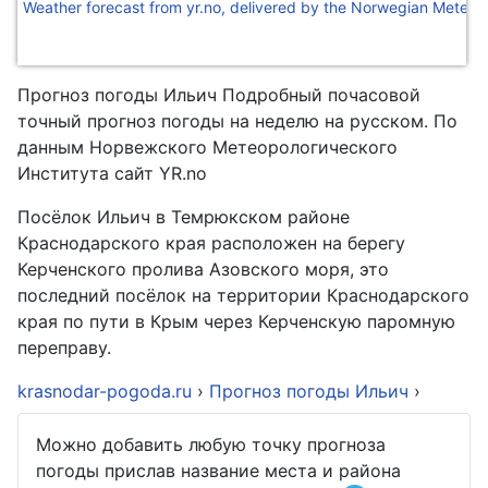
Weather forecast from yr.no, delivered by the Norwegian Meteoro
Прогноз погоды Ильич Подробный почасовой
точный прогноз погоды на неделю на русском. По
данным Норвежского Метеорологического
Института сайт YR.no
Посёлок Ильич в Темрюкском районе
Краснодарского края расположен на берегу
Керченского пролива Азовского моря, это
последний посёлок на территории Краснодарского
края по пути в Крым через Керченскую паромную
переправу.
krasnodar-pogoda.ru
›
Прогноз погоды Ильич
›
Можно добавить любую точку прогноза
погоды прислав название места и района