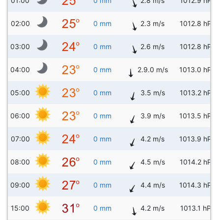
01:00
0 mm
2.8 m/s
1012.9 hPa
02:00
0 mm
2.3 m/s
1012.8 hPa
03:00
0 mm
2.6 m/s
1012.8 hPa
04:00
0 mm
2.9.0 m/s
1013.0 hPa
05:00
0 mm
3.5 m/s
1013.2 hPa
06:00
0 mm
3.9 m/s
1013.5 hPa
07:00
0 mm
4.2 m/s
1013.9 hPa
08:00
0 mm
4.5 m/s
1014.2 hPa
09:00
0 mm
4.4 m/s
1014.3 hPa
15:00
0 mm
4.2 m/s
1013.1 hPa