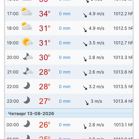
17:00
0 mm
4.9 m/s
1012.2 hPa
18:00
0 mm
4.9 m/s
1012.5 hPa
19:00
0 mm
3.5 m/s
1012.7 hPa
20:00
0 mm
2.8 m/s
1013.3 hPa
21:00
0 mm
2.6 m/s
1013.6 hPa
22:00
0 mm
3.2 m/s
1013.5 hPa
23:00
0 mm
3 m/s
1013.4 hPa
Четверг 13-08-2026
00:00
0 mm
2.8 m/s
1013.1 hPa