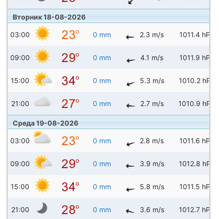
Вторник 18-08-2026
03:00
0 mm
2.3 m/s
1011.4 hPa
09:00
0 mm
4.1 m/s
1011.9 hPa
15:00
0 mm
5.3 m/s
1010.2 hPa
21:00
0 mm
2.7 m/s
1010.9 hPa
Среда 19-08-2026
03:00
0 mm
2.8 m/s
1011.6 hPa
09:00
0 mm
3.9 m/s
1012.8 hPa
15:00
0 mm
5.8 m/s
1011.5 hPa
21:00
0 mm
3.6 m/s
1012.7 hPa