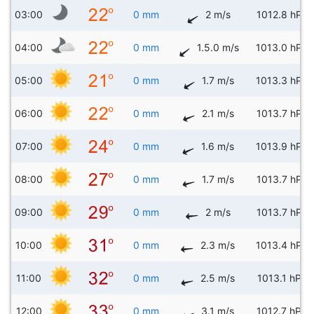
03:00
0 mm
2 m/s
1012.8 hPa
04:00
0 mm
1.5.0 m/s
1013.0 hPa
05:00
0 mm
1.7 m/s
1013.3 hPa
06:00
0 mm
2.1 m/s
1013.7 hPa
07:00
0 mm
1.6 m/s
1013.9 hPa
08:00
0 mm
1.7 m/s
1013.7 hPa
09:00
0 mm
2 m/s
1013.7 hPa
10:00
0 mm
2.3 m/s
1013.4 hPa
11:00
0 mm
2.5 m/s
1013.1 hPa
12:00
0 mm
3.1 m/s
1012.7 hPa