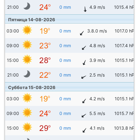
21:00
0 mm
4.9 m/s
1015.4 hPa
Пятница 14-08-2026
03:00
0 mm
3.8.0 m/s
1017.0 hPa
09:00
0 mm
4.8 m/s
1017.4 hPa
15:00
0 mm
3.9 m/s
1015.1 hPa
21:00
0 mm
2.5 m/s
1015.1 hPa
Суббота 15-08-2026
03:00
0 mm
4.2 m/s
1015.1 hPa
09:00
0 mm
5.5 m/s
1015.7 hPa
15:00
0 mm
4.1 m/s
1013.8 hPa