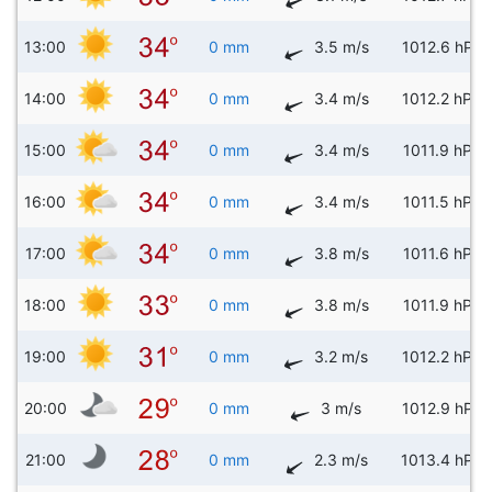
13:00
0 mm
3.5 m/s
1012.6 hPa
14:00
0 mm
3.4 m/s
1012.2 hPa
15:00
0 mm
3.4 m/s
1011.9 hPa
16:00
0 mm
3.4 m/s
1011.5 hPa
17:00
0 mm
3.8 m/s
1011.6 hPa
18:00
0 mm
3.8 m/s
1011.9 hPa
19:00
0 mm
3.2 m/s
1012.2 hPa
20:00
0 mm
3 m/s
1012.9 hPa
21:00
0 mm
2.3 m/s
1013.4 hPa