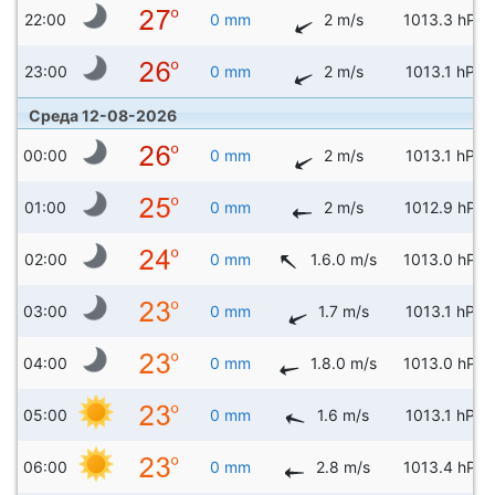
22:00
0 mm
2 m/s
1013.3 hPa
23:00
0 mm
2 m/s
1013.1 hPa
Среда 12-08-2026
00:00
0 mm
2 m/s
1013.1 hPa
01:00
0 mm
2 m/s
1012.9 hPa
02:00
0 mm
1.6.0 m/s
1013.0 hPa
03:00
0 mm
1.7 m/s
1013.1 hPa
04:00
0 mm
1.8.0 m/s
1013.0 hPa
05:00
0 mm
1.6 m/s
1013.1 hPa
06:00
0 mm
2.8 m/s
1013.4 hPa