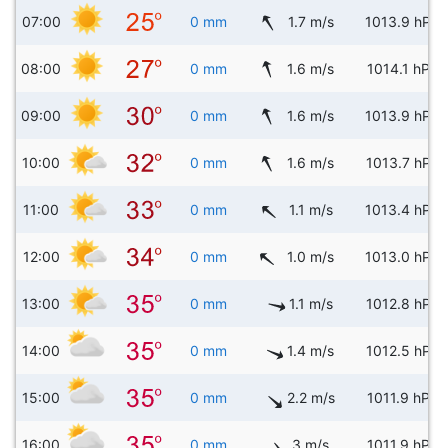
07:00
0 mm
1.7 m/s
1013.9 hPa
08:00
0 mm
1.6 m/s
1014.1 hPa
09:00
0 mm
1.6 m/s
1013.9 hPa
10:00
0 mm
1.6 m/s
1013.7 hPa
11:00
0 mm
1.1 m/s
1013.4 hPa
12:00
0 mm
1.0 m/s
1013.0 hPa
13:00
0 mm
1.1 m/s
1012.8 hPa
14:00
0 mm
1.4 m/s
1012.5 hPa
15:00
0 mm
2.2 m/s
1011.9 hPa
16:00
0 mm
3 m/s
1011.9 hPa