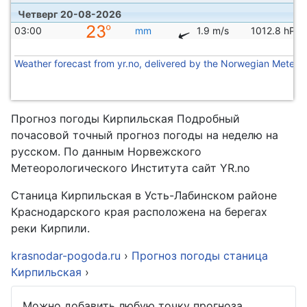
Четверг 20-08-2026
03:00
mm
1.9 m/s
1012.8 hPa
Weather forecast from yr.no, delivered by the Norwegian Meteoro
Прогноз погоды Кирпильская Подробный
почасовой точный прогноз погоды на неделю на
русском. По данным Норвежского
Метеорологического Института сайт YR.no
Станица Кирпильская в Усть-Лабинском районе
Краснодарского края расположена на берегах
реки Кирпили.
krasnodar-pogoda.ru
›
Прогноз погоды станица
Кирпильская
›
Можно добавить любую точку прогноза