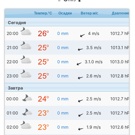
Темпер.°C
Осадки
Ветер м/с
Давление
Сегодня
20:00
0 mm
4 m/s
1012.7 hPa
21:00
0 mm
3.5 m/s
1013.1 hPa
22:00
0 mm
3.1.0 m/s
1013.0 hPa
23:00
0 mm
2.6 m/s
1012.8 hPa
Завтра
00:00
0 mm
2.5 m/s
1012.7 hPa
01:00
0 mm
2.5 m/s
1012.7 hPa
02:00
0 mm
1.9 m/s
1012.6 hPa