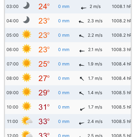
03:00
0 mm
2 m/s
1008.1 hPa
04:00
0 mm
2.3 m/s
1008.2 hPa
05:00
0 mm
2.2 m/s
1008.2 hPa
06:00
0 mm
2.1 m/s
1008.3 hPa
07:00
0 mm
1.9 m/s
1008.4 hPa
08:00
0 mm
1.7 m/s
1008.4 hPa
09:00
0 mm
1.4 m/s
1008.5 hPa
10:00
0 mm
1.7 m/s
1008.5 hPa
11:00
0 mm
2.4 m/s
1008.5 hPa
12:00
0 mm
2.5 m/s
1008.5 hPa