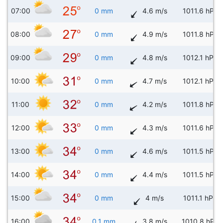
07:00
0 mm
4.6 m/s
1011.6 hPa
08:00
0 mm
4.9 m/s
1011.8 hPa
09:00
0 mm
4.8 m/s
1012.1 hPa
10:00
0 mm
4.7 m/s
1012.1 hPa
11:00
0 mm
4.2 m/s
1011.8 hPa
12:00
0 mm
4.3 m/s
1011.6 hPa
13:00
0 mm
4.6 m/s
1011.5 hPa
14:00
0 mm
4.4 m/s
1011.5 hPa
15:00
0 mm
4 m/s
1011.1 hPa
16:00
0.1 mm
3.8 m/s
1010.8 hPa