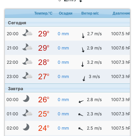
Темпер.°C
Осадки
Ветер м/с
Давление
Сегодня
20:00
0 mm
2.7 m/s
1007.5 hPa
21:00
0 mm
2.9 m/s
1007.6 hPa
22:00
0 mm
3.2 m/s
1007.3 hPa
23:00
0 mm
3 m/s
1007.3 hPa
Завтра
00:00
0 mm
2.8 m/s
1007.3 hPa
01:00
0 mm
2.3 m/s
1007.3 hPa
02:00
0 mm
2.5 m/s
1007.5 hPa