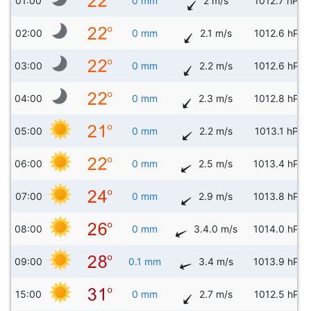
01:00
0 mm
2 m/s
1012.7 hPa
02:00
0 mm
2.1 m/s
1012.6 hPa
03:00
0 mm
2.2 m/s
1012.6 hPa
04:00
0 mm
2.3 m/s
1012.8 hPa
05:00
0 mm
2.2 m/s
1013.1 hPa
06:00
0 mm
2.5 m/s
1013.4 hPa
07:00
0 mm
2.9 m/s
1013.8 hPa
08:00
0 mm
3.4.0 m/s
1014.0 hPa
09:00
0.1 mm
3.4 m/s
1013.9 hPa
15:00
0 mm
2.7 m/s
1012.5 hPa