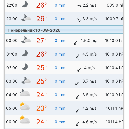
22:00
0 mm
2.2 m/s
1009.9 hPa
23:00
0 mm
3.3 m/s
1009.7 hPa
Понедельник 10-08-2026
00:00
0 mm
4.5.0 m/s
1010.0 hPa
01:00
0 mm
4.5 m/s
1010.3 hPa
02:00
0 mm
4 m/s
1010.4 hPa
03:00
0 mm
3.7 m/s
1010.6 hPa
04:00
0 mm
3.5 m/s
1010.9 hPa
05:00
0 mm
4.2 m/s
1011.1 hPa
06:00
0 mm
4.6 m/s
1011.4 hPa