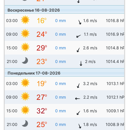
Воскресенье 16-08-2026
03:00
0 mm
1.6 m/s
1016.8 hPa
09:00
0 mm
1.1 m/s
1016.9 hPa
15:00
0 mm
2.6 m/s
1014.8 hPa
21:00
0 mm
2 m/s
1014.4 hPa
Понедельник 17-08-2026
03:00
0 mm
3.2 m/s
1013.1 hPa
09:00
0 mm
2.2 m/s
1012.1 hPa
15:00
0 mm
1.6 m/s
1009.1 hPa
21:00
0 mm
1.8 m/s
1008.9 hPa