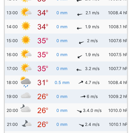
13:00
0 mm
2.1 m/s
1008.4 hPa
14:00
0 mm
1.9 m/s
1008.1 hPa
15:00
0 mm
2 m/s
1007.6 hPa
16:00
0 mm
1.9 m/s
1007.5 hPa
17:00
0 mm
3.2 m/s
1007.7 hPa
18:00
0.5 mm
4.7 m/s
1008.4 hPa
19:00
0 mm
6 m/s
1009.2 hPa
20:00
0 mm
3.4.0 m/s
1010.0 hPa
21:00
0 mm
2.4 m/s
1010.1 hPa