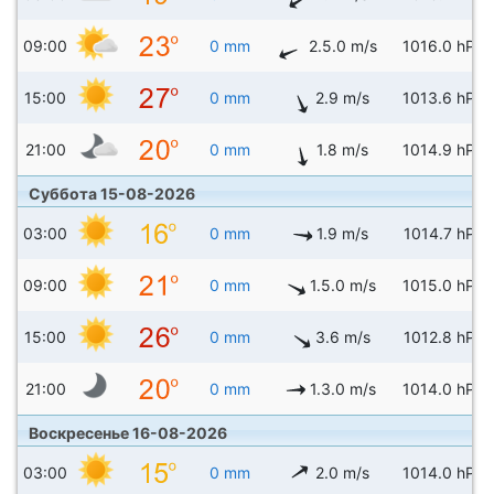
09:00
0 mm
2.5.0 m/s
1016.0 hPa
15:00
0 mm
2.9 m/s
1013.6 hPa
21:00
0 mm
1.8 m/s
1014.9 hPa
Суббота 15-08-2026
03:00
0 mm
1.9 m/s
1014.7 hPa
09:00
0 mm
1.5.0 m/s
1015.0 hPa
15:00
0 mm
3.6 m/s
1012.8 hPa
21:00
0 mm
1.3.0 m/s
1014.0 hPa
Воскресенье 16-08-2026
03:00
0 mm
2.0 m/s
1014.0 hPa