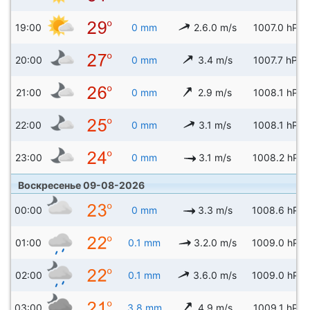
19:00
0 mm
2.6.0 m/s
1007.0 hPa
20:00
0 mm
3.4 m/s
1007.7 hPa
21:00
0 mm
2.9 m/s
1008.1 hPa
22:00
0 mm
3.1 m/s
1008.1 hPa
23:00
0 mm
3.1 m/s
1008.2 hPa
Воскресенье 09-08-2026
00:00
0 mm
3.3 m/s
1008.6 hPa
01:00
0.1 mm
3.2.0 m/s
1009.0 hPa
02:00
0.1 mm
3.6.0 m/s
1009.0 hPa
03:00
3.8 mm
4.9 m/s
1009.1 hPa