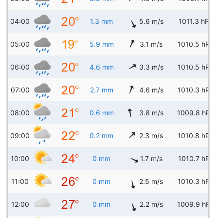
04:00
1.3 mm
5.6 m/s
1011.3 hPa
05:00
5.9 mm
3.1 m/s
1010.5 hPa
06:00
4.6 mm
3.3 m/s
1010.5 hPa
07:00
2.7 mm
4.6 m/s
1010.3 hPa
08:00
0.6 mm
3.8 m/s
1009.8 hPa
09:00
0.2 mm
2.3 m/s
1010.8 hPa
10:00
0 mm
1.7 m/s
1010.7 hPa
11:00
0 mm
2.5 m/s
1010.3 hPa
12:00
0 mm
2.2 m/s
1009.9 hPa