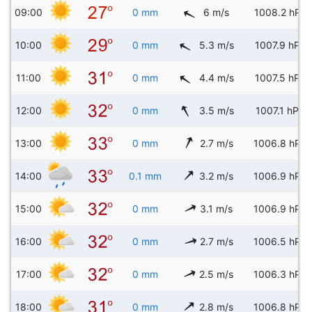
09:00
0 mm
6 m/s
1008.2 hPa
10:00
0 mm
5.3 m/s
1007.9 hPa
11:00
0 mm
4.4 m/s
1007.5 hPa
12:00
0 mm
3.5 m/s
1007.1 hPa
13:00
0 mm
2.7 m/s
1006.8 hPa
14:00
0.1 mm
3.2 m/s
1006.9 hPa
15:00
0 mm
3.1 m/s
1006.9 hPa
16:00
0 mm
2.7 m/s
1006.5 hPa
17:00
0 mm
2.5 m/s
1006.3 hPa
18:00
0 mm
2.8 m/s
1006.8 hPa