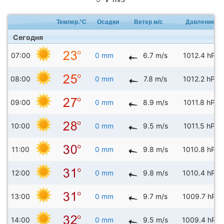
Темпер.°C
Осадки
Ветер м/с
Давление
Сегодня
07:00
0 mm
6.7 m/s
1012.4 hPa
08:00
0 mm
7.8 m/s
1012.2 hPa
09:00
0 mm
8.9 m/s
1011.8 hPa
10:00
0 mm
9.5 m/s
1011.5 hPa
11:00
0 mm
9.8 m/s
1010.8 hPa
12:00
0 mm
9.8 m/s
1010.4 hPa
13:00
0 mm
9.7 m/s
1009.7 hPa
14:00
0 mm
9.5 m/s
1009.4 hPa