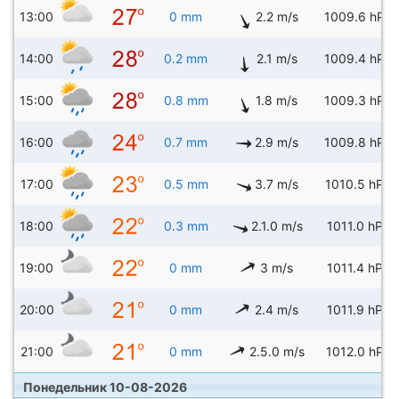
13:00
0 mm
2.2 m/s
1009.6 hPa
14:00
0.2 mm
2.1 m/s
1009.4 hPa
15:00
0.8 mm
1.8 m/s
1009.3 hPa
16:00
0.7 mm
2.9 m/s
1009.8 hPa
17:00
0.5 mm
3.7 m/s
1010.5 hPa
18:00
0.3 mm
2.1.0 m/s
1011.0 hPa
19:00
0 mm
3 m/s
1011.4 hPa
20:00
0 mm
2.4 m/s
1011.9 hPa
21:00
0 mm
2.5.0 m/s
1012.0 hPa
Понедельник 10-08-2026