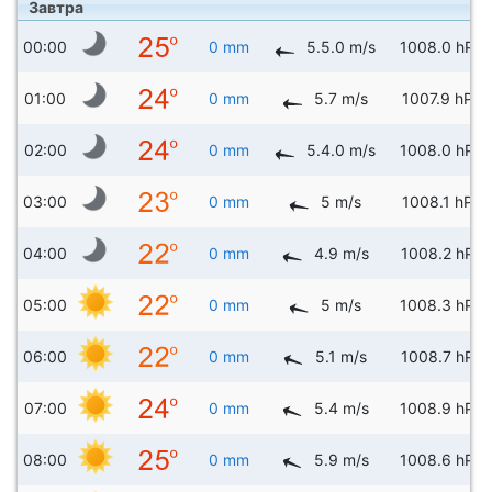
Завтра
00:00
0 mm
5.5.0 m/s
1008.0 hPa
01:00
0 mm
5.7 m/s
1007.9 hPa
02:00
0 mm
5.4.0 m/s
1008.0 hPa
03:00
0 mm
5 m/s
1008.1 hPa
04:00
0 mm
4.9 m/s
1008.2 hPa
05:00
0 mm
5 m/s
1008.3 hPa
06:00
0 mm
5.1 m/s
1008.7 hPa
07:00
0 mm
5.4 m/s
1008.9 hPa
08:00
0 mm
5.9 m/s
1008.6 hPa