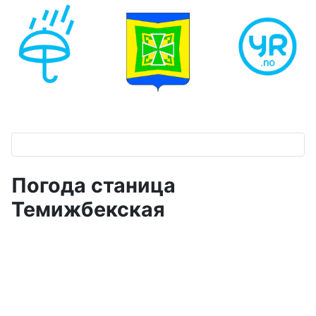
Погода станица
Темижбекская