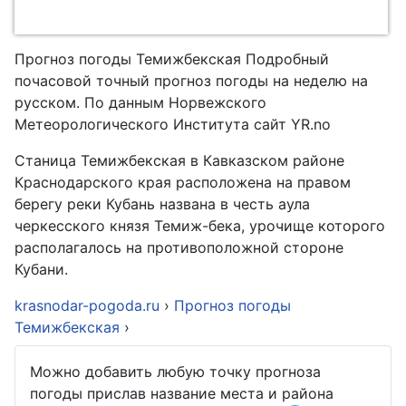
Прогноз погоды Темижбекская Подробный
почасовой точный прогноз погоды на неделю на
русском. По данным Норвежского
Метеорологического Института сайт YR.no
Станица Темижбекская в Кавказском районе
Краснодарского края расположена на правом
берегу реки Кубань названа в честь аула
черкесского князя Темиж-бека, урочище которого
располагалось на противоположной стороне
Кубани.
krasnodar-pogoda.ru
›
Прогноз погоды
Темижбекская
›
Можно добавить любую точку прогноза
погоды прислав название места и района