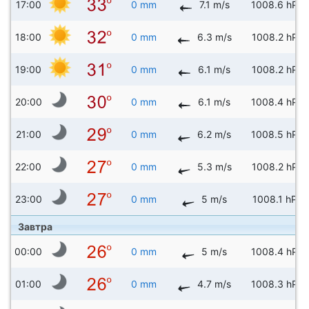
17:00
0 mm
7.1 m/s
1008.6 hPa
18:00
0 mm
6.3 m/s
1008.2 hPa
19:00
0 mm
6.1 m/s
1008.2 hPa
20:00
0 mm
6.1 m/s
1008.4 hPa
21:00
0 mm
6.2 m/s
1008.5 hPa
22:00
0 mm
5.3 m/s
1008.2 hPa
23:00
0 mm
5 m/s
1008.1 hPa
Завтра
00:00
0 mm
5 m/s
1008.4 hPa
01:00
0 mm
4.7 m/s
1008.3 hPa