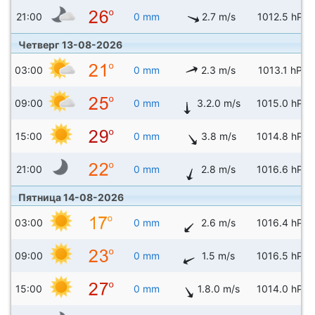
21:00
0 mm
2.7 m/s
1012.5 hPa
Четверг 13-08-2026
03:00
0 mm
2.3 m/s
1013.1 hPa
09:00
0 mm
3.2.0 m/s
1015.0 hPa
15:00
0 mm
3.8 m/s
1014.8 hPa
21:00
0 mm
2.8 m/s
1016.6 hPa
Пятница 14-08-2026
03:00
0 mm
2.6 m/s
1016.4 hPa
09:00
0 mm
1.5 m/s
1016.5 hPa
15:00
0 mm
1.8.0 m/s
1014.0 hPa