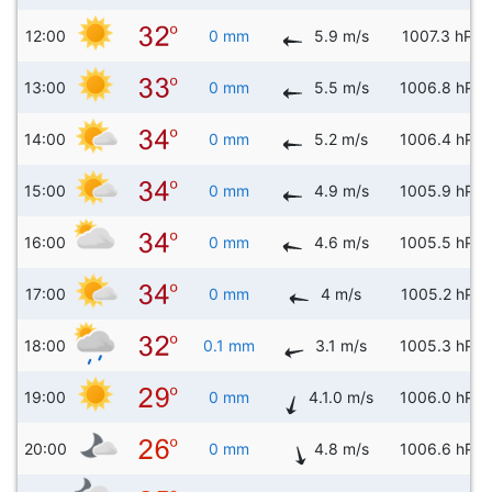
12:00
0 mm
5.9 m/s
1007.3 hPa
13:00
0 mm
5.5 m/s
1006.8 hPa
14:00
0 mm
5.2 m/s
1006.4 hPa
15:00
0 mm
4.9 m/s
1005.9 hPa
16:00
0 mm
4.6 m/s
1005.5 hPa
17:00
0 mm
4 m/s
1005.2 hPa
18:00
0.1 mm
3.1 m/s
1005.3 hPa
19:00
0 mm
4.1.0 m/s
1006.0 hPa
20:00
0 mm
4.8 m/s
1006.6 hPa