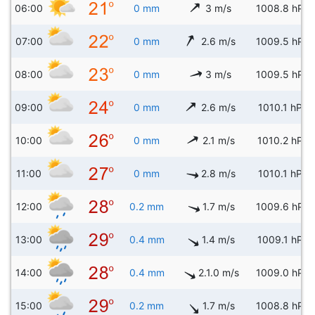
06:00
0 mm
3 m/s
1008.8 hPa
07:00
0 mm
2.6 m/s
1009.5 hPa
08:00
0 mm
3 m/s
1009.5 hPa
09:00
0 mm
2.6 m/s
1010.1 hPa
10:00
0 mm
2.1 m/s
1010.2 hPa
11:00
0 mm
2.8 m/s
1010.1 hPa
12:00
0.2 mm
1.7 m/s
1009.6 hPa
13:00
0.4 mm
1.4 m/s
1009.1 hPa
14:00
0.4 mm
2.1.0 m/s
1009.0 hPa
15:00
0.2 mm
1.7 m/s
1008.8 hPa