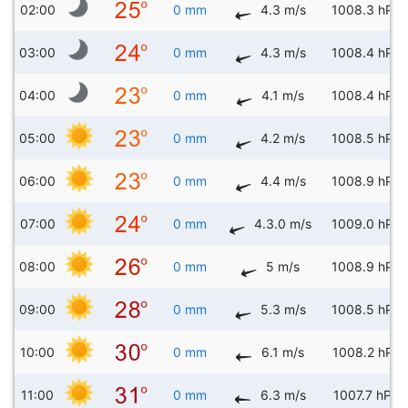
02:00
0 mm
4.3 m/s
1008.3 hPa
03:00
0 mm
4.3 m/s
1008.4 hPa
04:00
0 mm
4.1 m/s
1008.4 hPa
05:00
0 mm
4.2 m/s
1008.5 hPa
06:00
0 mm
4.4 m/s
1008.9 hPa
07:00
0 mm
4.3.0 m/s
1009.0 hPa
08:00
0 mm
5 m/s
1008.9 hPa
09:00
0 mm
5.3 m/s
1008.5 hPa
10:00
0 mm
6.1 m/s
1008.2 hPa
11:00
0 mm
6.3 m/s
1007.7 hPa