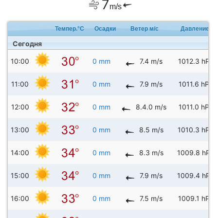
7
m/s
Темпер.°C
Осадки
Ветер м/с
Давление
Сегодня
10:00
0 mm
7.4 m/s
1012.3 hPa
11:00
0 mm
7.9 m/s
1011.6 hPa
12:00
0 mm
8.4.0 m/s
1011.0 hPa
13:00
0 mm
8.5 m/s
1010.3 hPa
14:00
0 mm
8.3 m/s
1009.8 hPa
15:00
0 mm
7.9 m/s
1009.4 hPa
16:00
0 mm
7.5 m/s
1009.1 hPa