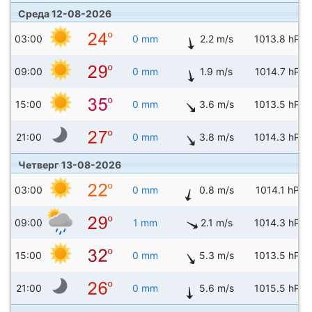
Среда 12-08-2026
03:00
0 mm
2.2 m/s
1013.8 hPa
09:00
0 mm
1.9 m/s
1014.7 hPa
15:00
0 mm
3.6 m/s
1013.5 hPa
21:00
0 mm
3.8 m/s
1014.3 hPa
Четверг 13-08-2026
03:00
0 mm
0.8 m/s
1014.1 hPa
09:00
1 mm
2.1 m/s
1014.3 hPa
15:00
0 mm
5.3 m/s
1013.5 hPa
21:00
0 mm
5.6 m/s
1015.5 hPa