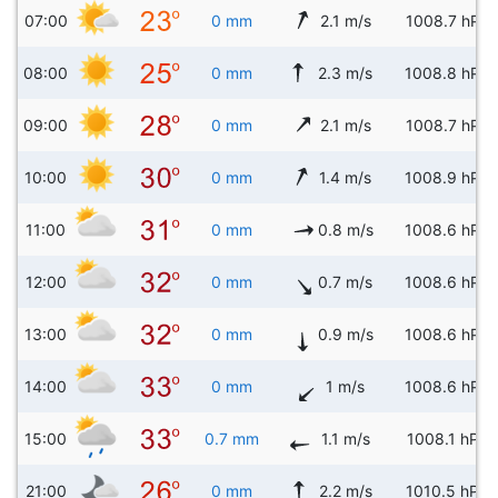
07:00
0 mm
2.1 m/s
1008.7 hPa
08:00
0 mm
2.3 m/s
1008.8 hPa
09:00
0 mm
2.1 m/s
1008.7 hPa
10:00
0 mm
1.4 m/s
1008.9 hPa
11:00
0 mm
0.8 m/s
1008.6 hPa
12:00
0 mm
0.7 m/s
1008.6 hPa
13:00
0 mm
0.9 m/s
1008.6 hPa
14:00
0 mm
1 m/s
1008.6 hPa
15:00
0.7 mm
1.1 m/s
1008.1 hPa
21:00
0 mm
2.2 m/s
1010.5 hPa