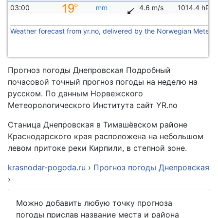
03:00
mm
4.6 m/s
1014.4 hPa
Weather forecast from yr.no, delivered by the Norwegian Meteoro
Прогноз погоды Днепровская Подробный
почасовой точный прогноз погоды на неделю на
русском. По данным Норвежского
Метеорологического Института сайт YR.no
Станица Днепровская в Тимашёвском районе
Краснодарского края расположена на небольшом
левом притоке реки Кирпили, в степной зоне.
krasnodar-pogoda.ru
›
Прогноз погоды Днепровская
›
Можно добавить любую точку прогноза
погоды прислав название места и района