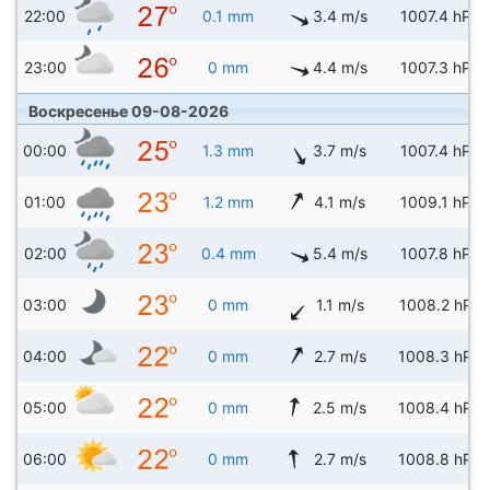
22:00
0.1 mm
3.4 m/s
1007.4 hPa
23:00
0 mm
4.4 m/s
1007.3 hPa
Воскресенье 09-08-2026
00:00
1.3 mm
3.7 m/s
1007.4 hPa
01:00
1.2 mm
4.1 m/s
1009.1 hPa
02:00
0.4 mm
5.4 m/s
1007.8 hPa
03:00
0 mm
1.1 m/s
1008.2 hPa
04:00
0 mm
2.7 m/s
1008.3 hPa
05:00
0 mm
2.5 m/s
1008.4 hPa
06:00
0 mm
2.7 m/s
1008.8 hPa