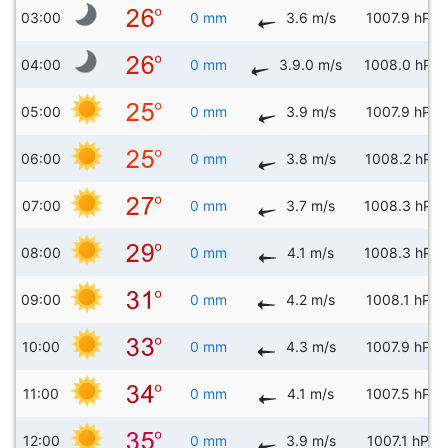
03:00
0 mm
3.6 m/s
1007.9 hPa
04:00
0 mm
3.9.0 m/s
1008.0 hPa
05:00
0 mm
3.9 m/s
1007.9 hPa
06:00
0 mm
3.8 m/s
1008.2 hPa
07:00
0 mm
3.7 m/s
1008.3 hPa
08:00
0 mm
4.1 m/s
1008.3 hPa
09:00
0 mm
4.2 m/s
1008.1 hPa
10:00
0 mm
4.3 m/s
1007.9 hPa
11:00
0 mm
4.1 m/s
1007.5 hPa
12:00
0 mm
3.9 m/s
1007.1 hPa