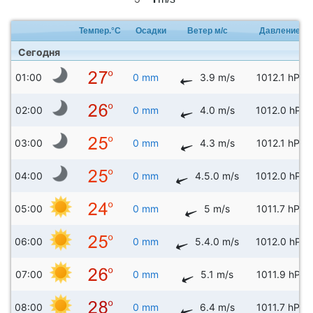
Темпер.°C
Осадки
Ветер м/с
Давление
Сегодня
01:00
0 mm
3.9 m/s
1012.1 hPa
02:00
0 mm
4.0 m/s
1012.0 hPa
03:00
0 mm
4.3 m/s
1012.1 hPa
04:00
0 mm
4.5.0 m/s
1012.0 hPa
05:00
0 mm
5 m/s
1011.7 hPa
06:00
0 mm
5.4.0 m/s
1012.0 hPa
07:00
0 mm
5.1 m/s
1011.9 hPa
08:00
0 mm
6.4 m/s
1011.7 hPa