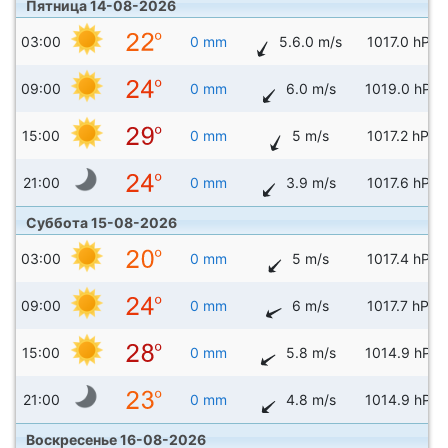
Пятница 14-08-2026
03:00
0 mm
5.6.0 m/s
1017.0 hPa
09:00
0 mm
6.0 m/s
1019.0 hPa
15:00
0 mm
5 m/s
1017.2 hPa
21:00
0 mm
3.9 m/s
1017.6 hPa
Суббота 15-08-2026
03:00
0 mm
5 m/s
1017.4 hPa
09:00
0 mm
6 m/s
1017.7 hPa
15:00
0 mm
5.8 m/s
1014.9 hPa
21:00
0 mm
4.8 m/s
1014.9 hPa
Воскресенье 16-08-2026