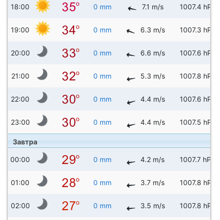
18:00
0 mm
7.1 m/s
1007.4 hPa
19:00
0 mm
6.3 m/s
1007.3 hPa
20:00
0 mm
6.6 m/s
1007.6 hPa
21:00
0 mm
5.3 m/s
1007.8 hPa
22:00
0 mm
4.4 m/s
1007.6 hPa
23:00
0 mm
4.4 m/s
1007.5 hPa
Завтра
00:00
0 mm
4.2 m/s
1007.7 hPa
01:00
0 mm
3.7 m/s
1007.8 hPa
02:00
0 mm
3.5 m/s
1007.8 hPa