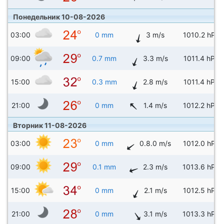
Понедельник 10-08-2026
03:00
0 mm
3 m/s
1010.2 hPa
09:00
0.7 mm
3.3 m/s
1011.4 hPa
15:00
0.3 mm
2.8 m/s
1011.4 hPa
21:00
0 mm
1.4 m/s
1012.2 hPa
Вторник 11-08-2026
03:00
0 mm
0.8.0 m/s
1012.0 hPa
09:00
0.1 mm
2.3 m/s
1013.6 hPa
15:00
0 mm
2.1 m/s
1012.5 hPa
21:00
0 mm
3.1 m/s
1013.3 hPa