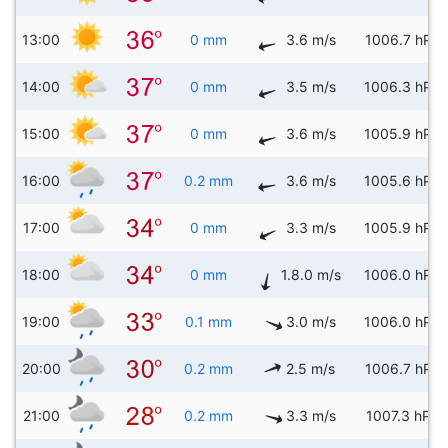
13:00
0 mm
3.6 m/s
1006.7 hPa
14:00
0 mm
3.5 m/s
1006.3 hPa
15:00
0 mm
3.6 m/s
1005.9 hPa
16:00
0.2 mm
3.6 m/s
1005.6 hPa
17:00
0 mm
3.3 m/s
1005.9 hPa
18:00
0 mm
1.8.0 m/s
1006.0 hPa
19:00
0.1 mm
3.0 m/s
1006.0 hPa
20:00
0.2 mm
2.5 m/s
1006.7 hPa
21:00
0.2 mm
3.3 m/s
1007.3 hPa