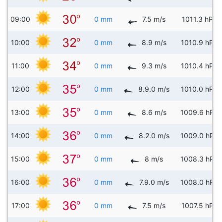
09:00
0 mm
7.5 m/s
1011.3 hPa
10:00
0 mm
8.9 m/s
1010.9 hPa
11:00
0 mm
9.3 m/s
1010.4 hPa
12:00
0 mm
8.9.0 m/s
1010.0 hPa
13:00
0 mm
8.6 m/s
1009.6 hPa
14:00
0 mm
8.2.0 m/s
1009.0 hPa
15:00
0 mm
8 m/s
1008.3 hPa
16:00
0 mm
7.9.0 m/s
1008.0 hPa
17:00
0 mm
7.5 m/s
1007.5 hPa