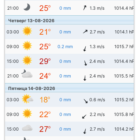
21:00
0 mm
1.3 m/s
1014.4 hPa
Четверг 13-08-2026
03:00
0 mm
2.7 m/s
1014.1 hPa
09:00
0.2 mm
1.3 m/s
1015.7 hPa
15:00
0 mm
2.4 m/s
1014.4 hPa
21:00
0 mm
2.4 m/s
1015.5 hPa
Пятница 14-08-2026
03:00
0 mm
0.6 m/s
1015.2 hPa
09:00
0 mm
2.2 m/s
1015.8 hPa
15:00
0 mm
2.7 m/s
1014.2 hPa