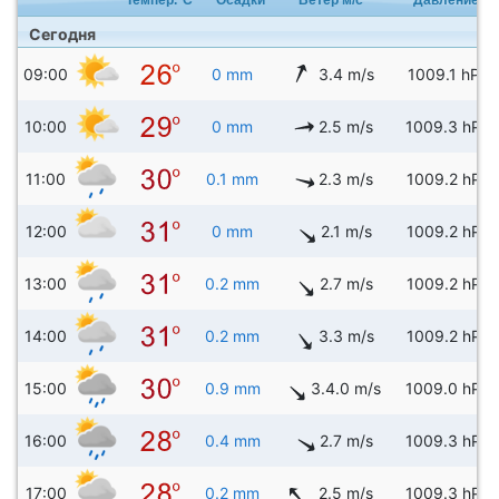
Сегодня
09:00
0 mm
3.4 m/s
1009.1 hPa
10:00
0 mm
2.5 m/s
1009.3 hPa
11:00
0.1 mm
2.3 m/s
1009.2 hPa
12:00
0 mm
2.1 m/s
1009.2 hPa
13:00
0.2 mm
2.7 m/s
1009.2 hPa
14:00
0.2 mm
3.3 m/s
1009.2 hPa
15:00
0.9 mm
3.4.0 m/s
1009.0 hPa
16:00
0.4 mm
2.7 m/s
1009.3 hPa
17:00
0.2 mm
2.5 m/s
1009.3 hPa