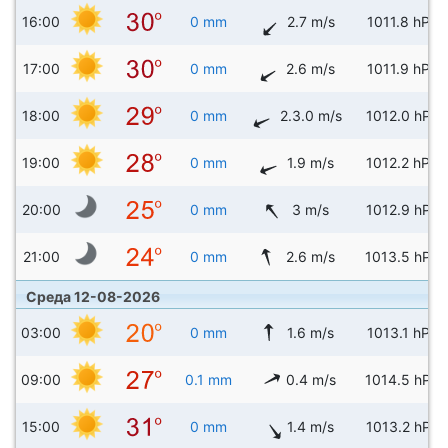
16:00
0 mm
2.7 m/s
1011.8 hPa
17:00
0 mm
2.6 m/s
1011.9 hPa
18:00
0 mm
2.3.0 m/s
1012.0 hPa
19:00
0 mm
1.9 m/s
1012.2 hPa
20:00
0 mm
3 m/s
1012.9 hPa
21:00
0 mm
2.6 m/s
1013.5 hPa
Среда 12-08-2026
03:00
0 mm
1.6 m/s
1013.1 hPa
09:00
0.1 mm
0.4 m/s
1014.5 hPa
15:00
0 mm
1.4 m/s
1013.2 hPa