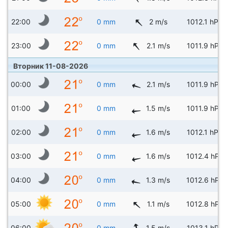
22:00
0 mm
2 m/s
1012.1 hPa
23:00
0 mm
2.1 m/s
1011.9 hPa
Вторник 11-08-2026
00:00
0 mm
2.1 m/s
1011.9 hPa
01:00
0 mm
1.5 m/s
1011.9 hPa
02:00
0 mm
1.6 m/s
1012.1 hPa
03:00
0 mm
1.6 m/s
1012.4 hPa
04:00
0 mm
1.3 m/s
1012.6 hPa
05:00
0 mm
1.1 m/s
1012.8 hPa
06:00
0 mm
1.5 m/s
1013.1 hPa