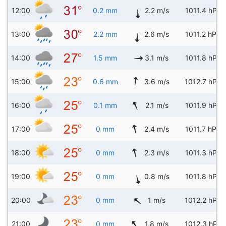
12:00
0.2 mm
2.2 m/s
1011.4 hPa
13:00
2.2 mm
2.6 m/s
1011.2 hPa
14:00
1.5 mm
3.1 m/s
1011.8 hPa
15:00
0.6 mm
3.6 m/s
1012.7 hPa
16:00
0.1 mm
2.1 m/s
1011.9 hPa
17:00
0 mm
2.4 m/s
1011.7 hPa
18:00
0 mm
2.3 m/s
1011.3 hPa
19:00
0 mm
0.8 m/s
1011.8 hPa
20:00
0 mm
1 m/s
1012.2 hPa
21:00
0 mm
1.8 m/s
1012.3 hPa