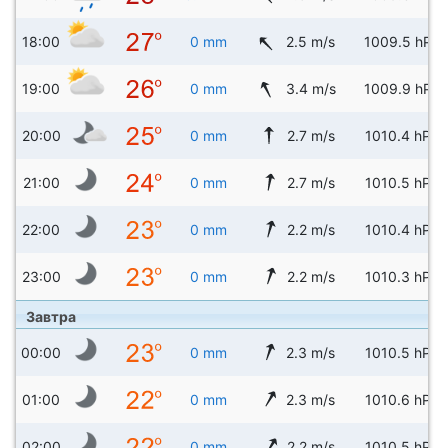
18:00
0 mm
2.5 m/s
1009.5 hPa
19:00
0 mm
3.4 m/s
1009.9 hPa
20:00
0 mm
2.7 m/s
1010.4 hPa
21:00
0 mm
2.7 m/s
1010.5 hPa
22:00
0 mm
2.2 m/s
1010.4 hPa
23:00
0 mm
2.2 m/s
1010.3 hPa
Завтра
00:00
0 mm
2.3 m/s
1010.5 hPa
01:00
0 mm
2.3 m/s
1010.6 hPa
02:00
0 mm
2.2 m/s
1010.5 hPa