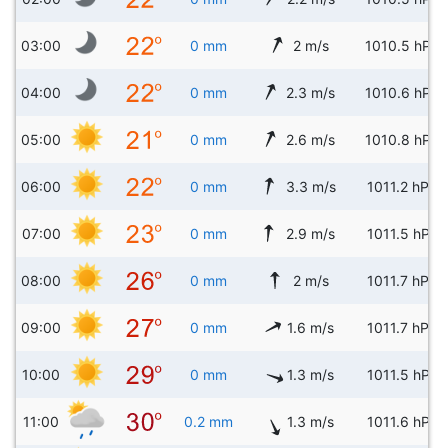
03:00
0 mm
2 m/s
1010.5 hPa
04:00
0 mm
2.3 m/s
1010.6 hPa
05:00
0 mm
2.6 m/s
1010.8 hPa
06:00
0 mm
3.3 m/s
1011.2 hPa
07:00
0 mm
2.9 m/s
1011.5 hPa
08:00
0 mm
2 m/s
1011.7 hPa
09:00
0 mm
1.6 m/s
1011.7 hPa
10:00
0 mm
1.3 m/s
1011.5 hPa
11:00
0.2 mm
1.3 m/s
1011.6 hPa