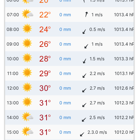
07:00
0 mm
1 m/s
1013.4 hPa
08:00
0 mm
0.5 m/s
1013.4 hPa
09:00
0 mm
1 m/s
1013.4 hPa
10:00
0 mm
1.5 m/s
1013.3 hPa
11:00
0 mm
2.2 m/s
1013.1 hPa
12:00
0 mm
2.7 m/s
1012.6 hPa
13:00
0 mm
2.7 m/s
1012.3 hPa
14:00
0 mm
2.5 m/s
1012.2 hPa
15:00
0 mm
2.3.0 m/s
1012.0 hPa