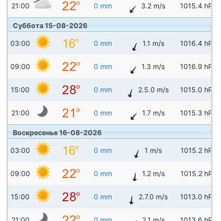
21:00
0 mm
3.2 m/s
1015.4 hPa
Суббота 15-08-2026
03:00
0 mm
1.1 m/s
1016.4 hPa
09:00
0 mm
1.3 m/s
1016.9 hPa
15:00
0 mm
2.5.0 m/s
1015.0 hPa
21:00
0 mm
1.7 m/s
1015.3 hPa
Воскресенье 16-08-2026
03:00
0 mm
1 m/s
1015.2 hPa
09:00
0 mm
1.2 m/s
1015.2 hPa
15:00
0 mm
2.7.0 m/s
1013.0 hPa
21:00
0 mm
2.1 m/s
1013.6 hPa