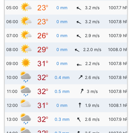
05:00
0 mm
3.2 m/s
1007.7 hPa
06:00
0 mm
3.2 m/s
1007.8 hPa
07:00
0 mm
2.9 m/s
1007.9 hPa
08:00
0 mm
2.2.0 m/s
1008.0 hPa
09:00
0 mm
2.2 m/s
1007.8 hPa
10:00
0.4 mm
2.6 m/s
1007.8 hPa
11:00
0.5 mm
3 m/s
1007.8 hPa
12:00
0 mm
1.9 m/s
1008.1 hPa
13:00
0.3 mm
2.6 m/s
1007.9 hPa