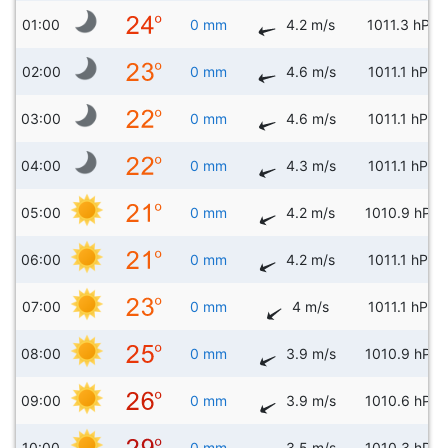
01:00
0 mm
4.2 m/s
1011.3 hPa
02:00
0 mm
4.6 m/s
1011.1 hPa
03:00
0 mm
4.6 m/s
1011.1 hPa
04:00
0 mm
4.3 m/s
1011.1 hPa
05:00
0 mm
4.2 m/s
1010.9 hPa
06:00
0 mm
4.2 m/s
1011.1 hPa
07:00
0 mm
4 m/s
1011.1 hPa
08:00
0 mm
3.9 m/s
1010.9 hPa
09:00
0 mm
3.9 m/s
1010.6 hPa
10:00
0 mm
3.5 m/s
1010.3 hPa