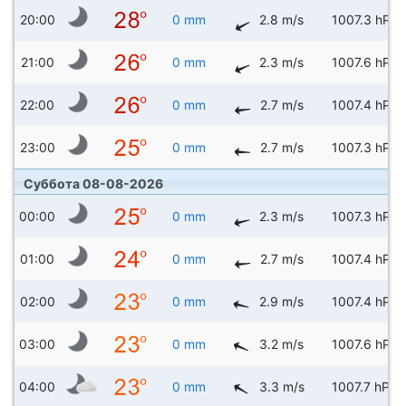
20:00
0 mm
2.8 m/s
1007.3 hPa
21:00
0 mm
2.3 m/s
1007.6 hPa
22:00
0 mm
2.7 m/s
1007.4 hPa
23:00
0 mm
2.7 m/s
1007.3 hPa
Суббота 08-08-2026
00:00
0 mm
2.3 m/s
1007.3 hPa
01:00
0 mm
2.7 m/s
1007.4 hPa
02:00
0 mm
2.9 m/s
1007.4 hPa
03:00
0 mm
3.2 m/s
1007.6 hPa
04:00
0 mm
3.3 m/s
1007.7 hPa