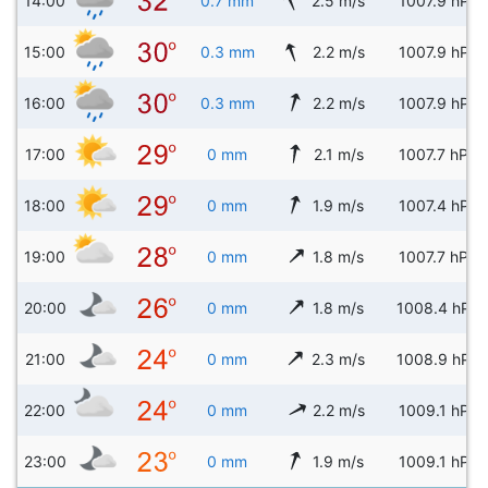
14:00
0.7 mm
2.5 m/s
1007.9 hPa
15:00
0.3 mm
2.2 m/s
1007.9 hPa
16:00
0.3 mm
2.2 m/s
1007.9 hPa
17:00
0 mm
2.1 m/s
1007.7 hPa
18:00
0 mm
1.9 m/s
1007.4 hPa
19:00
0 mm
1.8 m/s
1007.7 hPa
20:00
0 mm
1.8 m/s
1008.4 hPa
21:00
0 mm
2.3 m/s
1008.9 hPa
22:00
0 mm
2.2 m/s
1009.1 hPa
23:00
0 mm
1.9 m/s
1009.1 hPa