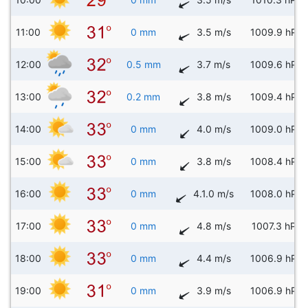
11:00
0 mm
3.5 m/s
1009.9 hPa
12:00
0.5 mm
3.7 m/s
1009.6 hPa
13:00
0.2 mm
3.8 m/s
1009.4 hPa
14:00
0 mm
4.0 m/s
1009.0 hPa
15:00
0 mm
3.8 m/s
1008.4 hPa
16:00
0 mm
4.1.0 m/s
1008.0 hPa
17:00
0 mm
4.8 m/s
1007.3 hPa
18:00
0 mm
4.4 m/s
1006.9 hPa
19:00
0 mm
3.9 m/s
1006.9 hPa