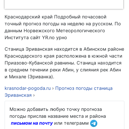
Краснодарский край Подробный почасовой
точный прогноз погоды на неделю на русском. По
данным Норвежского Метеорологического
Института сайт YR.no урно
Станица Эриванская находится в Абинском районе
Краснодарского края расположена в южной части
Приазово-Кубанской равнины. Станица находится
в среднем течении реки Абин, у слияния рек Абин
и Михале (Эриванка).
krasnodar-pogoda.ru
›
Прогноз погоды станица
Эриванская
›
Можно добавить любую точку прогноза
погоды прислав название места и района
письмом на почту
или телеграмм