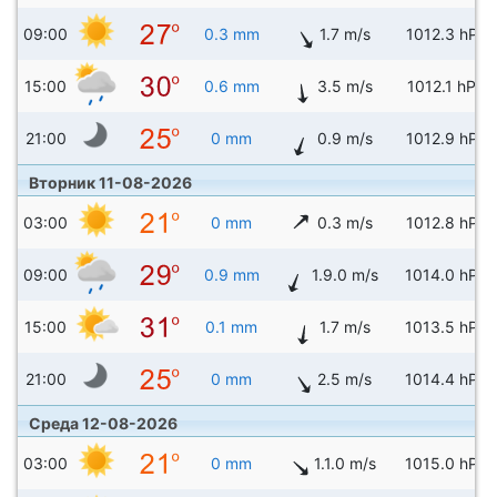
09:00
0.3 mm
1.7 m/s
1012.3 hPa
15:00
0.6 mm
3.5 m/s
1012.1 hPa
21:00
0 mm
0.9 m/s
1012.9 hPa
Вторник 11-08-2026
03:00
0 mm
0.3 m/s
1012.8 hPa
09:00
0.9 mm
1.9.0 m/s
1014.0 hPa
15:00
0.1 mm
1.7 m/s
1013.5 hPa
21:00
0 mm
2.5 m/s
1014.4 hPa
Среда 12-08-2026
03:00
0 mm
1.1.0 m/s
1015.0 hPa