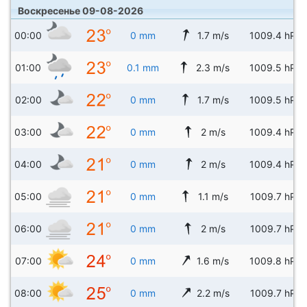
Воскресенье 09-08-2026
00:00
0 mm
1.7 m/s
1009.4 hPa
01:00
0.1 mm
2.3 m/s
1009.5 hPa
02:00
0 mm
1.7 m/s
1009.5 hPa
03:00
0 mm
2 m/s
1009.4 hPa
04:00
0 mm
2 m/s
1009.4 hPa
05:00
0 mm
1.1 m/s
1009.7 hPa
06:00
0 mm
2 m/s
1009.7 hPa
07:00
0 mm
1.6 m/s
1009.8 hPa
08:00
0 mm
2.2 m/s
1009.7 hPa