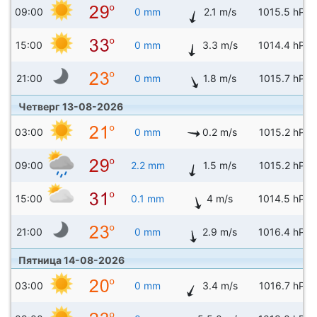
09:00
0 mm
2.1 m/s
1015.5 hPa
15:00
0 mm
3.3 m/s
1014.4 hPa
21:00
0 mm
1.8 m/s
1015.7 hPa
Четверг 13-08-2026
03:00
0 mm
0.2 m/s
1015.2 hPa
09:00
2.2 mm
1.5 m/s
1015.2 hPa
15:00
0.1 mm
4 m/s
1014.5 hPa
21:00
0 mm
2.9 m/s
1016.4 hPa
Пятница 14-08-2026
03:00
0 mm
3.4 m/s
1016.7 hPa