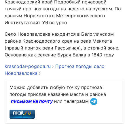
Краснодарский край Подробный почасовой
точный прогноз погоды на неделю на русском. По
данным Норвежского Метеорологического
Института сайт YR.no урно
Село Новопавловка находится в Белоглинском
районе Краснодарского края на реке Меклета
(правый приток реки Рассыпная), в степной зоне.
Основано как селение Бурая Балка в 1840 году
krasnodar-pogoda.ru
›
Прогноз погоды село
Новопавловка
›
Можно добавить любую точку прогноза
погоды прислав название места и района
письмом на почту
или телеграмм