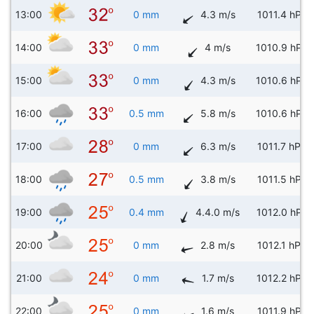
13:00
0 mm
4.3 m/s
1011.4 hPa
14:00
0 mm
4 m/s
1010.9 hPa
15:00
0 mm
4.3 m/s
1010.6 hPa
16:00
0.5 mm
5.8 m/s
1010.6 hPa
17:00
0 mm
6.3 m/s
1011.7 hPa
18:00
0.5 mm
3.8 m/s
1011.5 hPa
19:00
0.4 mm
4.4.0 m/s
1012.0 hPa
20:00
0 mm
2.8 m/s
1012.1 hPa
21:00
0 mm
1.7 m/s
1012.2 hPa
22:00
0 mm
1.6 m/s
1011.9 hPa