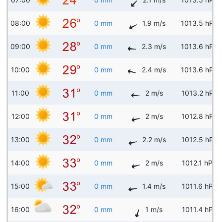
08:00
0 mm
1.9 m/s
1013.5 hPa
09:00
0 mm
2.3 m/s
1013.6 hPa
10:00
0 mm
2.4 m/s
1013.6 hPa
11:00
0 mm
2 m/s
1013.2 hPa
12:00
0 mm
2 m/s
1012.8 hPa
13:00
0 mm
2.2 m/s
1012.5 hPa
14:00
0 mm
2 m/s
1012.1 hPa
15:00
0 mm
1.4 m/s
1011.6 hPa
16:00
0 mm
1 m/s
1011.4 hPa