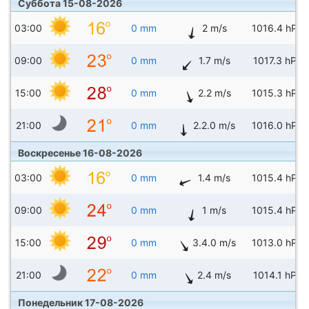
Суббота 15-08-2026
03:00
0 mm
2 m/s
1016.4 hPa
09:00
0 mm
1.7 m/s
1017.3 hPa
15:00
0 mm
2.2 m/s
1015.3 hPa
21:00
0 mm
2.2.0 m/s
1016.0 hPa
Воскресенье 16-08-2026
03:00
0 mm
1.4 m/s
1015.4 hPa
09:00
0 mm
1 m/s
1015.4 hPa
15:00
0 mm
3.4.0 m/s
1013.0 hPa
21:00
0 mm
2.4 m/s
1014.1 hPa
Понедельник 17-08-2026