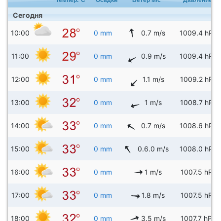
Сегодня
10:00
0 mm
0.7 m/s
1009.4 hPa
11:00
0 mm
0.9 m/s
1009.4 hPa
12:00
0 mm
1.1 m/s
1009.2 hPa
13:00
0 mm
1 m/s
1008.7 hPa
14:00
0 mm
0.7 m/s
1008.6 hPa
15:00
0 mm
0.6.0 m/s
1008.0 hPa
16:00
0 mm
1 m/s
1007.5 hPa
17:00
0 mm
1.8 m/s
1007.5 hPa
18:00
0 mm
3.5 m/s
1007.7 hPa