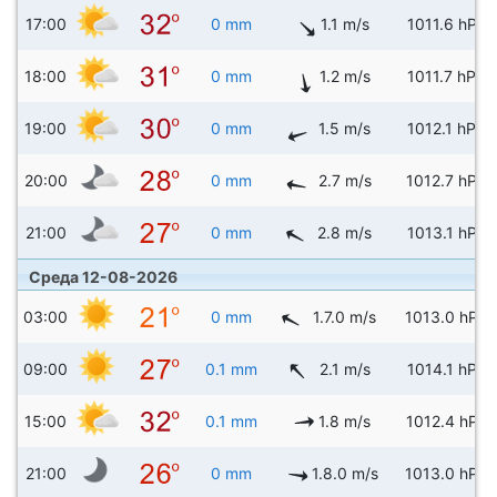
17:00
0 mm
1.1 m/s
1011.6 hPa
18:00
0 mm
1.2 m/s
1011.7 hPa
19:00
0 mm
1.5 m/s
1012.1 hPa
20:00
0 mm
2.7 m/s
1012.7 hPa
21:00
0 mm
2.8 m/s
1013.1 hPa
Среда 12-08-2026
03:00
0 mm
1.7.0 m/s
1013.0 hPa
09:00
0.1 mm
2.1 m/s
1014.1 hPa
15:00
0.1 mm
1.8 m/s
1012.4 hPa
21:00
0 mm
1.8.0 m/s
1013.0 hPa