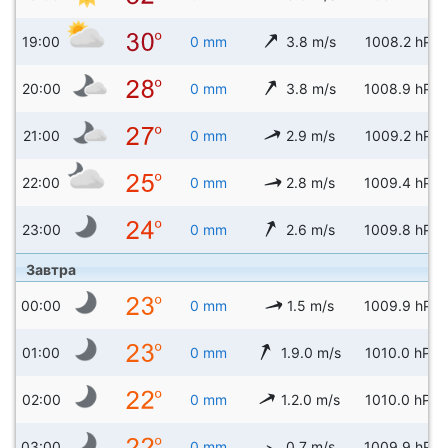
19:00
0 mm
3.8 m/s
1008.2 hPa
20:00
0 mm
3.8 m/s
1008.9 hPa
21:00
0 mm
2.9 m/s
1009.2 hPa
22:00
0 mm
2.8 m/s
1009.4 hPa
23:00
0 mm
2.6 m/s
1009.8 hPa
Завтра
00:00
0 mm
1.5 m/s
1009.9 hPa
01:00
0 mm
1.9.0 m/s
1010.0 hPa
02:00
0 mm
1.2.0 m/s
1010.0 hPa
03:00
0 mm
0.7 m/s
1009.9 hPa