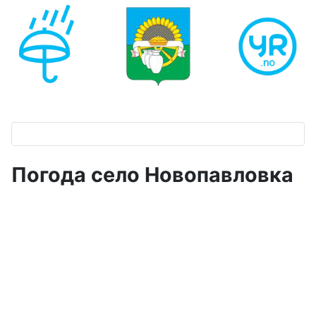
Погода село Новопавловка