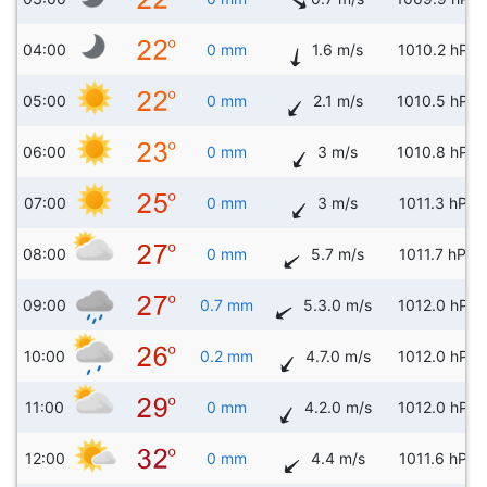
04:00
0 mm
1.6 m/s
1010.2 hPa
05:00
0 mm
2.1 m/s
1010.5 hPa
06:00
0 mm
3 m/s
1010.8 hPa
07:00
0 mm
3 m/s
1011.3 hPa
08:00
0 mm
5.7 m/s
1011.7 hPa
09:00
0.7 mm
5.3.0 m/s
1012.0 hPa
10:00
0.2 mm
4.7.0 m/s
1012.0 hPa
11:00
0 mm
4.2.0 m/s
1012.0 hPa
12:00
0 mm
4.4 m/s
1011.6 hPa