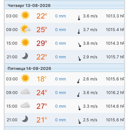
Четверг 13-08-2026
03:00
0 mm
3.6 m/s
1013.3 hPa
09:00
0 mm
3.7 m/s
1015.4 hPa
15:00
0 mm
3.8 m/s
1014.3 hPa
21:00
0 mm
2.9 m/s
1015.7 hPa
Пятница 14-08-2026
03:00
0 mm
2.6 m/s
1015.6 hPa
09:00
0 mm
3.6 m/s
1016.2 hPa
15:00
0 mm
3.3 m/s
1014.6 hPa
21:00
0 mm
2.5 m/s
1015.6 hPa