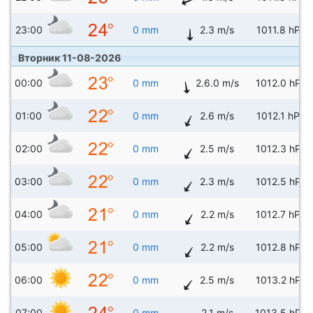
23:00
0 mm
2.3 m/s
1011.8 hPa
Вторник 11-08-2026
00:00
0 mm
2.6.0 m/s
1012.0 hPa
01:00
0 mm
2.6 m/s
1012.1 hPa
02:00
0 mm
2.5 m/s
1012.3 hPa
03:00
0 mm
2.3 m/s
1012.5 hPa
04:00
0 mm
2.2 m/s
1012.7 hPa
05:00
0 mm
2.2 m/s
1012.8 hPa
06:00
0 mm
2.5 m/s
1013.2 hPa
07:00
0 mm
2.1 m/s
1013.5 hPa