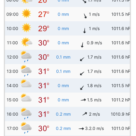
09:00
0 mm
1 m/s
1011.5 hPa
10:00
0 mm
1 m/s
1011.6 hPa
11:00
0 mm
0.9 m/s
1011.6 hPa
12:00
0.1 mm
1.7 m/s
1011.6 hPa
13:00
0.1 mm
1.7 m/s
1011.6 hPa
14:00
0 mm
1.8 m/s
1011.5 hPa
15:00
0 mm
1.5 m/s
1011.2 hPa
16:00
0.2 mm
2 m/s
1010.9 hPa
17:00
0.2 mm
3.2.0 m/s
1011.0 hPa