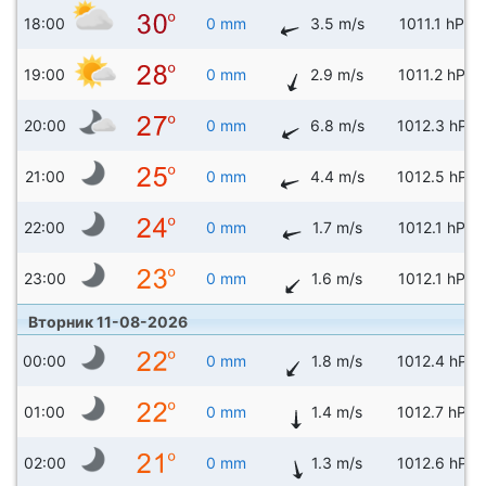
18:00
0 mm
3.5 m/s
1011.1 hPa
19:00
0 mm
2.9 m/s
1011.2 hPa
20:00
0 mm
6.8 m/s
1012.3 hPa
21:00
0 mm
4.4 m/s
1012.5 hPa
22:00
0 mm
1.7 m/s
1012.1 hPa
23:00
0 mm
1.6 m/s
1012.1 hPa
Вторник 11-08-2026
00:00
0 mm
1.8 m/s
1012.4 hPa
01:00
0 mm
1.4 m/s
1012.7 hPa
02:00
0 mm
1.3 m/s
1012.6 hPa