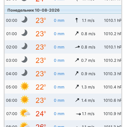
Понедельник 10-08-2026
00:00
0 mm
1.1 m/s
1010.1 hPa
01:00
0 mm
0.8 m/s
1010.2 hPa
02:00
0 mm
0.8 m/s
1010.1 hPa
03:00
0 mm
0.7 m/s
1010.2 hPa
04:00
0 mm
0.9 m/s
1010.3 hPa
05:00
0 mm
1.3 m/s
1010.4 hPa
06:00
0 mm
1.4 m/s
1010.6 hPa
07:00
0 mm
1.1 m/s
1010.9 hPa
08:00
0 mm
1.1 m/s
1011.3 hPa