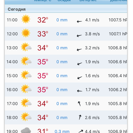
Сегодня
11:00
0 mm
4.1 m/s
1007.5 hPa
12:00
0 mm
3.8 m/s
1007.1 hPa
13:00
0 mm
3.2 m/s
1006.8 hPa
14:00
0 mm
1.9 m/s
1006.6 hPa
15:00
0 mm
1.6 m/s
1006.4 hPa
16:00
0 mm
1.7 m/s
1006.2 hPa
17:00
0 mm
1.9 m/s
1005.8 hPa
18:00
0 mm
2.6 m/s
1005.8 hPa
19:00
0.3 mm
4.4 m/s
1006.9 hPa