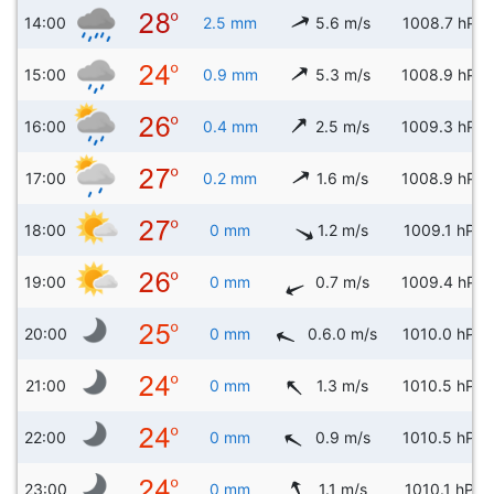
14:00
2.5 mm
5.6 m/s
1008.7 hPa
15:00
0.9 mm
5.3 m/s
1008.9 hPa
16:00
0.4 mm
2.5 m/s
1009.3 hPa
17:00
0.2 mm
1.6 m/s
1008.9 hPa
18:00
0 mm
1.2 m/s
1009.1 hPa
19:00
0 mm
0.7 m/s
1009.4 hPa
20:00
0 mm
0.6.0 m/s
1010.0 hPa
21:00
0 mm
1.3 m/s
1010.5 hPa
22:00
0 mm
0.9 m/s
1010.5 hPa
23:00
0 mm
1.1 m/s
1010.1 hPa