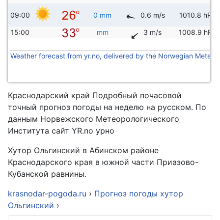
09:00
0 mm
0.6 m/s
1010.8 hPa
15:00
mm
3 m/s
1008.9 hPa
Weather forecast from yr.no, delivered by the Norwegian Meteoro
Краснодарский край Подробный почасовой
точный прогноз погоды на неделю на русском. По
данным Норвежского Метеорологического
Института сайт YR.no урно
Хутор Ольгинский в Абинском районе
Краснодарского края в южной части Приазово-
Кубанской равнины.
krasnodar-pogoda.ru
›
Прогноз погоды хутор
Ольгинский
›