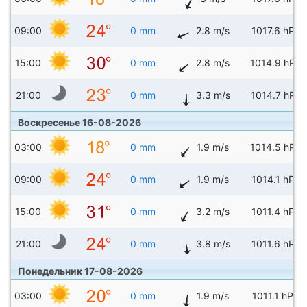
09:00
0 mm
2.8 m/s
1017.6 hPa
15:00
0 mm
2.8 m/s
1014.9 hPa
21:00
0 mm
3.3 m/s
1014.7 hPa
Воскресенье 16-08-2026
03:00
0 mm
1.9 m/s
1014.5 hPa
09:00
0 mm
1.9 m/s
1014.1 hPa
15:00
0 mm
3.2 m/s
1011.4 hPa
21:00
0 mm
3.8 m/s
1011.6 hPa
Понедельник 17-08-2026
03:00
0 mm
1.9 m/s
1011.1 hPa