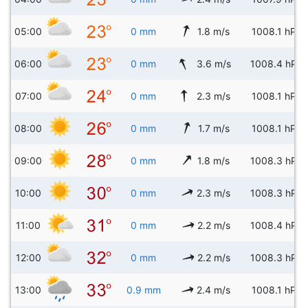
05:00
0 mm
1.8 m/s
1008.1 hPa
06:00
0 mm
3.6 m/s
1008.4 hPa
07:00
0 mm
2.3 m/s
1008.1 hPa
08:00
0 mm
1.7 m/s
1008.1 hPa
09:00
0 mm
1.8 m/s
1008.3 hPa
10:00
0 mm
2.3 m/s
1008.3 hPa
11:00
0 mm
2.2 m/s
1008.4 hPa
12:00
0 mm
2.2 m/s
1008.3 hPa
13:00
0.9 mm
2.4 m/s
1008.1 hPa