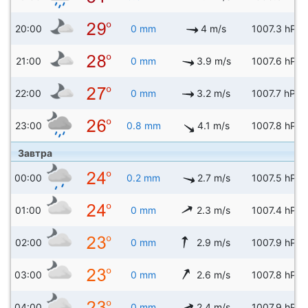
20:00
0 mm
4 m/s
1007.3 hPa
21:00
0 mm
3.9 m/s
1007.6 hPa
22:00
0 mm
3.2 m/s
1007.7 hPa
23:00
0.8 mm
4.1 m/s
1007.8 hPa
Завтра
00:00
0.2 mm
2.7 m/s
1007.5 hPa
01:00
0 mm
2.3 m/s
1007.4 hPa
02:00
0 mm
2.9 m/s
1007.9 hPa
03:00
0 mm
2.6 m/s
1007.8 hPa
04:00
0 mm
2.4 m/s
1007.9 hPa